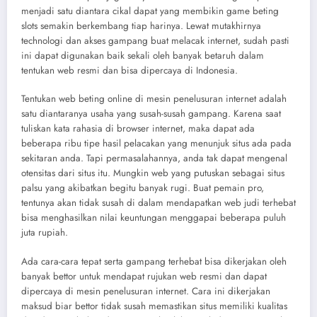
menjadi satu diantara cikal dapat yang membikin game beting
slots semakin berkembang tiap harinya. Lewat mutakhirnya
technologi dan akses gampang buat melacak internet, sudah pasti
ini dapat digunakan baik sekali oleh banyak betaruh dalam
tentukan web resmi dan bisa dipercaya di Indonesia.
Tentukan web beting online di mesin penelusuran internet adalah
satu diantaranya usaha yang susah-susah gampang. Karena saat
tuliskan kata rahasia di browser internet, maka dapat ada
beberapa ribu tipe hasil pelacakan yang menunjuk situs ada pada
sekitaran anda. Tapi permasalahannya, anda tak dapat mengenal
otensitas dari situs itu. Mungkin web yang putuskan sebagai situs
palsu yang akibatkan begitu banyak rugi. Buat pemain pro,
tentunya akan tidak susah di dalam mendapatkan web judi terhebat
bisa menghasilkan nilai keuntungan menggapai beberapa puluh
juta rupiah.
Ada cara-cara tepat serta gampang terhebat bisa dikerjakan oleh
banyak bettor untuk mendapat rujukan web resmi dan dapat
dipercaya di mesin penelusuran internet. Cara ini dikerjakan
maksud biar bettor tidak susah memastikan situs memiliki kualitas