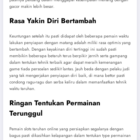
gacor makin lebih besar.
Rasa Yakin Diri Bertambah
Keuntungan setelah itu pasti didapat oleh beberapa pemain waktu
lakukan penyiapan dengan matang adalah miliki rasa optimis yang
bertambah. Dengan keyakinan diri tertinggi ini sudah pasti
membikin beberapa betaruh terus berpikir jernih serta gampang
dalam tentukan tehnik terbaik agar dapat meraih kemenangan
game tiada persoalan sedikit lantas. Jauh beda dengan pelaku judi
yang tak mengerjakan penyiapan diri baik, di mana bettor pasti
condong ragu-ragu dan serba keliru dalam memanfaatkan tehnik
waktu taruhan.
Ringan Tentukan Permainan
Terunggul
Pemain slots taruhan online yang persiapkan segalanya dengan
bagus pasti dikasihkan kelapangan dalam tentukan type permainan