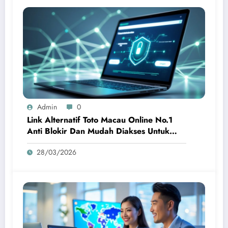
Admin
0
Link Alternatif Toto Macau Online No.1
Anti Blokir Dan Mudah Diakses Untuk
Pengalaman Bermain Optimal
28/03/2026