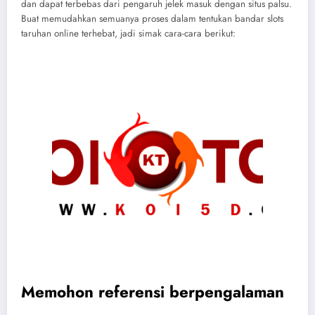
dan dapat terbebas dari pengaruh jelek masuk dengan situs palsu.
Buat memudahkan semuanya proses dalam tentukan bandar slots
taruhan online terhebat, jadi simak cara-cara berikut:
Memohon referensi berpengalaman