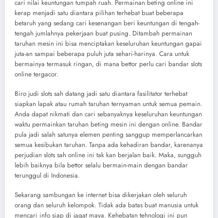
cari nilai keuntungan tumpah ruah. Permainan beting online ini
kerap menjadi satu diantara pilihan terhebat buat beberapa
betaruh yang sedang cari kesenangan beri keuntungan di tengah-
tengah jumlahnya pekerjaan buat pusing. Ditambah permainan
taruhan mesin ini bisa menciptakan keseluruhan keuntungan gapai
juta-an sampai beberapa puluh juta sehari-harinya. Cara untuk
bermainya termasuk ringan, di mana bettor perlu cari bandar slots
online tergacor.
Biro judi slots sah datang jadi satu diantara fasilitator terhebat
siapkan lapak atau rumah taruhan ternyaman untuk semua pemain.
Anda dapat nikmati dan cari sebanyaknya keseluruhan keuntungan
waktu permainkan taruhan beting mesin ini dengan online. Bandar
pula jadi salah satunya elemen penting sanggup memperlancarkan
semua kesibukan taruhan. Tanpa ada kehadiran bandar, karenanya
perjudian slots sah online ini tak kan berjalan baik. Maka, sungguh
lebih baiknya bila bettor selalu bermain-main dengan bandar
terunggul di Indonesia.
Sekarang sambungan ke internet bisa dikerjakan oleh seluruh
orang dan seluruh kelompok. Tidak ada batas buat manusia untuk
mencari info siap di jagat maya. Kehebatan tehnologi ini pun