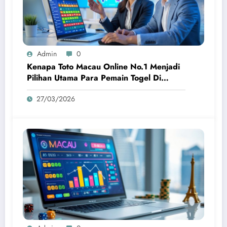
Admin
0
Kenapa Toto Macau Online No.1 Menjadi
Pilihan Utama Para Pemain Togel Di
Indonesia
27/03/2026