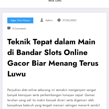
Terus Luwu
Agen Toto Macau
Admin
27/03/2023
0 Comments
Teknik Tepat dalam Main
di Bandar Slots Online
Gacor Biar Menang Terus
Luwu
Perjudian slots online sekarang ini semakin mengenyam sangat
banyak kemajuan serta perkembangan lumayan cepat. Games
taruhan uang asli itu makin banyak dicari serta digemari oleh
banyaknya betaruh yang tengah mencari selingan menarik sambil