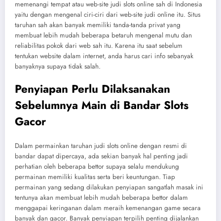
memenangi tempat atau web-site judi slots online sah di Indonesia
yaitu dengan mengenal ciri-ciri dari web-site judi online itu. Situs
taruhan sah akan banyak memiliki tanda-tanda privat yang
membuat lebih mudah beberapa betaruh mengenal mutu dan
reliabilitas pokok dari web sah itu. Karena itu saat sebelum
tentukan website dalam internet, anda harus cari info sebanyak
banyaknya supaya tidak salah.
Penyiapan Perlu Dilaksanakan
Sebelumnya Main di Bandar Slots
Gacor
Dalam permainkan taruhan judi slots online dengan resmi di
bandar dapat dipercaya, ada sekian banyak hal penting jadi
perhatian oleh beberapa bettor supaya selalu mendukung
permainan memiliki kualitas serta beri keuntungan. Tiap
permainan yang sedang dilakukan penyiapan sangatlah masak ini
tentunya akan membuat lebih mudah beberapa bettor dalam
menggapai keringanan dalam meraih kemenangan game secara
banyak dan gacor. Banyak penyiapan terpilih penting dijalankan