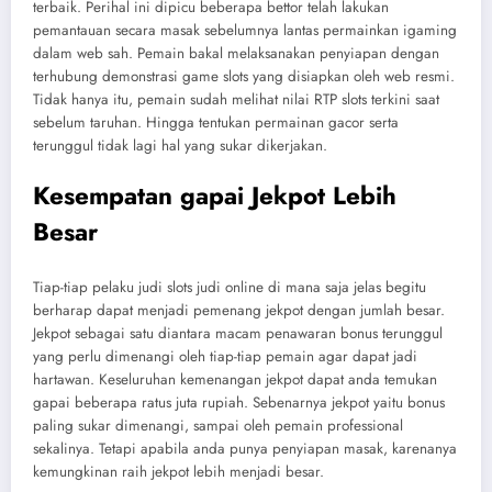
terbaik. Perihal ini dipicu beberapa bettor telah lakukan
pemantauan secara masak sebelumnya lantas permainkan igaming
dalam web sah. Pemain bakal melaksanakan penyiapan dengan
terhubung demonstrasi game slots yang disiapkan oleh web resmi.
Tidak hanya itu, pemain sudah melihat nilai RTP slots terkini saat
sebelum taruhan. Hingga tentukan permainan gacor serta
terunggul tidak lagi hal yang sukar dikerjakan.
Kesempatan gapai Jekpot Lebih
Besar
Tiap-tiap pelaku judi slots judi online di mana saja jelas begitu
berharap dapat menjadi pemenang jekpot dengan jumlah besar.
Jekpot sebagai satu diantara macam penawaran bonus terunggul
yang perlu dimenangi oleh tiap-tiap pemain agar dapat jadi
hartawan. Keseluruhan kemenangan jekpot dapat anda temukan
gapai beberapa ratus juta rupiah. Sebenarnya jekpot yaitu bonus
paling sukar dimenangi, sampai oleh pemain professional
sekalinya. Tetapi apabila anda punya penyiapan masak, karenanya
kemungkinan raih jekpot lebih menjadi besar.