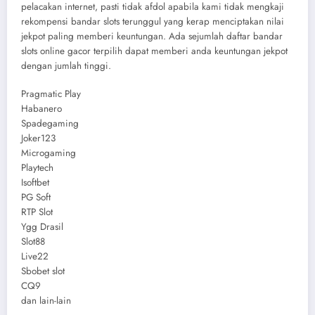
pelacakan internet, pasti tidak afdol apabila kami tidak mengkaji
rekompensi bandar slots terunggul yang kerap menciptakan nilai
jekpot paling memberi keuntungan. Ada sejumlah daftar bandar
slots online gacor terpilih dapat memberi anda keuntungan jekpot
dengan jumlah tinggi.
Pragmatic Play
Habanero
Spadegaming
Joker123
Microgaming
Playtech
Isoftbet
PG Soft
RTP Slot
Ygg Drasil
Slot88
Live22
Sbobet slot
CQ9
dan lain-lain