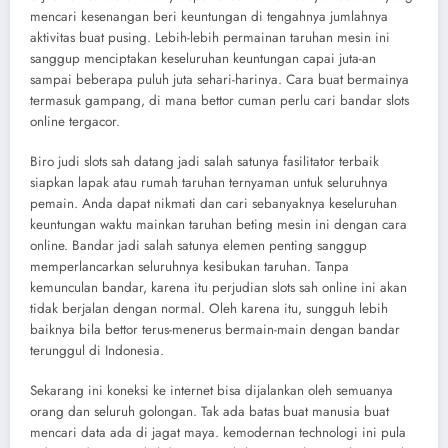
mencari kesenangan beri keuntungan di tengahnya jumlahnya
aktivitas buat pusing. Lebih-lebih permainan taruhan mesin ini
sanggup menciptakan keseluruhan keuntungan capai juta-an
sampai beberapa puluh juta sehari-harinya. Cara buat bermainya
termasuk gampang, di mana bettor cuman perlu cari bandar slots
online tergacor.
Biro judi slots sah datang jadi salah satunya fasilitator terbaik
siapkan lapak atau rumah taruhan ternyaman untuk seluruhnya
pemain. Anda dapat nikmati dan cari sebanyaknya keseluruhan
keuntungan waktu mainkan taruhan beting mesin ini dengan cara
online. Bandar jadi salah satunya elemen penting sanggup
memperlancarkan seluruhnya kesibukan taruhan. Tanpa
kemunculan bandar, karena itu perjudian slots sah online ini akan
tidak berjalan dengan normal. Oleh karena itu, sungguh lebih
baiknya bila bettor terus-menerus bermain-main dengan bandar
terunggul di Indonesia.
Sekarang ini koneksi ke internet bisa dijalankan oleh semuanya
orang dan seluruh golongan. Tak ada batas buat manusia buat
mencari data ada di jagat maya. kemodernan technologi ini pula