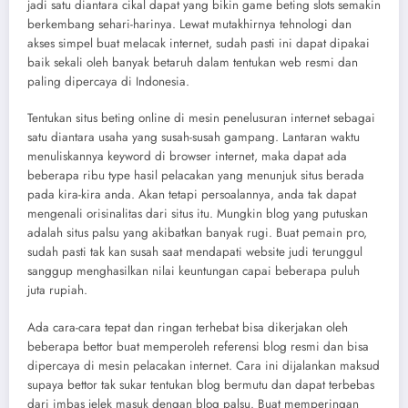
jadi satu diantara cikal dapat yang bikin game beting slots semakin
berkembang sehari-harinya. Lewat mutakhirnya tehnologi dan
akses simpel buat melacak internet, sudah pasti ini dapat dipakai
baik sekali oleh banyak betaruh dalam tentukan web resmi dan
paling dipercaya di Indonesia.
Tentukan situs beting online di mesin penelusuran internet sebagai
satu diantara usaha yang susah-susah gampang. Lantaran waktu
menuliskannya keyword di browser internet, maka dapat ada
beberapa ribu type hasil pelacakan yang menunjuk situs berada
pada kira-kira anda. Akan tetapi persoalannya, anda tak dapat
mengenali orisinalitas dari situs itu. Mungkin blog yang putuskan
adalah situs palsu yang akibatkan banyak rugi. Buat pemain pro,
sudah pasti tak kan susah saat mendapati website judi terunggul
sanggup menghasilkan nilai keuntungan capai beberapa puluh
juta rupiah.
Ada cara-cara tepat dan ringan terhebat bisa dikerjakan oleh
beberapa bettor buat memperoleh referensi blog resmi dan bisa
dipercaya di mesin pelacakan internet. Cara ini dijalankan maksud
supaya bettor tak sukar tentukan blog bermutu dan dapat terbebas
dari imbas jelek masuk dengan blog palsu. Buat memperingan