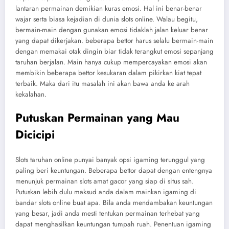
lantaran permainan demikian kuras emosi. Hal ini benar-benar
wajar serta biasa kejadian di dunia slots online. Walau begitu,
bermain-main dengan gunakan emosi tidaklah jalan keluar benar
yang dapat dikerjakan. beberapa bettor harus selalu bermain-main
dengan memakai otak dingin biar tidak terangkut emosi sepanjang
taruhan berjalan. Main hanya cukup mempercayakan emosi akan
membikin beberapa bettor kesukaran dalam pikirkan kiat tepat
terbaik. Maka dari itu masalah ini akan bawa anda ke arah
kekalahan.
Putuskan Permainan yang Mau
Dicicipi
Slots taruhan online punyai banyak opsi igaming terunggul yang
paling beri keuntungan. Beberapa bettor dapat dengan entengnya
menunjuk permainan slots amat gacor yang siap di situs sah.
Putuskan lebih dulu maksud anda dalam mainkan igaming di
bandar slots online buat apa. Bila anda mendambakan keuntungan
yang besar, jadi anda mesti tentukan permainan terhebat yang
dapat menghasilkan keuntungan tumpah ruah. Penentuan igaming