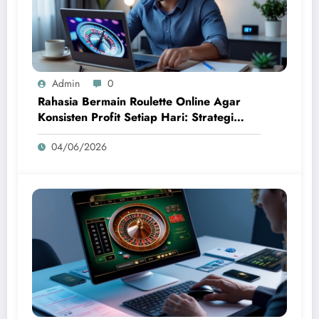
Admin
0
Rahasia Bermain Roulette Online Agar
Konsisten Profit Setiap Hari: Strategi
Sukses untuk Pemain Cerdas
04/06/2026