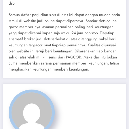
dsb
Semua daftar perjudian slots di atas ini dapat dengan mudah anda
temui di website judi online dapat dipercaya. Bandar slots online
gacor memberinya layanan permainan paling beri keuntungan
yang dapat dicapai kapan saja waktu 24 jam non-stop. Tiap-tiap
alternatif broker judi slots terhebat di atas ditanggung bakal beri
keuntungan tergacor buat tiap-tiap pemainnya. Kualitas dipunyai
oleh website ini teruji beri keuntungan. Dikarenakan tiap bandar
sah di atas telah miliki lisensi dari PAGCOR. Maka dari itu bukan
cuma memberikan sarana permainan memberi keuntungan, tetapi
menghasilkan keuntungan memberi keuntungan.