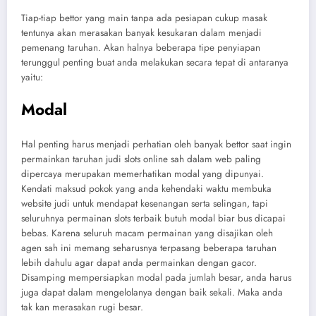
Tiap-tiap bettor yang main tanpa ada pesiapan cukup masak
tentunya akan merasakan banyak kesukaran dalam menjadi
pemenang taruhan. Akan halnya beberapa tipe penyiapan
terunggul penting buat anda melakukan secara tepat di antaranya
yaitu:
Modal
Hal penting harus menjadi perhatian oleh banyak bettor saat ingin
permainkan taruhan judi slots online sah dalam web paling
dipercaya merupakan memerhatikan modal yang dipunyai.
Kendati maksud pokok yang anda kehendaki waktu membuka
website judi untuk mendapat kesenangan serta selingan, tapi
seluruhnya permainan slots terbaik butuh modal biar bus dicapai
bebas. Karena seluruh macam permainan yang disajikan oleh
agen sah ini memang seharusnya terpasang beberapa taruhan
lebih dahulu agar dapat anda permainkan dengan gacor.
Disamping mempersiapkan modal pada jumlah besar, anda harus
juga dapat dalam mengelolanya dengan baik sekali. Maka anda
tak kan merasakan rugi besar.