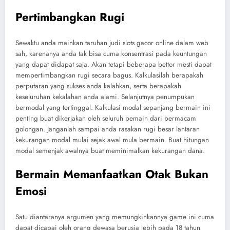
Pertimbangkan Rugi
Sewaktu anda mainkan taruhan judi slots gacor online dalam web
sah, karenanya anda tak bisa cuma konsentrasi pada keuntungan
yang dapat didapat saja. Akan tetapi beberapa bettor mesti dapat
mempertimbangkan rugi secara bagus. Kalkulasilah berapakah
perputaran yang sukses anda kalahkan, serta berapakah
keseluruhan kekalahan anda alami. Selanjutnya penumpukan
bermodal yang tertinggal. Kalkulasi modal sepanjang bermain ini
penting buat dikerjakan oleh seluruh pemain dari bermacam
golongan. Janganlah sampai anda rasakan rugi besar lantaran
kekurangan modal mulai sejak awal mula bermain. Buat hitungan
modal semenjak awalnya buat meminimalkan kekurangan dana.
Bermain Memanfaatkan Otak Bukan
Emosi
Satu diantaranya argumen yang memungkinkannya game ini cuma
dapat dicapai oleh orang dewasa berusia lebih pada 18 tahun