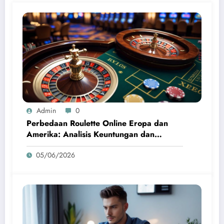
Admin
0
Perbedaan Roulette Online Eropa dan
Amerika: Analisis Keuntungan dan
Kerugian
05/06/2026