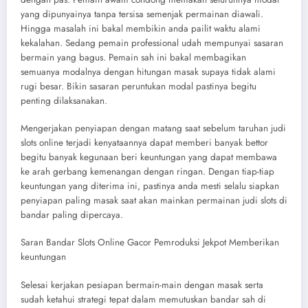
yang dipunyainya tanpa tersisa semenjak permainan diawali.
Hingga masalah ini bakal membikin anda pailit waktu alami
kekalahan. Sedang pemain professional udah mempunyai sasaran
bermain yang bagus. Pemain sah ini bakal membagikan
semuanya modalnya dengan hitungan masak supaya tidak alami
rugi besar. Bikin sasaran peruntukan modal pastinya begitu
penting dilaksanakan.
Mengerjakan penyiapan dengan matang saat sebelum taruhan judi
slots online terjadi kenyataannya dapat memberi banyak bettor
begitu banyak kegunaan beri keuntungan yang dapat membawa
ke arah gerbang kemenangan dengan ringan. Dengan tiap-tiap
keuntungan yang diterima ini, pastinya anda mesti selalu siapkan
penyiapan paling masak saat akan mainkan permainan judi slots di
bandar paling dipercaya.
Saran Bandar Slots Online Gacor Pemroduksi Jekpot Memberikan
keuntungan
Selesai kerjakan pesiapan bermain-main dengan masak serta
sudah ketahui strategi tepat dalam memutuskan bandar sah di