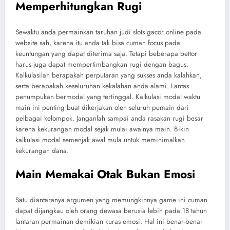
Memperhitungkan Rugi
Sewaktu anda permainkan taruhan judi slots gacor online pada
website sah, karena itu anda tak bisa cuman focus pada
keuntungan yang dapat diterima saja. Tetapi beberapa bettor
harus juga dapat mempertimbangkan rugi dengan bagus.
Kalkulasilah berapakah perputaran yang sukses anda kalahkan,
serta berapakah keseluruhan kekalahan anda alami. Lantas
penumpukan bermodal yang tertinggal. Kalkulasi modal waktu
main ini penting buat dikerjakan oleh seluruh pemain dari
pelbagai kelompok. Janganlah sampai anda rasakan rugi besar
karena kekurangan modal sejak mulai awalnya main. Bikin
kalkulasi modal semenjak awal mula untuk meminimalkan
kekurangan dana.
Main Memakai Otak Bukan Emosi
Satu diantaranya argumen yang memungkinnya game ini cuman
dapat dijangkau oleh orang dewasa berusia lebih pada 18 tahun
lantaran permainan demikian kuras emosi. Hal ini benar-benar