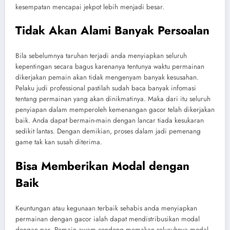
kesempatan mencapai jekpot lebih menjadi besar.
Tidak Akan Alami Banyak Persoalan
Bila sebelumnya taruhan terjadi anda menyiapkan seluruh
kepentingan secara bagus karenanya tentunya waktu permainan
dikerjakan pemain akan tidak mengenyam banyak kesusahan.
Pelaku judi professional pastilah sudah baca banyak infomasi
tentang permainan yang akan dinikmatinya. Maka dari itu seluruh
penyiapan dalam memperoleh kemenangan gacor telah dikerjakan
baik. Anda dapat bermain-main dengan lancar tiada kesukaran
sedikit lantas. Dengan demikian, proses dalam jadi pemenang
game tak kan susah diterima.
Bisa Memberikan Modal dengan
Baik
Keuntungan atau kegunaan terbaik sehabis anda menyiapkan
permainan dengan gacor ialah dapat mendistribusikan modal
dengan pas. Pemain awam condong memakan seluruhnya modal