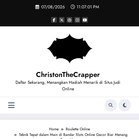
Skip
07/08/2026
11:07:02 PM
to
content
ChristonTheCrapper
Daftar Sekarang, Menangkan Hadiah Menarik di Situs Judi
Online
Home
Roulette Online
Teknik Tepat dalam Main di Bandar Slots Online Gacor Biar Menang