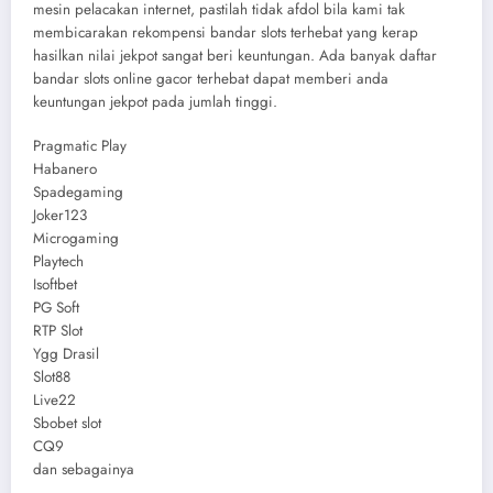
mesin pelacakan internet, pastilah tidak afdol bila kami tak
membicarakan rekompensi bandar slots terhebat yang kerap
hasilkan nilai jekpot sangat beri keuntungan. Ada banyak daftar
bandar slots online gacor terhebat dapat memberi anda
keuntungan jekpot pada jumlah tinggi.
Pragmatic Play
Habanero
Spadegaming
Joker123
Microgaming
Playtech
Isoftbet
PG Soft
RTP Slot
Ygg Drasil
Slot88
Live22
Sbobet slot
CQ9
dan sebagainya