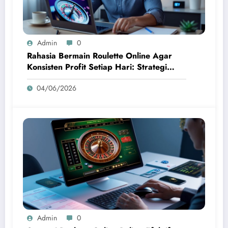
Admin
0
Rahasia Bermain Roulette Online Agar
Konsisten Profit Setiap Hari: Strategi
Sukses untuk Pemain Cerdas
04/06/2026
Admin
0