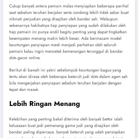
Cukup banyak antara pemain malas menyiapkan beberapa perihal
saat sebelum taruhan berjalan serta condong lebih tidak sabar buat
nikmati perjudian yang disajikan oleh bandar sah. Walaupun
sebenarnya hakikatnya tiap penyiapan yang sudah dilakukan oleh
tiap pemain ini punya andil begitu penting yang dapat tingkatkan
kesempatan menang makin lebih besar. Ada bermacam model
keuntungan penyiapan mesti menjadi perhatian oleh seluruh
pemain kalau ingin mencetak kemenangan terunggul di bandar
slots gacor online.
Berikut di bawah ini yakni sekelompok keuntungan bagus yang
tentu akan dirasa oleh beberapa betaruh judi slots dalam agen sah
bila mengerjakan penyiapan sebelum taruhan berjalan dengan
tepat dan masak.
Lebih Ringan Menang
Kelebihan yang penting bakal diterima oleh banyak bettor ialah
keluasaan buat jadi pemenang game judi yang disajikan oleh
bandar paling dipercaya. banyak betaruh yang udah persiapkan