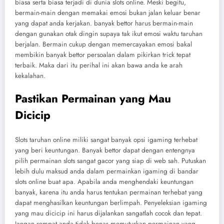
biasa serta biasa terjadi di dunia slots online. Meski begitu,
bermain-main dengan memakai emosi bukan jalan keluar benar
yang dapat anda kerjakan. banyak bettor harus bermain-main
dengan gunakan otak dingin supaya tak ikut emosi waktu taruhan
berjalan. Bermain cukup dengan memercayakan emosi bakal
membikin banyak bettor persoalan dalam pikirkan trick tepat
terbaik. Maka dari itu perihal ini akan bawa anda ke arah
kekalahan.
Pastikan Permainan yang Mau
Dicicip
Slots taruhan online miliki sangat banyak opsi igaming terhebat
yang beri keuntungan. Banyak bettor dapat dengan entengnya
pilih permainan slots sangat gacor yang siap di web sah. Putuskan
lebih dulu maksud anda dalam permainkan igaming di bandar
slots online buat apa. Apabila anda menghendaki keuntungan
banyak, karena itu anda harus tentukan permainan terhebat yang
dapat menghasilkan keuntungan berlimpah. Penyeleksian igaming
yang mau dicicip ini harus dijalankan sangatlah cocok dan tepat.
Jangan sempat anda tidak benar memutuskan permainan yang