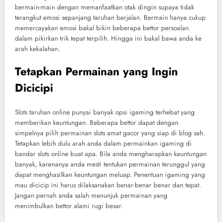
bermain-main dengan memanfaatkan otak dingin supaya tidak
terangkut emosi sepanjang taruhan berjalan. Bermain hanya cukup
memercayakan emosi bakal bikin beberapa bettor persoalan
dalam pikirkan trik tepat terpilih. Hingga ini bakal bawa anda ke
arah kekalahan.
Tetapkan Permainan yang Ingin
Dicicipi
Slots taruhan online punyai banyak opsi igaming terhebat yang
memberikan keuntungan. Beberapa bettor dapat dengan
simpelnya pilih permainan slots amat gacor yang siap di blog sah.
Tetapkan lebih dulu arah anda dalam permainkan igaming di
bandar slots online buat apa. Bila anda mengharapkan keuntungan
banyak, karenanya anda mesti tentukan permainan terunggul yang
dapat menghasilkan keuntungan meluap. Penentuan igaming yang
mau dicicip ini harus dilaksanakan benar-benar benar dan tepat.
Jangan pernah anda salah menunjuk permainan yang
menimbulkan bettor alami rugi besar.