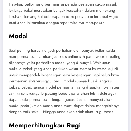
Tiap-tiap bettor yang bermain tanpa ada pesiapan cukup masak
tentunya bakal merasakan banyak kesusahan dalam memenangi
taruhan. Tentang hal beberapa macam penyiapan terhebat wajib
buat anda laksanakan dengan tepat misalnya merupakan:
Modal
Soal penting harus menjadi perhatian oleh banyak bettor waktu
mau permainkan taruhan judi slots online sah pada website paling
dipercaya yaitu perhatikan modal yang dipunyai. Walaupun
maksud pokok yang anda perlukan waktu membuka web-site judi
untuk memperoleh kesenangan serta kesenangan, tapi seluruhnya
permainan slots terunggul perlu modal supaya bus dijangkau
bebas. Sebab semua model permainan yang disiapkan oleh agen
sah ini seharusnya terpasang beberapa taruhan lebih dulu agar
dapat anda permainkan dengan gacor. Kecuali menyediakan
modal pada jumlah besar, anda mesti dapat dalam mengelolanya
dengan baik sekali. Hingga anda akan tidak alami rugi besar.
Memperhitungkan Rugi