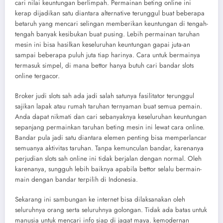
cari nilai keuntungan berlimpah. Permainan beting online ini
kerap dijadikan satu diantara alternative terunggul buat beberapa
betaruh yang mencari selingan memberikan keuntungan di tengah-
tengah banyak kesibukan buat pusing. Lebih permainan taruhan
mesin ini bisa hasilkan keseluruhan keuntungan gapai juta-an
sampai beberapa puluh juta tiap harinya. Cara untuk bermainya
termasuk simpel, di mana bettor hanya butuh cari bandar slots
online tergacor.
Broker judi slots sah ada jadi salah satunya fasilitator terunggul
sajikan lapak atau rumah taruhan ternyaman buat semua pemain.
Anda dapat nikmati dan cari sebanyaknya keseluruhan keuntungan
sepanjang permainkan taruhan beting mesin ini lewat cara online.
Bandar pula jadi satu diantara elemen penting bisa memperlancar
semuanya aktivitas taruhan. Tanpa kemunculan bandar, karenanya
perjudian slots sah online ini tidak berjalan dengan normal. Oleh
karenanya, sungguh lebih baiknya apabila bettor selalu bermain-
main dengan bandar terpilih di Indonesia.
Sekarang ini sambungan ke internet bisa dilaksanakan oleh
seluruhnya orang serta seluruhnya golongan. Tidak ada batas untuk
manusia untuk mencari info siap di jagat maya. kemodernan