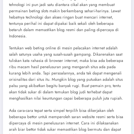
tehnologi ini pun jadi satu diantara cikal akan yang membuat
permainan beting slots makin berkembang sehari-harinya. Lewat
hebatnya technologi dan akses ringan buat mencari internet,
tentunya perihal ini dapat dipakai baik sekali oleh beberapa
betaruh dalam memastikan blog resmi dan paling dipercaya di
Indonesia.
Tentukan web beting online di mesin pelacakan internet adalah
salah satunya usaha yang susah-susah gampang. Dikarenakan saat
tuliskan kata rahasia di browser internet, maka bisa ada beberapa
ribu macam hasil penelusuran yang mengarah situs ada pada
kurang lebih anda. Tapi persoalannya, anda tak dapat mengenali
orisinalitas dari situs itu. Mungkin blog yang putuskan adalah situs
palsu yang akibatkan begitu banyak rugi. Buat pemain pro, tentu
akan tidak sukar di dalam temukan blog judi terhebat dapat
menghasilkan nilai keuntungan capai beberapa puluh juta rupiah.
Ada cara-cara tepat serta simpel terpilih bisa dikerjakan oleh
beberapa bettor untuk memperoleh saran website resmi serta bisa
dipercaya di mesin penelusuran internet. Cara ini dilaksanakan
arah biar bettor tidak sukar memastikan blog bermutu dan dapat