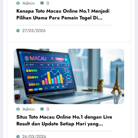
Admin
0
Kenapa Toto Macau Online No.1 Menjadi
Pilihan Utama Para Pemain Togel Di
Indonesia
27/03/2026
Admin
0
Situs Toto Macau Online No.1 dengan Live
Result dan Update Setiap Hari yang
Akurat
26/03/2026