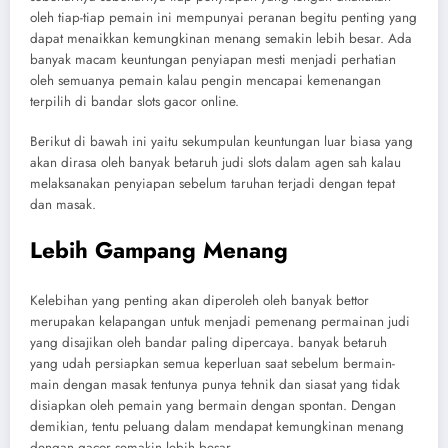
oleh tiap-tiap pemain ini mempunyai peranan begitu penting yang
dapat menaikkan kemungkinan menang semakin lebih besar. Ada
banyak macam keuntungan penyiapan mesti menjadi perhatian
oleh semuanya pemain kalau pengin mencapai kemenangan
terpilih di bandar slots gacor online.
Berikut di bawah ini yaitu sekumpulan keuntungan luar biasa yang
akan dirasa oleh banyak betaruh judi slots dalam agen sah kalau
melaksanakan penyiapan sebelum taruhan terjadi dengan tepat
dan masak.
Lebih Gampang Menang
Kelebihan yang penting akan diperoleh oleh banyak bettor
merupakan kelapangan untuk menjadi pemenang permainan judi
yang disajikan oleh bandar paling dipercaya. banyak betaruh
yang udah persiapkan semua keperluan saat sebelum bermain-
main dengan masak tentunya punya tehnik dan siasat yang tidak
disiapkan oleh pemain yang bermain dengan spontan. Dengan
demikian, tentu peluang dalam mendapat kemungkinan menang
dengan gacor semakin lebih besar.