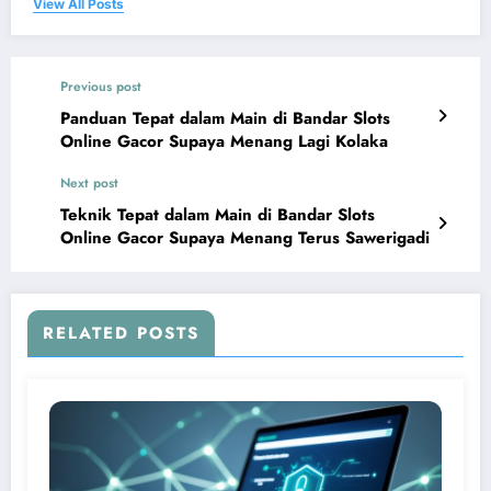
View All Posts
Previous post
Panduan Tepat dalam Main di Bandar Slots
Online Gacor Supaya Menang Lagi Kolaka
Next post
Teknik Tepat dalam Main di Bandar Slots
Online Gacor Supaya Menang Terus Sawerigadi
RELATED POSTS