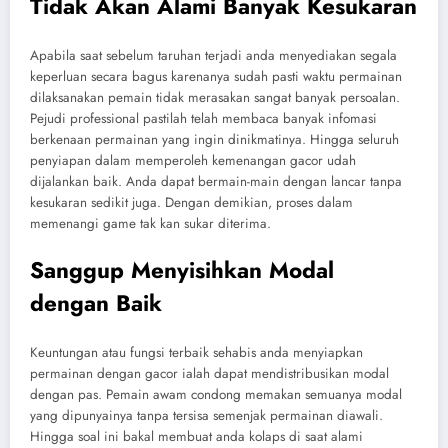
Tidak Akan Alami Banyak Kesukaran
Apabila saat sebelum taruhan terjadi anda menyediakan segala
keperluan secara bagus karenanya sudah pasti waktu permainan
dilaksanakan pemain tidak merasakan sangat banyak persoalan.
Pejudi professional pastilah telah membaca banyak infomasi
berkenaan permainan yang ingin dinikmatinya. Hingga seluruh
penyiapan dalam memperoleh kemenangan gacor udah
dijalankan baik. Anda dapat bermain-main dengan lancar tanpa
kesukaran sedikit juga. Dengan demikian, proses dalam
memenangi game tak kan sukar diterima.
Sanggup Menyisihkan Modal
dengan Baik
Keuntungan atau fungsi terbaik sehabis anda menyiapkan
permainan dengan gacor ialah dapat mendistribusikan modal
dengan pas. Pemain awam condong memakan semuanya modal
yang dipunyainya tanpa tersisa semenjak permainan diawali.
Hingga soal ini bakal membuat anda kolaps di saat alami