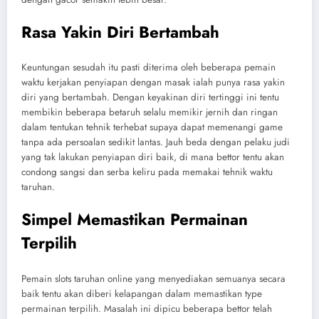
Rasa Yakin Diri Bertambah
Keuntungan sesudah itu pasti diterima oleh beberapa pemain
waktu kerjakan penyiapan dengan masak ialah punya rasa yakin
diri yang bertambah. Dengan keyakinan diri tertinggi ini tentu
membikin beberapa betaruh selalu memikir jernih dan ringan
dalam tentukan tehnik terhebat supaya dapat memenangi game
tanpa ada persoalan sedikit lantas. Jauh beda dengan pelaku judi
yang tak lakukan penyiapan diri baik, di mana bettor tentu akan
condong sangsi dan serba keliru pada memakai tehnik waktu
taruhan.
Simpel Memastikan Permainan
Terpilih
Pemain slots taruhan online yang menyediakan semuanya secara
baik tentu akan diberi kelapangan dalam memastikan type
permainan terpilih. Masalah ini dipicu beberapa bettor telah