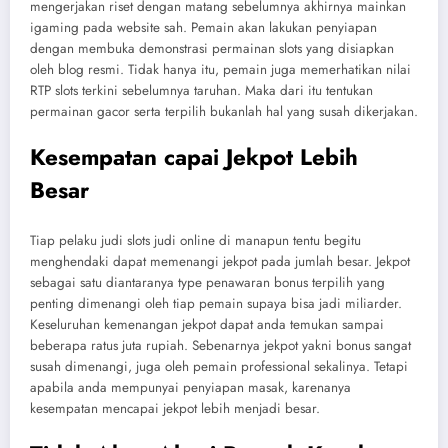
mengerjakan riset dengan matang sebelumnya akhirnya mainkan
igaming pada website sah. Pemain akan lakukan penyiapan
dengan membuka demonstrasi permainan slots yang disiapkan
oleh blog resmi. Tidak hanya itu, pemain juga memerhatikan nilai
RTP slots terkini sebelumnya taruhan. Maka dari itu tentukan
permainan gacor serta terpilih bukanlah hal yang susah dikerjakan.
Kesempatan capai Jekpot Lebih
Besar
Tiap pelaku judi slots judi online di manapun tentu begitu
menghendaki dapat memenangi jekpot pada jumlah besar. Jekpot
sebagai satu diantaranya type penawaran bonus terpilih yang
penting dimenangi oleh tiap pemain supaya bisa jadi miliarder.
Keseluruhan kemenangan jekpot dapat anda temukan sampai
beberapa ratus juta rupiah. Sebenarnya jekpot yakni bonus sangat
susah dimenangi, juga oleh pemain professional sekalinya. Tetapi
apabila anda mempunyai penyiapan masak, karenanya
kesempatan mencapai jekpot lebih menjadi besar.