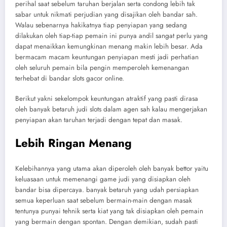
perihal saat sebelum taruhan berjalan serta condong lebih tak
sabar untuk nikmati perjudian yang disajikan oleh bandar sah.
Walau sebenarnya hakikatnya tiap penyiapan yang sedang
dilakukan oleh tiap-tiap pemain ini punya andil sangat perlu yang
dapat menaikkan kemungkinan menang makin lebih besar. Ada
bermacam macam keuntungan penyiapan mesti jadi perhatian
oleh seluruh pemain bila pengin memperoleh kemenangan
terhebat di bandar slots gacor online.
Berikut yakni sekelompok keuntungan atraktif yang pasti dirasa
oleh banyak betaruh judi slots dalam agen sah kalau mengerjakan
penyiapan akan taruhan terjadi dengan tepat dan masak.
Lebih Ringan Menang
Kelebihannya yang utama akan diperoleh oleh banyak bettor yaitu
keluasaan untuk memenangi game judi yang disiapkan oleh
bandar bisa dipercaya. banyak betaruh yang udah persiapkan
semua keperluan saat sebelum bermain-main dengan masak
tentunya punyai tehnik serta kiat yang tak disiapkan oleh pemain
yang bermain dengan spontan. Dengan demikian, sudah pasti