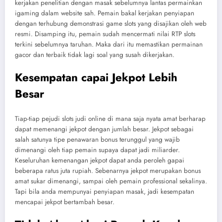
kerjakan penelitian dengan masak sebelumnya lantas permainkan
igaming dalam website sah. Pemain bakal kerjakan penyiapan
dengan terhubung demonstrasi game slots yang disajikan oleh web
resmi. Disamping itu, pemain sudah mencermati nilai RTP slots
terkini sebelumnya taruhan. Maka dari itu memastikan permainan
gacor dan terbaik tidak lagi soal yang susah dikerjakan.
Kesempatan capai Jekpot Lebih
Besar
Tiap-tiap pejudi slots judi online di mana saja nyata amat berharap
dapat memenangi jekpot dengan jumlah besar. Jekpot sebagai
salah satunya tipe penawaran bonus terunggul yang wajib
dimenangi oleh tiap pemain supaya dapat jadi miliarder.
Keseluruhan kemenangan jekpot dapat anda peroleh gapai
beberapa ratus juta rupiah. Sebenarnya jekpot merupakan bonus
amat sukar dimenangi, sampai oleh pemain professional sekalinya.
Tapi bila anda mempunyai penyiapan masak, jadi kesempatan
mencapai jekpot bertambah besar.