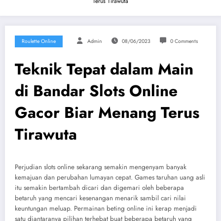
Terus Tirawuta
Roulette Online
Admin
08/06/2023
0 Comments
Teknik Tepat dalam Main
di Bandar Slots Online
Gacor Biar Menang Terus
Tirawuta
Perjudian slots online sekarang semakin mengenyam banyak
kemajuan dan perubahan lumayan cepat. Games taruhan uang asli
itu semakin bertambah dicari dan digemari oleh beberapa
betaruh yang mencari kesenangan menarik sambil cari nilai
keuntungan meluap. Permainan beting online ini kerap menjadi
satu diantaranya pilihan terhebat buat beberapa betaruh yang