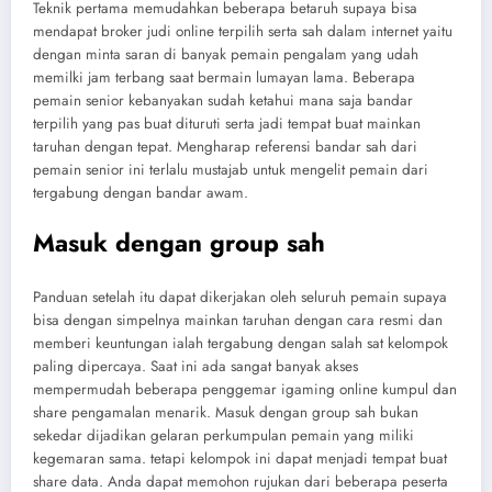
Teknik pertama memudahkan beberapa betaruh supaya bisa
mendapat broker judi online terpilih serta sah dalam internet yaitu
dengan minta saran di banyak pemain pengalam yang udah
memilki jam terbang saat bermain lumayan lama. Beberapa
pemain senior kebanyakan sudah ketahui mana saja bandar
terpilih yang pas buat dituruti serta jadi tempat buat mainkan
taruhan dengan tepat. Mengharap referensi bandar sah dari
pemain senior ini terlalu mustajab untuk mengelit pemain dari
tergabung dengan bandar awam.
Masuk dengan group sah
Panduan setelah itu dapat dikerjakan oleh seluruh pemain supaya
bisa dengan simpelnya mainkan taruhan dengan cara resmi dan
memberi keuntungan ialah tergabung dengan salah sat kelompok
paling dipercaya. Saat ini ada sangat banyak akses
mempermudah beberapa penggemar igaming online kumpul dan
share pengamalan menarik. Masuk dengan group sah bukan
sekedar dijadikan gelaran perkumpulan pemain yang miliki
kegemaran sama. tetapi kelompok ini dapat menjadi tempat buat
share data. Anda dapat memohon rujukan dari beberapa peserta