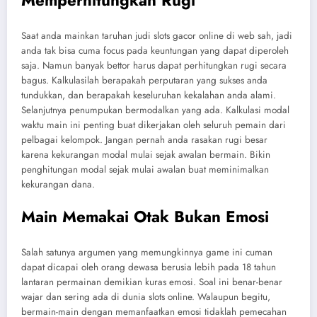
Memperhitungkan Rugi
Saat anda mainkan taruhan judi slots gacor online di web sah, jadi
anda tak bisa cuma focus pada keuntungan yang dapat diperoleh
saja. Namun banyak bettor harus dapat perhitungkan rugi secara
bagus. Kalkulasilah berapakah perputaran yang sukses anda
tundukkan, dan berapakah keseluruhan kekalahan anda alami.
Selanjutnya penumpukan bermodalkan yang ada. Kalkulasi modal
waktu main ini penting buat dikerjakan oleh seluruh pemain dari
pelbagai kelompok. Jangan pernah anda rasakan rugi besar
karena kekurangan modal mulai sejak awalan bermain. Bikin
penghitungan modal sejak mulai awalan buat meminimalkan
kekurangan dana.
Main Memakai Otak Bukan Emosi
Salah satunya argumen yang memungkinnya game ini cuman
dapat dicapai oleh orang dewasa berusia lebih pada 18 tahun
lantaran permainan demikian kuras emosi. Soal ini benar-benar
wajar dan sering ada di dunia slots online. Walaupun begitu,
bermain-main dengan memanfaatkan emosi tidaklah pemecahan