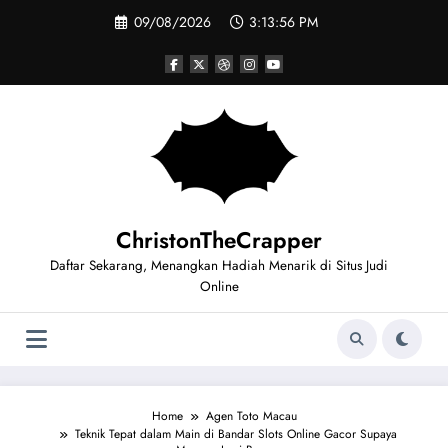
Skip
09/08/2026
3:13:57 PM
to
content
ChristonTheCrapper
Daftar Sekarang, Menangkan Hadiah Menarik di Situs Judi
Online
Home
Agen Toto Macau
Teknik Tepat dalam Main di Bandar Slots Online Gacor Supaya