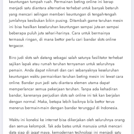
keuntungan tumpah ruah. Permainan beting online ini kerap
menjadi satu diantara alternative terhebat untuk banyak betaruh
yang mencari selingan memberi keuntungan di tengah-tengah
jumlahnya kesibukan bikin pusing. Ditambah game taruhan mesin
ini bisa hasilkan keseluruhan keuntungan sampai juta-an sampai
beberapa puluh juta sehari-harinya. Cara untuk bermainya
termasuk ringan, di mana bettor perlu cari bandar slots online
tergacor.
Biro judi slots sah datang sebagai salah satunya fasilitator terhebat
sajikan lapak atau rumah taruhan ternyaman untuk seluruhnya
pemain. Anda dapat nikmati dan cari sebanyaknya keseluruhan
keuntungan waktu permainkan taruhan beting mesin ini lewat cara
online. Bandar pun jadi satu diantara elemen utama dapat
memperlancar semua pekerjaan taruhan. Tanpa ada kehadiran
bandar, karenanya perjudian slots sah online ini tak kan berjalan
dengan normal. Maka, betapa lebih baiknya bila bettor terus-
menerus bermain-main dengan bandar terunggul di Indonesia.
Waktu ini koneksi ke internet bisa dikerjakan oleh seluruhnya orang
dan semua kelompok. Tak ada batas untuk manusia untuk mencari
data siap di jagat maya. kemodernan technologi ini menjadi satu