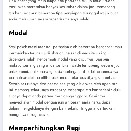
Tiap bettor yang main tanpa ada pesiapan cukup masak sudah
pasti akan merasakan banyak kesusahan dalam jadi pemenang
taruhan. Adapun beberapa tipe penyiapan terunggul wajib buat
anda melakukan secara tepat diantaranya ialah:
Modal
Soal pokok mesti menjadi perhatian oleh beberapa bettor saat mau
permainkan taruhan judi slots online sah di website paling
dipercaya ialah mencermati modal yang dipunyai. Biarpun
maksud penting yang anda perlukan waktu terhubung website judi
untuk mendapat kesenangan dan selingan, akan tetapi semuanya
permainan slots terpilih butuh modal biar bus dijangkau bebas.
Sebab seluruhnya tipe permainan yang disiapkan oleh agen sah
ini memang seharusnya terpasang beberapa taruhan terlebih dulu
supaya dapat anda permainkan dengan gacor. Selainnya
menyediakan modal dengan jumlah besar, anda harus dapat
dalam mengelolanya dengan baik sekali. Hingga anda tak kan
mengenyam rugi besar.
Memperhitungkan Rugi