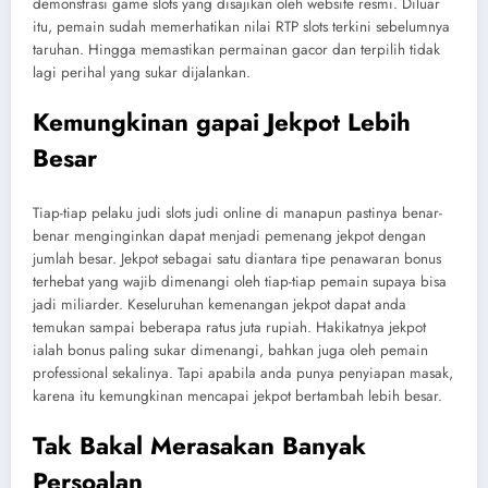
demonstrasi game slots yang disajikan oleh website resmi. Diluar
itu, pemain sudah memerhatikan nilai RTP slots terkini sebelumnya
taruhan. Hingga memastikan permainan gacor dan terpilih tidak
lagi perihal yang sukar dijalankan.
Kemungkinan gapai Jekpot Lebih
Besar
Tiap-tiap pelaku judi slots judi online di manapun pastinya benar-
benar menginginkan dapat menjadi pemenang jekpot dengan
jumlah besar. Jekpot sebagai satu diantara tipe penawaran bonus
terhebat yang wajib dimenangi oleh tiap-tiap pemain supaya bisa
jadi miliarder. Keseluruhan kemenangan jekpot dapat anda
temukan sampai beberapa ratus juta rupiah. Hakikatnya jekpot
ialah bonus paling sukar dimenangi, bahkan juga oleh pemain
professional sekalinya. Tapi apabila anda punya penyiapan masak,
karena itu kemungkinan mencapai jekpot bertambah lebih besar.
Tak Bakal Merasakan Banyak
Persoalan