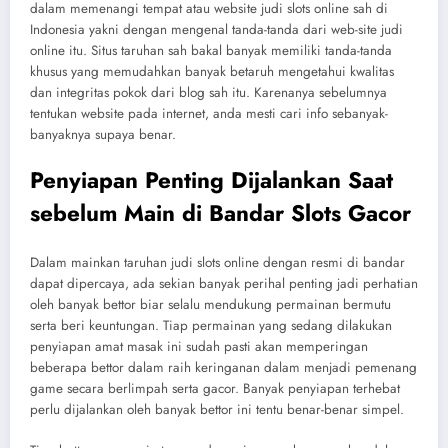
dalam memenangi tempat atau website judi slots online sah di
Indonesia yakni dengan mengenal tanda-tanda dari web-site judi
online itu. Situs taruhan sah bakal banyak memiliki tanda-tanda
khusus yang memudahkan banyak betaruh mengetahui kwalitas
dan integritas pokok dari blog sah itu. Karenanya sebelumnya
tentukan website pada internet, anda mesti cari info sebanyak-
banyaknya supaya benar.
Penyiapan Penting Dijalankan Saat
sebelum Main di Bandar Slots Gacor
Dalam mainkan taruhan judi slots online dengan resmi di bandar
dapat dipercaya, ada sekian banyak perihal penting jadi perhatian
oleh banyak bettor biar selalu mendukung permainan bermutu
serta beri keuntungan. Tiap permainan yang sedang dilakukan
penyiapan amat masak ini sudah pasti akan memperingan
beberapa bettor dalam raih keringanan dalam menjadi pemenang
game secara berlimpah serta gacor. Banyak penyiapan terhebat
perlu dijalankan oleh banyak bettor ini tentu benar-benar simpel.