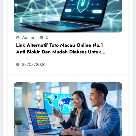
Admin
0
Link Alternatif Toto Macau Online No.1
Anti Blokir Dan Mudah Diakses Untuk
Pengalaman Bermain Optimal
28/03/2026