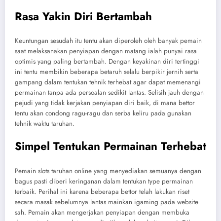
Rasa Yakin Diri Bertambah
Keuntungan sesudah itu tentu akan diperoleh oleh banyak pemain
saat melaksanakan penyiapan dengan matang ialah punyai rasa
optimis yang paling bertambah. Dengan keyakinan diri tertinggi
ini tentu membikin beberapa betaruh selalu berpikir jernih serta
gampang dalam tentukan tehnik terhebat agar dapat memenangi
permainan tanpa ada persoalan sedikit lantas. Selisih jauh dengan
pejudi yang tidak kerjakan penyiapan diri baik, di mana bettor
tentu akan condong ragu-ragu dan serba keliru pada gunakan
tehnik waktu taruhan.
Simpel Tentukan Permainan Terhebat
Pemain slots taruhan online yang menyediakan semuanya dengan
bagus pasti diberi keringanan dalam tentukan type permainan
terbaik. Perihal ini karena beberapa bettor telah lakukan riset
secara masak sebelumnya lantas mainkan igaming pada website
sah. Pemain akan mengerjakan penyiapan dengan membuka