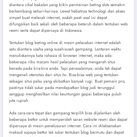
diantara cikal bakalan yang bikin permainan beting slots semakin
berkembang sehari-harinya. Lewat hebatnya technologi dan akses
simpel buat melacak internet, sudah pasti soal ini dapat
difungsikan baik sekali oleh beberapa betaruh dalam tentukan web
resmi serta dapat dipercaya di Indonesia.
Tentukan blog beting online di mesin pelacakan internet adalah
satu diantara usaha yang susah-susah gampang. Lantaran waktu
menuliskannya kata rahasia di browser internet, maka ada
beberapa ribu macam hasil pelacakan yang mengarah situs
berada pada kira-kira anda. Tapi persoalannya, anda tak dapat
mengenali otensitas dari situs itu. Bisa-bisa web yang tentukan
sebagai situs palsu yang akibatkan banyak rugi. Buat pemain pro,
pastinya tidak sukar pada mendapatkan blog judi terunggul
sanggup menghasilkan nilai keuntungan gapai beberapa puluh
juta rupiah.
Ada cara-cara tepat dan gampang terpilih bisa dijalankan oleh
beberapa bettor untuk memperoleh saran website resmi dan dapat
dipercaya di mesin penelusuran internet. Cara ini dilaksanakan
maksud supaya bettor tak sukar tentukan blog bermutu dan dapat