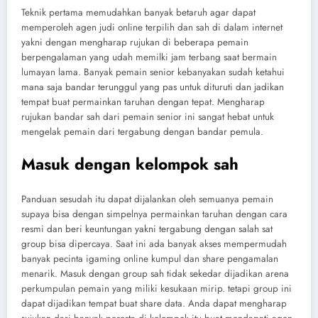
Teknik pertama memudahkan banyak betaruh agar dapat
memperoleh agen judi online terpilih dan sah di dalam internet
yakni dengan mengharap rujukan di beberapa pemain
berpengalaman yang udah memilki jam terbang saat bermain
lumayan lama. Banyak pemain senior kebanyakan sudah ketahui
mana saja bandar terunggul yang pas untuk dituruti dan jadikan
tempat buat permainkan taruhan dengan tepat. Mengharap
rujukan bandar sah dari pemain senior ini sangat hebat untuk
mengelak pemain dari tergabung dengan bandar pemula.
Masuk dengan kelompok sah
Panduan sesudah itu dapat dijalankan oleh semuanya pemain
supaya bisa dengan simpelnya permainkan taruhan dengan cara
resmi dan beri keuntungan yakni tergabung dengan salah sat
group bisa dipercaya. Saat ini ada banyak akses mempermudah
banyak pecinta igaming online kumpul dan share pengamalan
menarik. Masuk dengan group sah tidak sekedar dijadikan arena
perkumpulan pemain yang miliki kesukaan mirip. tetapi group ini
dapat dijadikan tempat buat share data. Anda dapat mengharap