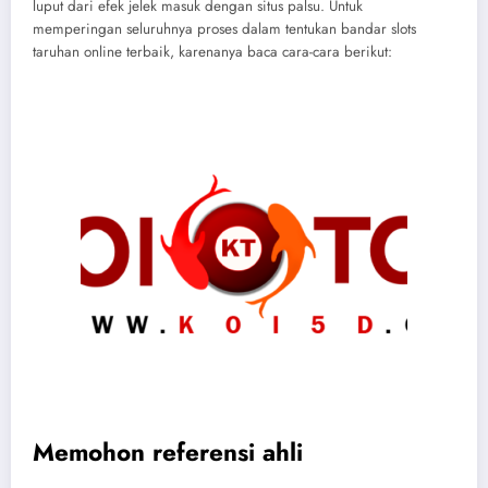
luput dari efek jelek masuk dengan situs palsu. Untuk
memperingan seluruhnya proses dalam tentukan bandar slots
taruhan online terbaik, karenanya baca cara-cara berikut:
Memohon referensi ahli