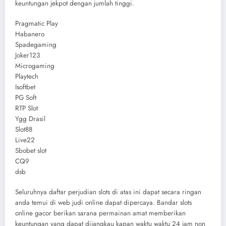
keuntungan jekpot dengan jumlah tinggi.
Pragmatic Play
Habanero
Spadegaming
Joker123
Microgaming
Playtech
Isoftbet
PG Soft
RTP Slot
Ygg Drasil
Slot88
Live22
Sbobet slot
CQ9
dsb
Seluruhnya daftar perjudian slots di atas ini dapat secara ringan
anda temui di web judi online dapat dipercaya. Bandar slots
online gacor berikan sarana permainan amat memberikan
keuntungan yang dapat dijangkau kapan waktu waktu 24 jam non