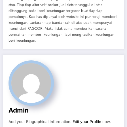
stop. Tiap-tiap alternatif broker judi slots terunggul di atas
ditanggung bakal beri keuntungan tergacor buat tiap-tiap
pemainnya. Kwalitas dipunyai oleh website ini pun teruji memberi
keuntungan. Lantaran tiap bandar sah di atas udah mempunyai
lisensi dari PAGCOR. Maka tidak cuma memberikan sarana
permainan memberi keuntungan, tapi menghasilkan keuntungan
beri keuntungan.
Admin
Add your Biographical Information.
Edit your Profile
now.