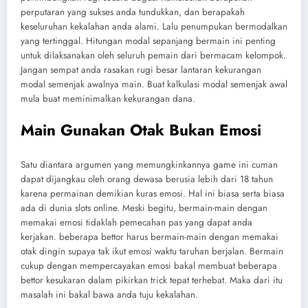
perputaran yang sukses anda tundukkan, dan berapakah
keseluruhan kekalahan anda alami. Lalu penumpukan bermodalkan
yang tertinggal. Hitungan modal sepanjang bermain ini penting
untuk dilaksanakan oleh seluruh pemain dari bermacam kelompok.
Jangan sempat anda rasakan rugi besar lantaran kekurangan
modal semenjak awalnya main. Buat kalkulasi modal semenjak awal
mula buat meminimalkan kekurangan dana.
Main Gunakan Otak Bukan Emosi
Satu diantara argumen yang memungkinkannya game ini cuman
dapat dijangkau oleh orang dewasa berusia lebih dari 18 tahun
karena permainan demikian kuras emosi. Hal ini biasa serta biasa
ada di dunia slots online. Meski begitu, bermain-main dengan
memakai emosi tidaklah pemecahan pas yang dapat anda
kerjakan. beberapa bettor harus bermain-main dengan memakai
otak dingin supaya tak ikut emosi waktu taruhan berjalan. Bermain
cukup dengan mempercayakan emosi bakal membuat beberapa
bettor kesukaran dalam pikirkan trick tepat terhebat. Maka dari itu
masalah ini bakal bawa anda tuju kekalahan.