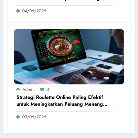
Sukses untuk Pemain Cerdas
04/06/2026
Admin
0
Strategi Roulette Online Paling Efektif
untuk Meningkatkan Peluang Menang
dalam Permainan Kasino
03/06/2026