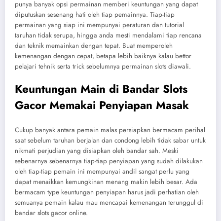
punya banyak opsi permainan memberi keuntungan yang dapat
diputuskan sesenang hati oleh tiap pemainnya. Tiap-tiap
permainan yang siap ini mempunyai peraturan dan tutorial
taruhan tidak serupa, hingga anda mesti mendalami tiap rencana
dan teknik memainkan dengan tepat. Buat memperoleh
kemenangan dengan cepat, betapa lebih baiknya kalau bettor
pelajari tehnik serta trick sebelumnya permainan slots diawali.
Keuntungan Main di Bandar Slots
Gacor Memakai Penyiapan Masak
Cukup banyak antara pemain malas persiapkan bermacam perihal
saat sebelum taruhan berjalan dan condong lebih tidak sabar untuk
nikmati perjudian yang disiapkan oleh bandar sah. Meski
sebenarnya sebenarnya tiap-tiap penyiapan yang sudah dilakukan
oleh tiap-tiap pemain ini mempunyai andil sangat perlu yang
dapat menaikkan kemungkinan menang makin lebih besar. Ada
bermacam type keuntungan penyiapan harus jadi perhatian oleh
semuanya pemain kalau mau mencapai kemenangan terunggul di
bandar slots gacor online.