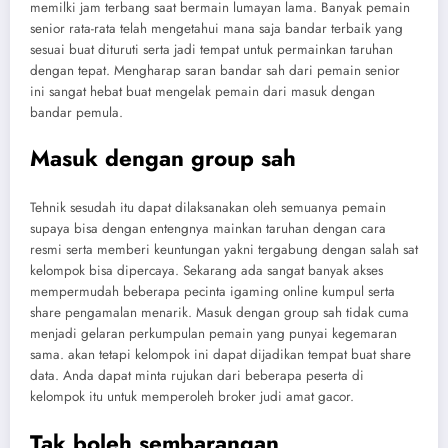
memilki jam terbang saat bermain lumayan lama. Banyak pemain
senior rata-rata telah mengetahui mana saja bandar terbaik yang
sesuai buat dituruti serta jadi tempat untuk permainkan taruhan
dengan tepat. Mengharap saran bandar sah dari pemain senior
ini sangat hebat buat mengelak pemain dari masuk dengan
bandar pemula.
Masuk dengan group sah
Tehnik sesudah itu dapat dilaksanakan oleh semuanya pemain
supaya bisa dengan entengnya mainkan taruhan dengan cara
resmi serta memberi keuntungan yakni tergabung dengan salah sat
kelompok bisa dipercaya. Sekarang ada sangat banyak akses
mempermudah beberapa pecinta igaming online kumpul serta
share pengamalan menarik. Masuk dengan group sah tidak cuma
menjadi gelaran perkumpulan pemain yang punyai kegemaran
sama. akan tetapi kelompok ini dapat dijadikan tempat buat share
data. Anda dapat minta rujukan dari beberapa peserta di
kelompok itu untuk memperoleh broker judi amat gacor.
Tak boleh sembarangan