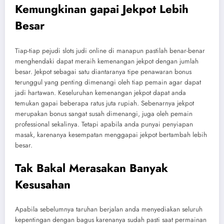
Kemungkinan gapai Jekpot Lebih
Besar
Tiap-tiap pejudi slots judi online di manapun pastilah benar-benar
menghendaki dapat meraih kemenangan jekpot dengan jumlah
besar. Jekpot sebagai satu diantaranya tipe penawaran bonus
terunggul yang penting dimenangi oleh tiap pemain agar dapat
jadi hartawan. Keseluruhan kemenangan jekpot dapat anda
temukan gapai beberapa ratus juta rupiah. Sebenarnya jekpot
merupakan bonus sangat susah dimenangi, juga oleh pemain
professional sekalinya. Tetapi apabila anda punyai penyiapan
masak, karenanya kesempatan menggapai jekpot bertambah lebih
besar.
Tak Bakal Merasakan Banyak
Kesusahan
Apabila sebelumnya taruhan berjalan anda menyediakan seluruh
kepentingan dengan bagus karenanya sudah pasti saat permainan