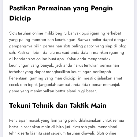
Pastikan Permainan yang Pengin
Dicicip
Slots taruhan online miliki begitu banyak opsi igaming terhebat
yang paling memberikan keuntungan. Banyak bettor dapat dengan
gampangnya pilih permainan slots paling gacor yang siap di blog
sah. Pastikan lebih dahulu maksud anda dalam mainkan igaming
di bandar slots online buat apa. Kalau anda menghendaki
keuntungan yang banyak, jadi anda harus tentukan permainan
terhebat yang dapat menghasilkan keuntungan berlimpah.
Penentuan igaming yang mau dicicipi ini mesti dijalankan amat
cocok dan tepat. Janganlah sampai anda tidak benar menunjuk
game yang menimbulkan bettor alami rugi besar.
Tekuni Tehnik dan Taktik Main
Penyiapan masak yang lain yang perlu dilaksanakan untuk semua
betaruh saat akan main di biro judi slots sah yaitu mendalami
tehnik serta kiat itu saat sebelum taruhan diawali. Slots online