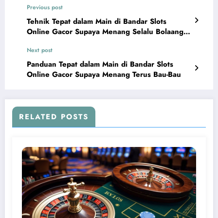
Previous post
Tehnik Tepat dalam Main di Bandar Slots
Online Gacor Supaya Menang Selalu Bolaang
Mongondow Selatan
Next post
Panduan Tepat dalam Main di Bandar Slots
Online Gacor Supaya Menang Terus Bau-Bau
RELATED POSTS