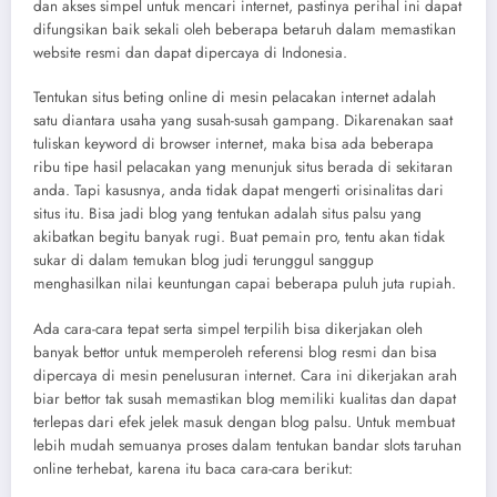
dan akses simpel untuk mencari internet, pastinya perihal ini dapat
difungsikan baik sekali oleh beberapa betaruh dalam memastikan
website resmi dan dapat dipercaya di Indonesia.
Tentukan situs beting online di mesin pelacakan internet adalah
satu diantara usaha yang susah-susah gampang. Dikarenakan saat
tuliskan keyword di browser internet, maka bisa ada beberapa
ribu tipe hasil pelacakan yang menunjuk situs berada di sekitaran
anda. Tapi kasusnya, anda tidak dapat mengerti orisinalitas dari
situs itu. Bisa jadi blog yang tentukan adalah situs palsu yang
akibatkan begitu banyak rugi. Buat pemain pro, tentu akan tidak
sukar di dalam temukan blog judi terunggul sanggup
menghasilkan nilai keuntungan capai beberapa puluh juta rupiah.
Ada cara-cara tepat serta simpel terpilih bisa dikerjakan oleh
banyak bettor untuk memperoleh referensi blog resmi dan bisa
dipercaya di mesin penelusuran internet. Cara ini dikerjakan arah
biar bettor tak susah memastikan blog memiliki kualitas dan dapat
terlepas dari efek jelek masuk dengan blog palsu. Untuk membuat
lebih mudah semuanya proses dalam tentukan bandar slots taruhan
online terhebat, karena itu baca cara-cara berikut: