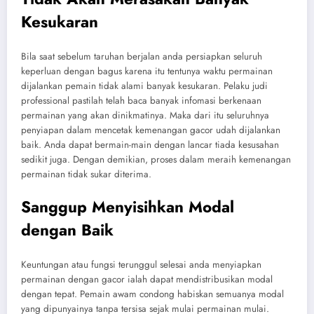
Kesukaran
Bila saat sebelum taruhan berjalan anda persiapkan seluruh
keperluan dengan bagus karena itu tentunya waktu permainan
dijalankan pemain tidak alami banyak kesukaran. Pelaku judi
professional pastilah telah baca banyak infomasi berkenaan
permainan yang akan dinikmatinya. Maka dari itu seluruhnya
penyiapan dalam mencetak kemenangan gacor udah dijalankan
baik. Anda dapat bermain-main dengan lancar tiada kesusahan
sedikit juga. Dengan demikian, proses dalam meraih kemenangan
permainan tidak sukar diterima.
Sanggup Menyisihkan Modal
dengan Baik
Keuntungan atau fungsi terunggul selesai anda menyiapkan
permainan dengan gacor ialah dapat mendistribusikan modal
dengan tepat. Pemain awam condong habiskan semuanya modal
yang dipunyainya tanpa tersisa sejak mulai permainan mulai.