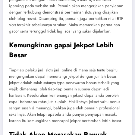
igaming pada website sah. Pemain akan mengerjakan penyiapan
dengan terhubung demonstrasi permainan slots yang disajikan
oleh blog resmi. Disamping itu, pemain juga perhatikan nilai RTP
slots terakhir sebelumnya taruhan. Maka memastikan permainan
gacor serta terunggul tidak lagi soal yang sukar dijalankan.
Kemungkinan gapai Jekpot Lebih
Besar
Tiap-tiap pelaku judi slots judi online di mana saja tentu begitu
menginginkan dapat memenangi jekpot dengan jumlah besar.
Jekpot adalah salah satunya type penawaran bonus terbaik yang
wajib dimenangi oleh tiap-tiap pemain supaya dapat jadi
hartawan. Keseluruhan kemenangan jekpot dapat anda peroleh
capai beberapa ratus juta rupiah. Hakikatnya jekpot yaitu bonus
sangat susah dimenangi, bahkan juga oleh pemain professional
sekalinya. Akan tetapi apabila anda punyai penyiapan masak,
karena itu kemungkinan mencapai jekpot bertambah lebih besar.
Tidak Akan Merasakan Banyak