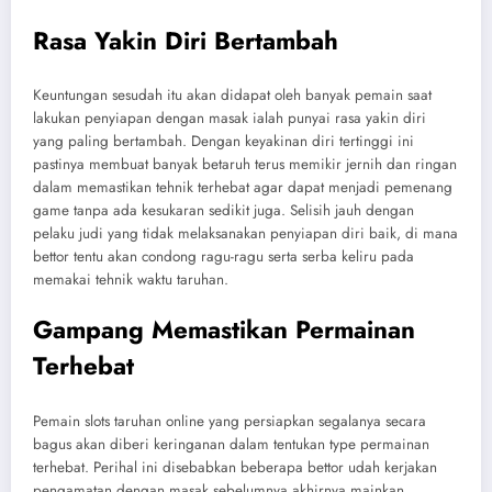
Rasa Yakin Diri Bertambah
Keuntungan sesudah itu akan didapat oleh banyak pemain saat
lakukan penyiapan dengan masak ialah punyai rasa yakin diri
yang paling bertambah. Dengan keyakinan diri tertinggi ini
pastinya membuat banyak betaruh terus memikir jernih dan ringan
dalam memastikan tehnik terhebat agar dapat menjadi pemenang
game tanpa ada kesukaran sedikit juga. Selisih jauh dengan
pelaku judi yang tidak melaksanakan penyiapan diri baik, di mana
bettor tentu akan condong ragu-ragu serta serba keliru pada
memakai tehnik waktu taruhan.
Gampang Memastikan Permainan
Terhebat
Pemain slots taruhan online yang persiapkan segalanya secara
bagus akan diberi keringanan dalam tentukan type permainan
terhebat. Perihal ini disebabkan beberapa bettor udah kerjakan
pengamatan dengan masak sebelumnya akhirnya mainkan