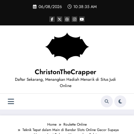
Skip
06/08/2026
10:38:36 AM
to
content
ChristonTheCrapper
Daftar Sekarang, Menangkan Hadiah Menarik di Situs Judi
Online
Home
Roulette Online
Teknik Tepat dalam Main di Bandar Slots Online Gacor Supaya