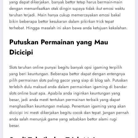
yang dapat dikerjakan. banyak bettor tetap harus bermain-main
dengan memanfaatkan otak dingin supaya tidak ikut emosi waktu
taruhan terjadi. Main hanya cukup memercayakan emosi bakal
bikin beberapa bettor kesukaran dalam pikirkan trick tepat
terhebat. Hingga masalah ini akan bawa anda ketujuan kekalahan.
Putuskan Permainan yang Mau
Dicicipi
Slots taruhan online punyai begitu banyak opsi igaming terpilih
yang beri keuntungan. Beberapa bettor dapat dengan entengnya
pilih permainan slots paling gacor yang siap di blog sah. Putuskan
terlebih dulu maksud anda dalam permainkan igaming di bandar
slots online buat apa. Apabila anda inginkan keuntungan yang
besar, jadi anda mesti tentukan permainan terbaik yang dapat
menghasilkan keuntungan meluap. Penentuan igaming yang akan
dicicipi ini mesti dikerjakan begitu cocok dan tepat. Jangan pernah
anda salah menunjuk game yang sebabkan bettor alami rugi
besar.