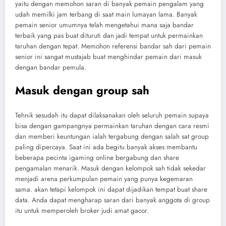
yaitu dengan memohon saran di banyak pemain pengalam yang
udah memilki jam terbang di saat main lumayan lama. Banyak
pemain senior umumnya telah mengetahui mana saja bandar
terbaik yang pas buat dituruti dan jadi tempat untuk permainkan
taruhan dengan tepat. Memohon referensi bandar sah dari pemain
senior ini sangat mustajab buat menghindar pemain dari masuk
dengan bandar pemula.
Masuk dengan group sah
Tehnik sesudah itu dapat dilaksanakan oleh seluruh pemain supaya
bisa dengan gampangnya permainkan taruhan dengan cara resmi
dan memberi keuntungan ialah tergabung dengan salah sat group
paling dipercaya. Saat ini ada begitu banyak akses membantu
beberapa pecinta igaming online bergabung dan share
pengamalan menarik. Masuk dengan kelompok sah tidak sekedar
menjadi arena perkumpulan pemain yang punya kegemaran
sama. akan tetapi kelompok ini dapat dijadikan tempat buat share
data. Anda dapat mengharap saran dari banyak anggota di group
itu untuk memperoleh broker judi amat gacor.