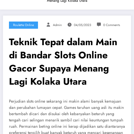
Menang Lagi Kolaka Utara
Roulette Online
Admin
04/05/2023
0 Comments
Teknik Tepat dalam Main
di Bandar Slots Online
Gacor Supaya Menang
Lagi Kolaka Utara
Perjudian slots online sekarang ini makin alami banyak kemajuan
dan perubahan lumayan cepat. Games taruhan uang asli itu makin
bertambah dicari dan disukai oleh kebanyakan betaruh yang
tengah cari selingan menarik sambil cari nilai keuntungan tumpah
ruah. Permainan beting online ini kerap dijadikan satu diantaranya
preferensi terpilih buat banyak betaruh yang mencari kesenangan