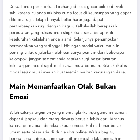
Di saat anda permainkan taruhan judi slots gacor online di web
sah, karena itu anda tak bisa cuma focus di keuntungan yang dapat
diterima saja. Tetapi banyak bettor harus juga dapat
pertimbangkan rugi dengan bagus. Kalkulasilah berapakah
perputaran yang sukses anda singkirkan, serta berapakah
keseluruhan kekalahan anda alami. Selanjutnya penumpukan
bermodalkan yang tertinggal. Hitungan modal waktu main ini
penting untuk dijalankan oleh semuanya pemain dari beberapa
kelompok. Jangan sempat anda rasakan rugi besar lantaran
kekurangan modal sejak mulai awal mula bermain. Bikin kalkulasi
modal sejak mulai awalan buat meminimalkan kekurangan dana.
Main Memanfaatkan Otak Bukan
Emosi
Salah satunya argumen yang memungkinkannya game ini cuman
dapat dijangkau oleh orang dewasa berusia lebih dari 18 tahun
karena permainan demikian kuras emosi. Hal ini benar-benar
umum serta biasa ada di dunia slots online. Walau begitu,
bermain-main dengan memanfaatkan emosi tidak pemecahan