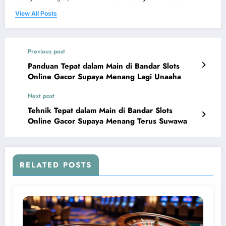
View All Posts
Previous post
Panduan Tepat dalam Main di Bandar Slots
Online Gacor Supaya Menang Lagi Unaaha
Next post
Tehnik Tepat dalam Main di Bandar Slots
Online Gacor Supaya Menang Terus Suwawa
RELATED POSTS