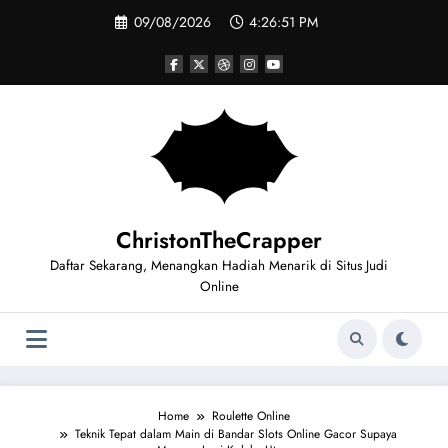
Skip
09/08/2026
4:26:52 PM
to
content
ChristonTheCrapper
Daftar Sekarang, Menangkan Hadiah Menarik di Situs Judi
Online
Home
Roulette Online
Teknik Tepat dalam Main di Bandar Slots Online Gacor Supaya