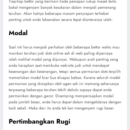
Tiap-tiap bettor yang bermain tiada pesiapan cukup masak tentu
bakal mengenyam banyak kesukaran dalam menjadi pemenang
taruhan. Akan halnya beberapa macam penyiapan terhebat
penting untuk anda laksanakan secara tepat diantaranya ialah:
Modal
Soal inti harus menjadi perhatian oleh beberapa bettor waktu mau
mainkan taruhan judi slots online sah di web paling dipercaya
ialah melihat modal yang dipunyai. Walaupun arah penting yang
anda harapkan saat membuka web-site judi untuk mendapat
kesenangan dan kesenangan, tetapi semua permainan slots terpilih
memerlukan modal biar bus dicapai bebas. Karena seluruh model
permainan yang disiapkan oleh agen sah ini memang seharusnya
terpasang beberapa taruhan lebih dahulu supaya dapat anda
permainkan dengan gacor. Disamping mempersiapkan modal
pada jumlah besar, anda harus dapat dalam mengelolanya dengan
baik sekali. Maka dari itu anda tak kan mengenyam rugi besar.
Pertimbangkan Rugi