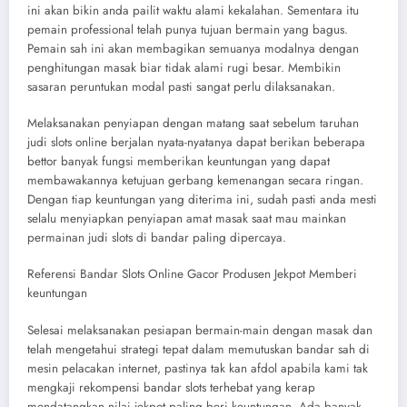
ini akan bikin anda pailit waktu alami kekalahan. Sementara itu
pemain professional telah punya tujuan bermain yang bagus.
Pemain sah ini akan membagikan semuanya modalnya dengan
penghitungan masak biar tidak alami rugi besar. Membikin
sasaran peruntukan modal pasti sangat perlu dilaksanakan.
Melaksanakan penyiapan dengan matang saat sebelum taruhan
judi slots online berjalan nyata-nyatanya dapat berikan beberapa
bettor banyak fungsi memberikan keuntungan yang dapat
membawakannya ketujuan gerbang kemenangan secara ringan.
Dengan tiap keuntungan yang diterima ini, sudah pasti anda mesti
selalu menyiapkan penyiapan amat masak saat mau mainkan
permainan judi slots di bandar paling dipercaya.
Referensi Bandar Slots Online Gacor Produsen Jekpot Memberi
keuntungan
Selesai melaksanakan pesiapan bermain-main dengan masak dan
telah mengetahui strategi tepat dalam memutuskan bandar sah di
mesin pelacakan internet, pastinya tak kan afdol apabila kami tak
mengkaji rekompensi bandar slots terhebat yang kerap
mendatangkan nilai jekpot paling beri keuntungan. Ada banyak