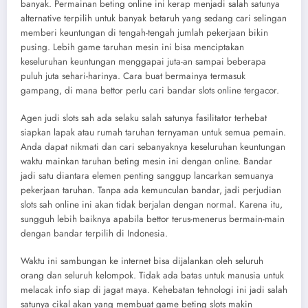
banyak. Permainan beting online ini kerap menjadi salah satunya
alternative terpilih untuk banyak betaruh yang sedang cari selingan
memberi keuntungan di tengah-tengah jumlah pekerjaan bikin
pusing. Lebih game taruhan mesin ini bisa menciptakan
keseluruhan keuntungan menggapai juta-an sampai beberapa
puluh juta sehari-harinya. Cara buat bermainya termasuk
gampang, di mana bettor perlu cari bandar slots online tergacor.
Agen judi slots sah ada selaku salah satunya fasilitator terhebat
siapkan lapak atau rumah taruhan ternyaman untuk semua pemain.
Anda dapat nikmati dan cari sebanyaknya keseluruhan keuntungan
waktu mainkan taruhan beting mesin ini dengan online. Bandar
jadi satu diantara elemen penting sanggup lancarkan semuanya
pekerjaan taruhan. Tanpa ada kemunculan bandar, jadi perjudian
slots sah online ini akan tidak berjalan dengan normal. Karena itu,
sungguh lebih baiknya apabila bettor terus-menerus bermain-main
dengan bandar terpilih di Indonesia.
Waktu ini sambungan ke internet bisa dijalankan oleh seluruh
orang dan seluruh kelompok. Tidak ada batas untuk manusia untuk
melacak info siap di jagat maya. Kehebatan tehnologi ini jadi salah
satunya cikal akan yang membuat game beting slots makin