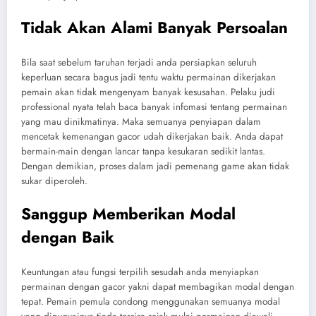
Tidak Akan Alami Banyak Persoalan
Bila saat sebelum taruhan terjadi anda persiapkan seluruh
keperluan secara bagus jadi tentu waktu permainan dikerjakan
pemain akan tidak mengenyam banyak kesusahan. Pelaku judi
professional nyata telah baca banyak infomasi tentang permainan
yang mau dinikmatinya. Maka semuanya penyiapan dalam
mencetak kemenangan gacor udah dikerjakan baik. Anda dapat
bermain-main dengan lancar tanpa kesukaran sedikit lantas.
Dengan demikian, proses dalam jadi pemenang game akan tidak
sukar diperoleh.
Sanggup Memberikan Modal
dengan Baik
Keuntungan atau fungsi terpilih sesudah anda menyiapkan
permainan dengan gacor yakni dapat membagikan modal dengan
tepat. Pemain pemula condong menggunakan semuanya modal