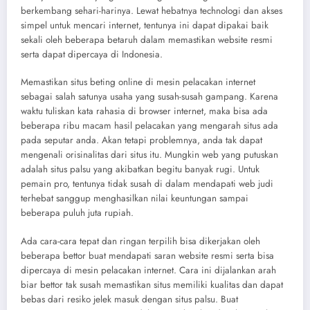
berkembang sehari-harinya. Lewat hebatnya technologi dan akses
simpel untuk mencari internet, tentunya ini dapat dipakai baik
sekali oleh beberapa betaruh dalam memastikan website resmi
serta dapat dipercaya di Indonesia.
Memastikan situs beting online di mesin pelacakan internet
sebagai salah satunya usaha yang susah-susah gampang. Karena
waktu tuliskan kata rahasia di browser internet, maka bisa ada
beberapa ribu macam hasil pelacakan yang mengarah situs ada
pada seputar anda. Akan tetapi problemnya, anda tak dapat
mengenali orisinalitas dari situs itu. Mungkin web yang putuskan
adalah situs palsu yang akibatkan begitu banyak rugi. Untuk
pemain pro, tentunya tidak susah di dalam mendapati web judi
terhebat sanggup menghasilkan nilai keuntungan sampai
beberapa puluh juta rupiah.
Ada cara-cara tepat dan ringan terpilih bisa dikerjakan oleh
beberapa bettor buat mendapati saran website resmi serta bisa
dipercaya di mesin pelacakan internet. Cara ini dijalankan arah
biar bettor tak susah memastikan situs memiliki kualitas dan dapat
bebas dari resiko jelek masuk dengan situs palsu. Buat