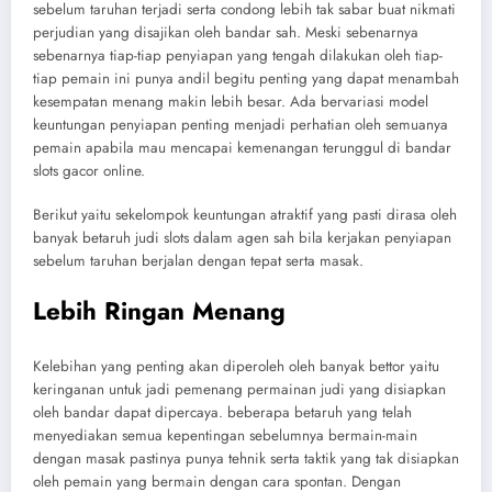
sebelum taruhan terjadi serta condong lebih tak sabar buat nikmati
perjudian yang disajikan oleh bandar sah. Meski sebenarnya
sebenarnya tiap-tiap penyiapan yang tengah dilakukan oleh tiap-
tiap pemain ini punya andil begitu penting yang dapat menambah
kesempatan menang makin lebih besar. Ada bervariasi model
keuntungan penyiapan penting menjadi perhatian oleh semuanya
pemain apabila mau mencapai kemenangan terunggul di bandar
slots gacor online.
Berikut yaitu sekelompok keuntungan atraktif yang pasti dirasa oleh
banyak betaruh judi slots dalam agen sah bila kerjakan penyiapan
sebelum taruhan berjalan dengan tepat serta masak.
Lebih Ringan Menang
Kelebihan yang penting akan diperoleh oleh banyak bettor yaitu
keringanan untuk jadi pemenang permainan judi yang disiapkan
oleh bandar dapat dipercaya. beberapa betaruh yang telah
menyediakan semua kepentingan sebelumnya bermain-main
dengan masak pastinya punya tehnik serta taktik yang tak disiapkan
oleh pemain yang bermain dengan cara spontan. Dengan