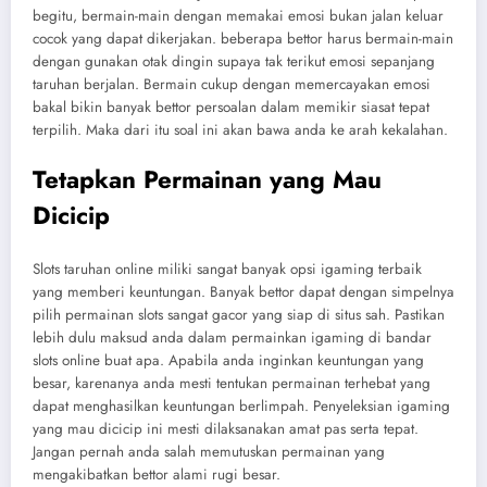
begitu, bermain-main dengan memakai emosi bukan jalan keluar
cocok yang dapat dikerjakan. beberapa bettor harus bermain-main
dengan gunakan otak dingin supaya tak terikut emosi sepanjang
taruhan berjalan. Bermain cukup dengan memercayakan emosi
bakal bikin banyak bettor persoalan dalam memikir siasat tepat
terpilih. Maka dari itu soal ini akan bawa anda ke arah kekalahan.
Tetapkan Permainan yang Mau
Dicicip
Slots taruhan online miliki sangat banyak opsi igaming terbaik
yang memberi keuntungan. Banyak bettor dapat dengan simpelnya
pilih permainan slots sangat gacor yang siap di situs sah. Pastikan
lebih dulu maksud anda dalam permainkan igaming di bandar
slots online buat apa. Apabila anda inginkan keuntungan yang
besar, karenanya anda mesti tentukan permainan terhebat yang
dapat menghasilkan keuntungan berlimpah. Penyeleksian igaming
yang mau dicicip ini mesti dilaksanakan amat pas serta tepat.
Jangan pernah anda salah memutuskan permainan yang
mengakibatkan bettor alami rugi besar.