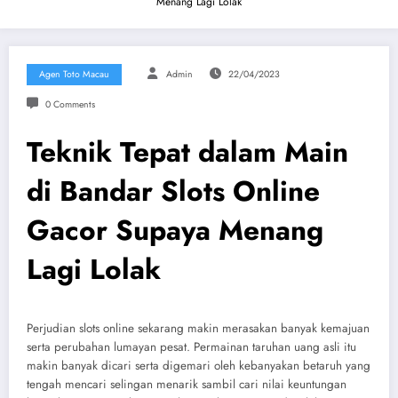
Menang Lagi Lolak
Agen Toto Macau
Admin
22/04/2023
0 Comments
Teknik Tepat dalam Main
di Bandar Slots Online
Gacor Supaya Menang
Lagi Lolak
Perjudian slots online sekarang makin merasakan banyak kemajuan
serta perubahan lumayan pesat. Permainan taruhan uang asli itu
makin banyak dicari serta digemari oleh kebanyakan betaruh yang
tengah mencari selingan menarik sambil cari nilai keuntungan