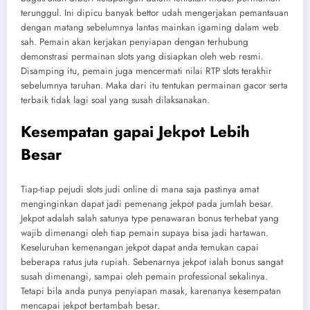
terunggul. Ini dipicu banyak bettor udah mengerjakan pemantauan
dengan matang sebelumnya lantas mainkan igaming dalam web
sah. Pemain akan kerjakan penyiapan dengan terhubung
demonstrasi permainan slots yang disiapkan oleh web resmi.
Disamping itu, pemain juga mencermati nilai RTP slots terakhir
sebelumnya taruhan. Maka dari itu tentukan permainan gacor serta
terbaik tidak lagi soal yang susah dilaksanakan.
Kesempatan gapai Jekpot Lebih
Besar
Tiap-tiap pejudi slots judi online di mana saja pastinya amat
menginginkan dapat jadi pemenang jekpot pada jumlah besar.
Jekpot adalah salah satunya type penawaran bonus terhebat yang
wajib dimenangi oleh tiap pemain supaya bisa jadi hartawan.
Keseluruhan kemenangan jekpot dapat anda temukan capai
beberapa ratus juta rupiah. Sebenarnya jekpot ialah bonus sangat
susah dimenangi, sampai oleh pemain professional sekalinya.
Tetapi bila anda punya penyiapan masak, karenanya kesempatan
mencapai jekpot bertambah besar.