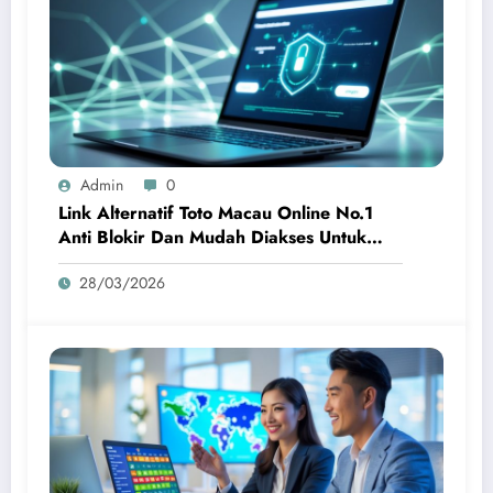
Admin
0
Link Alternatif Toto Macau Online No.1
Anti Blokir Dan Mudah Diakses Untuk
Pengalaman Bermain Optimal
28/03/2026