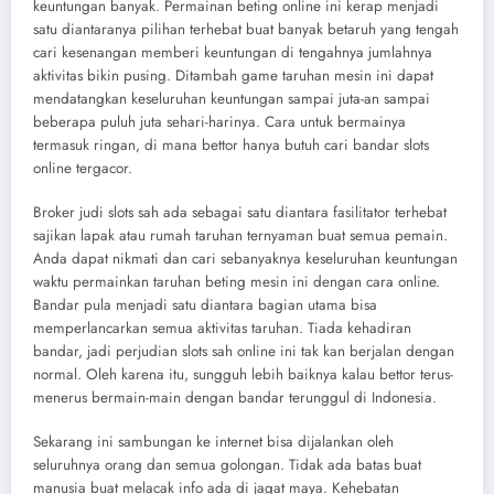
keuntungan banyak. Permainan beting online ini kerap menjadi
satu diantaranya pilihan terhebat buat banyak betaruh yang tengah
cari kesenangan memberi keuntungan di tengahnya jumlahnya
aktivitas bikin pusing. Ditambah game taruhan mesin ini dapat
mendatangkan keseluruhan keuntungan sampai juta-an sampai
beberapa puluh juta sehari-harinya. Cara untuk bermainya
termasuk ringan, di mana bettor hanya butuh cari bandar slots
online tergacor.
Broker judi slots sah ada sebagai satu diantara fasilitator terhebat
sajikan lapak atau rumah taruhan ternyaman buat semua pemain.
Anda dapat nikmati dan cari sebanyaknya keseluruhan keuntungan
waktu permainkan taruhan beting mesin ini dengan cara online.
Bandar pula menjadi satu diantara bagian utama bisa
memperlancarkan semua aktivitas taruhan. Tiada kehadiran
bandar, jadi perjudian slots sah online ini tak kan berjalan dengan
normal. Oleh karena itu, sungguh lebih baiknya kalau bettor terus-
menerus bermain-main dengan bandar terunggul di Indonesia.
Sekarang ini sambungan ke internet bisa dijalankan oleh
seluruhnya orang dan semua golongan. Tidak ada batas buat
manusia buat melacak info ada di jagat maya. Kehebatan