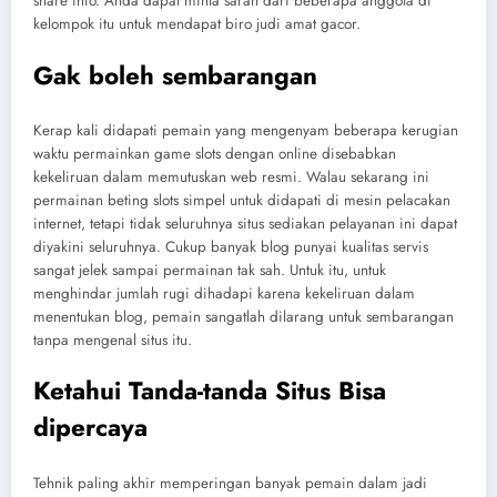
share info. Anda dapat minta saran dari beberapa anggota di
kelompok itu untuk mendapat biro judi amat gacor.
Gak boleh sembarangan
Kerap kali didapati pemain yang mengenyam beberapa kerugian
waktu permainkan game slots dengan online disebabkan
kekeliruan dalam memutuskan web resmi. Walau sekarang ini
permainan beting slots simpel untuk didapati di mesin pelacakan
internet, tetapi tidak seluruhnya situs sediakan pelayanan ini dapat
diyakini seluruhnya. Cukup banyak blog punyai kualitas servis
sangat jelek sampai permainan tak sah. Untuk itu, untuk
menghindar jumlah rugi dihadapi karena kekeliruan dalam
menentukan blog, pemain sangatlah dilarang untuk sembarangan
tanpa mengenal situs itu.
Ketahui Tanda-tanda Situs Bisa
dipercaya
Tehnik paling akhir memperingan banyak pemain dalam jadi