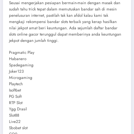
Seusai mengerjakan pesiapan bermain-main dengan masak dan
sudah tahu trick tepat dalam memutuskan bandar sah di mesin
penelusuran internet, pastilah tak kan afdol kalau kami tak
mengkaji rekompensi bandar slots terbaik yang kerap hasilkan
nilai jekpot amat beri keuntungan. Ada sejumlah daftar bandar
slots online gacor terunggul dapat memberinya anda keuntungan
jekpot dengan jumlah tinggi.
Pragmatic Play
Habanero
Spadegaming
Joker123
Microgaming
Playtech
Isoftbet
PG Soft
RTP Slot
Ygg Drasil
Slot88
Live22
Sbobet slot