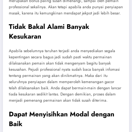
merupakan bonus paling susah dimenangi, sampai oleh pemain
professional sekalinya. Akan tetapi apabila anda punyai penyiapan
masak, karena itu kemungkinan mendapat jekpot jadi lebih besar.
Tidak Bakal Alami Banyak
Kesukaran
Apabila sebelumnya taruhan terjadi anda menyediakan segala
kepentingan secara bagus jadi sudah pasti waktu permainan
dilaksanakan pemain akan tidak mengenyam begitu banyak
kesusahan. Pejudi professional nyata sudah baca banyak infomasi
tentang permainan yang akan dinikmatinya. Maka dari itu
seluruhnya penyiapan dalam memperoleh kemenangan gacor
telah dilaksanakan baik. Anda dapat bermain-main dengan lancar
tiada kesukaran sedikit lantas. Dengan demikian, proses dalam
menjadi pemenang permainan akan tidak susah diterima.
Dapat Menyisihkan Modal dengan
Baik