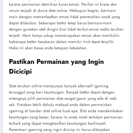
karena permainan demikian kuras emosi. Perihal ini biasa dan
umum terjadi di dunia slots online. Walaupun begitu, bermain-
main dengan memanfaatkan emosi tidak pemecahan cocok yang
dapat dilakukan. beberapa bettor tetap harus bermain-main
dengan gunakan otak dingin biar tidak terikut emosi waktu taruhan
terjadi. Main hanya cukup memercayakan emosi akan membikin
beberapa bettor kesukaran dalam memikir trick tepat terpilih.
Maka ini akan bawa anda ketujuan kekalahan.
Pastikan Permainan yang Ingin
Dicicipi
Slots taruhan online mempunyai banyak alternatif igaming
terunggul yang beri keuntungan. Banyak bettor dapat dengan
entengnya pilih permainan slots sangat gacor yang ada di web
sah. Putuskan lebih dahulu maksud anda dalam permainkan
igaming di bandar slots online buat apa. Bila anda mendambakan
keuntungan yang besar, karena itu anda mesti tentukan permainan
terbaik yang dapat menghasilkan keuntungan berlimpah.
Penentuan igaming yang ingin dicicip ini harus dikerjakan