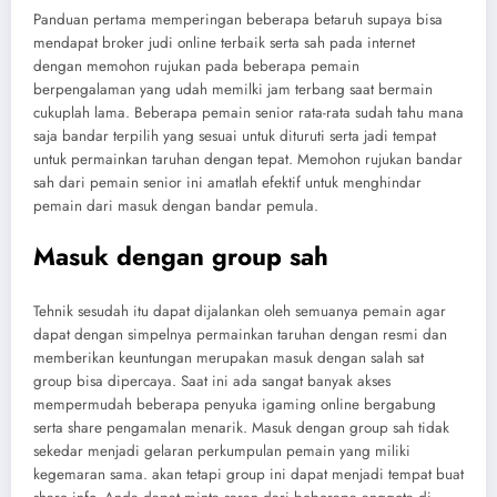
Panduan pertama memperingan beberapa betaruh supaya bisa
mendapat broker judi online terbaik serta sah pada internet
dengan memohon rujukan pada beberapa pemain
berpengalaman yang udah memilki jam terbang saat bermain
cukuplah lama. Beberapa pemain senior rata-rata sudah tahu mana
saja bandar terpilih yang sesuai untuk dituruti serta jadi tempat
untuk permainkan taruhan dengan tepat. Memohon rujukan bandar
sah dari pemain senior ini amatlah efektif untuk menghindar
pemain dari masuk dengan bandar pemula.
Masuk dengan group sah
Tehnik sesudah itu dapat dijalankan oleh semuanya pemain agar
dapat dengan simpelnya permainkan taruhan dengan resmi dan
memberikan keuntungan merupakan masuk dengan salah sat
group bisa dipercaya. Saat ini ada sangat banyak akses
mempermudah beberapa penyuka igaming online bergabung
serta share pengamalan menarik. Masuk dengan group sah tidak
sekedar menjadi gelaran perkumpulan pemain yang miliki
kegemaran sama. akan tetapi group ini dapat menjadi tempat buat