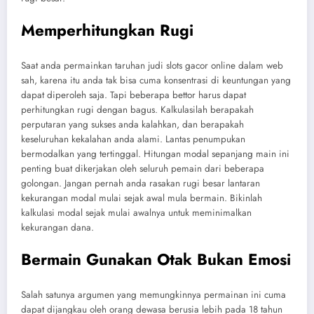
Memperhitungkan Rugi
Saat anda permainkan taruhan judi slots gacor online dalam web
sah, karena itu anda tak bisa cuma konsentrasi di keuntungan yang
dapat diperoleh saja. Tapi beberapa bettor harus dapat
perhitungkan rugi dengan bagus. Kalkulasilah berapakah
perputaran yang sukses anda kalahkan, dan berapakah
keseluruhan kekalahan anda alami. Lantas penumpukan
bermodalkan yang tertinggal. Hitungan modal sepanjang main ini
penting buat dikerjakan oleh seluruh pemain dari beberapa
golongan. Jangan pernah anda rasakan rugi besar lantaran
kekurangan modal mulai sejak awal mula bermain. Bikinlah
kalkulasi modal sejak mulai awalnya untuk meminimalkan
kekurangan dana.
Bermain Gunakan Otak Bukan Emosi
Salah satunya argumen yang memungkinnya permainan ini cuma
dapat dijangkau oleh orang dewasa berusia lebih pada 18 tahun