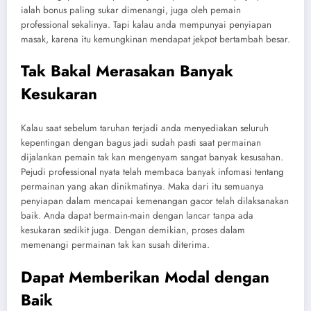
ialah bonus paling sukar dimenangi, juga oleh pemain
professional sekalinya. Tapi kalau anda mempunyai penyiapan
masak, karena itu kemungkinan mendapat jekpot bertambah besar.
Tak Bakal Merasakan Banyak
Kesukaran
Kalau saat sebelum taruhan terjadi anda menyediakan seluruh
kepentingan dengan bagus jadi sudah pasti saat permainan
dijalankan pemain tak kan mengenyam sangat banyak kesusahan.
Pejudi professional nyata telah membaca banyak infomasi tentang
permainan yang akan dinikmatinya. Maka dari itu semuanya
penyiapan dalam mencapai kemenangan gacor telah dilaksanakan
baik. Anda dapat bermain-main dengan lancar tanpa ada
kesukaran sedikit juga. Dengan demikian, proses dalam
memenangi permainan tak kan susah diterima.
Dapat Memberikan Modal dengan
Baik