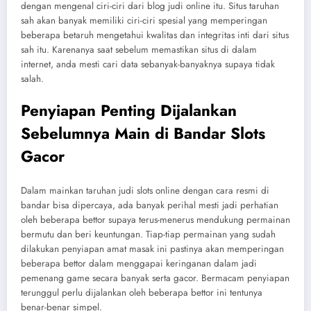
dengan mengenal ciri-ciri dari blog judi online itu. Situs taruhan
sah akan banyak memiliki ciri-ciri spesial yang memperingan
beberapa betaruh mengetahui kwalitas dan integritas inti dari situs
sah itu. Karenanya saat sebelum memastikan situs di dalam
internet, anda mesti cari data sebanyak-banyaknya supaya tidak
salah.
Penyiapan Penting Dijalankan
Sebelumnya Main di Bandar Slots
Gacor
Dalam mainkan taruhan judi slots online dengan cara resmi di
bandar bisa dipercaya, ada banyak perihal mesti jadi perhatian
oleh beberapa bettor supaya terus-menerus mendukung permainan
bermutu dan beri keuntungan. Tiap-tiap permainan yang sudah
dilakukan penyiapan amat masak ini pastinya akan memperingan
beberapa bettor dalam menggapai keringanan dalam jadi
pemenang game secara banyak serta gacor. Bermacam penyiapan
terunggul perlu dijalankan oleh beberapa bettor ini tentunya
benar-benar simpel.