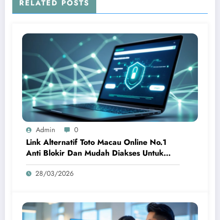
RELATED POSTS
Admin
0
Link Alternatif Toto Macau Online No.1
Anti Blokir Dan Mudah Diakses Untuk
Pengalaman Bermain Optimal
28/03/2026