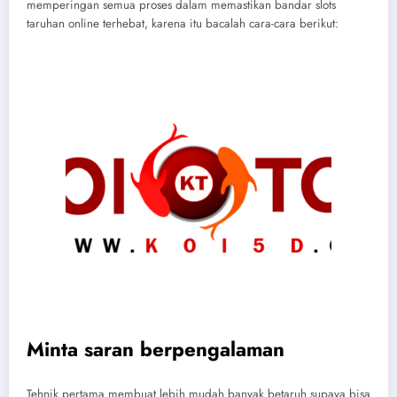
memperingan semua proses dalam memastikan bandar slots
taruhan online terhebat, karena itu bacalah cara-cara berikut:
Minta saran berpengalaman
Tehnik pertama membuat lebih mudah banyak betaruh supaya bisa