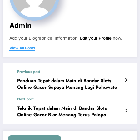
Admin
Add your Biographical Information.
Edit your Profile
now.
View All Posts
Previous post
Panduan Tepat dalam Main di Bandar Slots
Online Gacor Supaya Menang Lagi Pohuwato
Next post
Teknik Tepat dalam Main di Bandar Slots
Online Gacor Biar Menang Terus Palopo