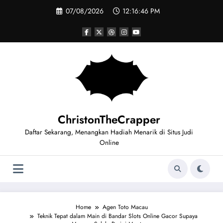
Skip
07/08/2026
12:16:47 PM
to
content
ChristonTheCrapper
Daftar Sekarang, Menangkan Hadiah Menarik di Situs Judi
Online
Home
Agen Toto Macau
Teknik Tepat dalam Main di Bandar Slots Online Gacor Supaya