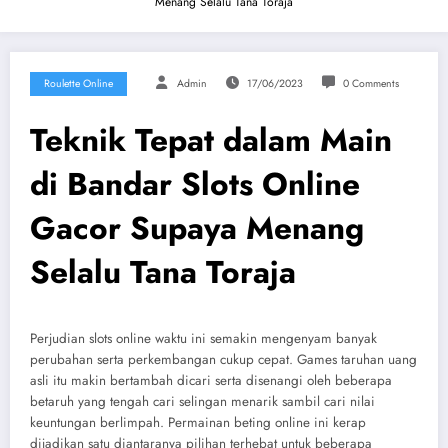
Menang Selalu Tana Toraja
Roulette Online
Admin
17/06/2023
0 Comments
Teknik Tepat dalam Main
di Bandar Slots Online
Gacor Supaya Menang
Selalu Tana Toraja
Perjudian slots online waktu ini semakin mengenyam banyak
perubahan serta perkembangan cukup cepat. Games taruhan uang
asli itu makin bertambah dicari serta disenangi oleh beberapa
betaruh yang tengah cari selingan menarik sambil cari nilai
keuntungan berlimpah. Permainan beting online ini kerap
dijadikan satu diantaranya pilihan terhebat untuk beberapa