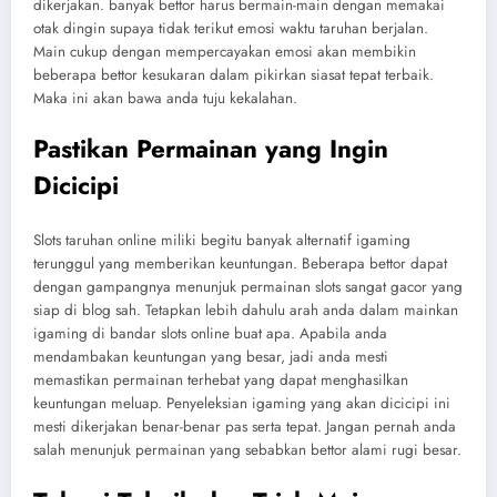
dikerjakan. banyak bettor harus bermain-main dengan memakai
otak dingin supaya tidak terikut emosi waktu taruhan berjalan.
Main cukup dengan mempercayakan emosi akan membikin
beberapa bettor kesukaran dalam pikirkan siasat tepat terbaik.
Maka ini akan bawa anda tuju kekalahan.
Pastikan Permainan yang Ingin
Dicicipi
Slots taruhan online miliki begitu banyak alternatif igaming
terunggul yang memberikan keuntungan. Beberapa bettor dapat
dengan gampangnya menunjuk permainan slots sangat gacor yang
siap di blog sah. Tetapkan lebih dahulu arah anda dalam mainkan
igaming di bandar slots online buat apa. Apabila anda
mendambakan keuntungan yang besar, jadi anda mesti
memastikan permainan terhebat yang dapat menghasilkan
keuntungan meluap. Penyeleksian igaming yang akan dicicipi ini
mesti dikerjakan benar-benar pas serta tepat. Jangan pernah anda
salah menunjuk permainan yang sebabkan bettor alami rugi besar.