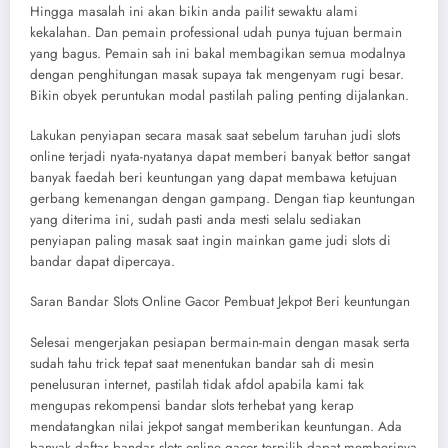
Hingga masalah ini akan bikin anda pailit sewaktu alami
kekalahan. Dan pemain professional udah punya tujuan bermain
yang bagus. Pemain sah ini bakal membagikan semua modalnya
dengan penghitungan masak supaya tak mengenyam rugi besar.
Bikin obyek peruntukan modal pastilah paling penting dijalankan.
Lakukan penyiapan secara masak saat sebelum taruhan judi slots
online terjadi nyata-nyatanya dapat memberi banyak bettor sangat
banyak faedah beri keuntungan yang dapat membawa ketujuan
gerbang kemenangan dengan gampang. Dengan tiap keuntungan
yang diterima ini, sudah pasti anda mesti selalu sediakan
penyiapan paling masak saat ingin mainkan game judi slots di
bandar dapat dipercaya.
Saran Bandar Slots Online Gacor Pembuat Jekpot Beri keuntungan
Selesai mengerjakan pesiapan bermain-main dengan masak serta
sudah tahu trick tepat saat menentukan bandar sah di mesin
penelusuran internet, pastilah tidak afdol apabila kami tak
mengupas rekompensi bandar slots terhebat yang kerap
mendatangkan nilai jekpot sangat memberikan keuntungan. Ada
banyak daftar bandar slots online gacor terpilih dapat memberinya