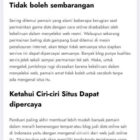
Tidak boleh sembarangan
Sering ditemui pemain yang alami beberapa kerugian saat
permainkan game slots dengan cara online disebabkan oleh
kekeliruan dalam menyeleksi web resmi. Walaupun sekarang
permainan beting slots gampang buat ditemui di mesin
penelusuran internet, akan tetapi tidak semuanya situs siapkan
service ini dapat dipercayai semuanya. Banyak blog punya kualitas
servis jelek sekali sampai permainan tak sah. Maka, untuk
mengelak jumlahnya rugi dirasakan karena kekeliruan dalam
menyeleksi web, pemain amat tidak boleh untuk ceroboh tanpa
ada mengenal situs itu.
Ketahui Ciri-ciri Situs Dapat
dipercaya
Panduan paling akhir membuat lebih mudah banyak pemain
dalam meraih kemenangan tempat atau blog judi slots online sah
di Indonesia yaitu dengan mengenal ciri-ciri dari web judi online
itu. Situs taruhan sah akan memiliki tanda-tanda teristimewa yang