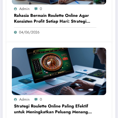
Admin
0
Rahasia Bermain Roulette Online Agar
Konsisten Profit Setiap Hari: Strategi
Sukses untuk Pemain Cerdas
04/06/2026
Admin
0
Strategi Roulette Online Paling Efektif
untuk Meningkatkan Peluang Menang
dalam Permainan Kasino