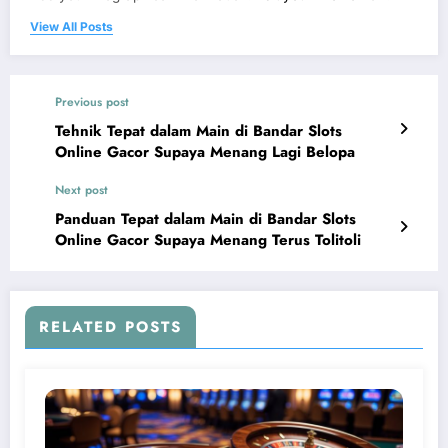
View All Posts
Previous post
Tehnik Tepat dalam Main di Bandar Slots
Online Gacor Supaya Menang Lagi Belopa
Next post
Panduan Tepat dalam Main di Bandar Slots
Online Gacor Supaya Menang Terus Tolitoli
RELATED POSTS