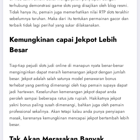
terhubung demonstrasi game slots yang disajikan oleh blog resmi.
Tidak hanya itu, pemain juga memerhatikan nilai RTP slots terakhir
sebelumnya taruhan. Maka dari itu tentukan permainan gacor dan
terbaik tidak lagi perihal yang sukar dilaksanakan.
Kemungkinan capai Jekpot Lebih
Besar
Tiap-tiap pejudi slots judi online di manapun nyata benar-benar
menginginkan dapat meraih kemenangan jekpot dengan jumlah
besar. Jekpot adalah salah satunya model penawaran bonus
terhebat yang penting dimenangi oleh tiap pemain supaya dapat
jadi hartawan. Keseluruhan kemenangan jekpot dapat anda
peroleh sampai beberapa ratus juta rupiah. Hakikatnya jekpot
yakni bonus paling susah dimenangi, bahkan juga oleh pemain
professional sekalinya. Akan tetapi kalau anda punya penyiapan
masak, karenanya kemungkinan mencapai jekpot bertambah lebih
besar.
Tak Akan Merasakan Banyak