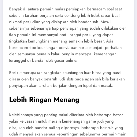
Banyak di antara pemain malas persiapkan bermacam soal saat
sebelum taruhan berjalan serta condong lebih tidak sabar buat
nikmati perjudian yang disiapkan oleh bandar sah. Meski
sebenarnya sebenarnya tiap penyiapan yang sudah dilakukan oleh
tiap pemain ini mempunyai andil sangat perlu yang dapat
tingkatkan kemungkinan menang semakin lebih besar. Ada
bermacam tipe keuntungan penyiapan harus menjadi perhatian
oleh semuanya pemain kalau pengin mencapai kemenangan
terunggul di bandar slots gacor online.
Berikut merupakan rangkaian keuntungan luar biasa yang pasti
dirasa oleh banyak betaruh judi slots pada agen sah bila kerjakan
penyiapan akan taruhan berjalan dengan tepat dan masak.
Lebih Ringan Menang
Kelebihannya yang penting bakal diterima oleh beberapa bettor
yakni keluasaan untuk meraih kemenangan game judi yang
disajikan oleh bandar paling dipercaya. beberapa betaruh yang
udah menyediakan semua kepentingan sebelumnya bermain-main