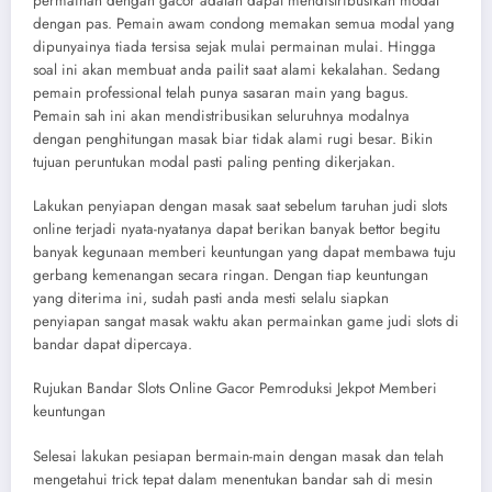
permainan dengan gacor adalah dapat mendistribusikan modal
dengan pas. Pemain awam condong memakan semua modal yang
dipunyainya tiada tersisa sejak mulai permainan mulai. Hingga
soal ini akan membuat anda pailit saat alami kekalahan. Sedang
pemain professional telah punya sasaran main yang bagus.
Pemain sah ini akan mendistribusikan seluruhnya modalnya
dengan penghitungan masak biar tidak alami rugi besar. Bikin
tujuan peruntukan modal pasti paling penting dikerjakan.
Lakukan penyiapan dengan masak saat sebelum taruhan judi slots
online terjadi nyata-nyatanya dapat berikan banyak bettor begitu
banyak kegunaan memberi keuntungan yang dapat membawa tuju
gerbang kemenangan secara ringan. Dengan tiap keuntungan
yang diterima ini, sudah pasti anda mesti selalu siapkan
penyiapan sangat masak waktu akan permainkan game judi slots di
bandar dapat dipercaya.
Rujukan Bandar Slots Online Gacor Pemroduksi Jekpot Memberi
keuntungan
Selesai lakukan pesiapan bermain-main dengan masak dan telah
mengetahui trick tepat dalam menentukan bandar sah di mesin