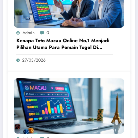
Admin
0
Kenapa Toto Macau Online No.1 Menjadi
Pilihan Utama Para Pemain Togel Di
Indonesia
27/03/2026