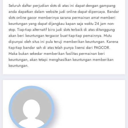
Seluruh daftar perjudian slots di atas ini dapat dengan gampang
anda dapatkan dalam website judi online dapat dipercaya. Bandar
slots online gacor memberinya sarana permainan amat memberi
keuntungan yang dapat dijangkau kapan saja waktu 24 jam non-
stop. Tiap-tiap alternatif biro judi slots terbaik di atas ditanggung
akan beri keuntungan tergacor buat tiap-tiap pemainnya. Mutu
dipunyai oleh situs ini pula teruji memberikan keuntungan. Karena
tiap-tiap bandar sah di atas telah punya lisensi dari PAGCOR.
Maka bukan sekedar memberikan fasilitas permainan beri
keuntungan, akan tetapi menghasilkan keuntungan memberikan
keuntungan.