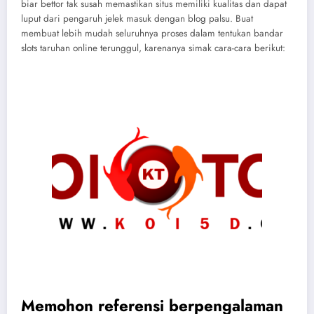
biar bettor tak susah memastikan situs memiliki kualitas dan dapat
luput dari pengaruh jelek masuk dengan blog palsu. Buat
membuat lebih mudah seluruhnya proses dalam tentukan bandar
slots taruhan online terunggul, karenanya simak cara-cara berikut:
Memohon referensi berpengalaman