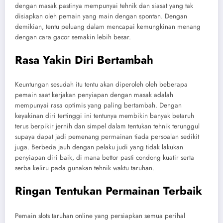
dengan masak pastinya mempunyai tehnik dan siasat yang tak
disiapkan oleh pemain yang main dengan spontan. Dengan
demikian, tentu peluang dalam mencapai kemungkinan menang
dengan cara gacor semakin lebih besar.
Rasa Yakin Diri Bertambah
Keuntungan sesudah itu tentu akan diperoleh oleh beberapa
pemain saat kerjakan penyiapan dengan masak adalah
mempunyai rasa optimis yang paling bertambah. Dengan
keyakinan diri tertinggi ini tentunya membikin banyak betaruh
terus berpikir jernih dan simpel dalam tentukan tehnik terunggul
supaya dapat jadi pemenang permainan tiada persoalan sedikit
juga. Berbeda jauh dengan pelaku judi yang tidak lakukan
penyiapan diri baik, di mana bettor pasti condong kuatir serta
serba keliru pada gunakan tehnik waktu taruhan.
Ringan Tentukan Permainan Terbaik
Pemain slots taruhan online yang persiapkan semua perihal