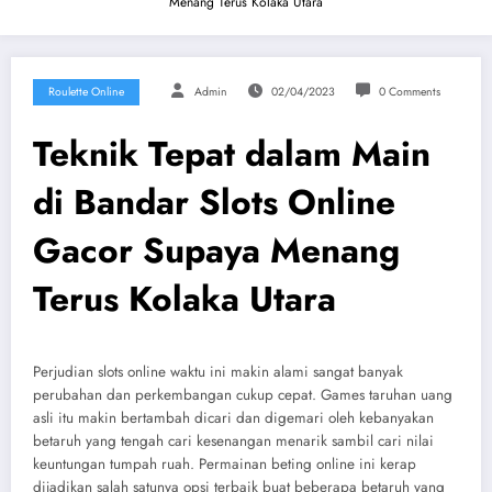
Menang Terus Kolaka Utara
Roulette Online
Admin
02/04/2023
0 Comments
Teknik Tepat dalam Main
di Bandar Slots Online
Gacor Supaya Menang
Terus Kolaka Utara
Perjudian slots online waktu ini makin alami sangat banyak
perubahan dan perkembangan cukup cepat. Games taruhan uang
asli itu makin bertambah dicari dan digemari oleh kebanyakan
betaruh yang tengah cari kesenangan menarik sambil cari nilai
keuntungan tumpah ruah. Permainan beting online ini kerap
dijadikan salah satunya opsi terbaik buat beberapa betaruh yang