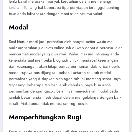
tentu bakal merasakan banyak kesusahan dalam memenangi
taruhan. Tentang hal beberapa tipe penyiapan terunggul penting
buat anda laksanakan dengan tepat salah satunya yakni:
Modal
Soal khusus mesti jadi perhatian oleh banyak bettor waktu mau
mainkan taruhan judi slots online sah di web dapat dipercaya ialah
mencermati modal yang dipunyai. Walau maksud inti yang anda
kehendaki saat membuka blog judi untuk mendapat kesenangan
dan kesenangan, akan tetapi semua permainan slots terbaik perlu
modal supaya bus dijangkau bebas. Lantaran seluruh model
permainan yang disiapkan oleh agen sah ini memang seharusnya
terpasang beberapa taruhan lebih dahulu supaya bisa anda
permainkan dengan gacor. Selainnya menyediakan modal pada
jumlah besar, anda mesti dapat dalam mengelolanya dengan baik
sekali. Maka anda tidak merasakan rugi besar.
Memperhitungkan Rugi
Sewaktu anda mainkan taruhan judi slots gacor online di web sah,