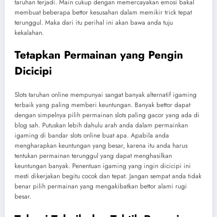
taruhan terjadi. Main cukup dengan memercayakan emosi bakal
membuat beberapa bettor kesusahan dalam memikir trick tepat
terunggul. Maka dari itu perihal ini akan bawa anda tuju
kekalahan.
Tetapkan Permainan yang Pengin
Dicicipi
Slots taruhan online mempunyai sangat banyak alternatif igaming
terbaik yang paling memberi keuntungan. Banyak bettor dapat
dengan simpelnya pilih permainan slots paling gacor yang ada di
blog sah. Putuskan lebih dahulu arah anda dalam permainkan
igaming di bandar slots online buat apa. Apabila anda
mengharapkan keuntungan yang besar, karena itu anda harus
tentukan permainan terunggul yang dapat menghasilkan
keuntungan banyak. Penentuan igaming yang ingin dicicipi ini
mesti dikerjakan begitu cocok dan tepat. Jangan sempat anda tidak
benar pilih permainan yang mengakibatkan bettor alami rugi
besar.