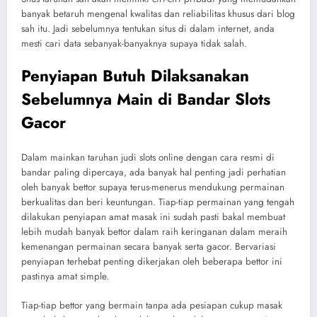
banyak betaruh mengenal kwalitas dan reliabilitas khusus dari blog
sah itu. Jadi sebelumnya tentukan situs di dalam internet, anda
mesti cari data sebanyak-banyaknya supaya tidak salah.
Penyiapan Butuh Dilaksanakan
Sebelumnya Main di Bandar Slots
Gacor
Dalam mainkan taruhan judi slots online dengan cara resmi di
bandar paling dipercaya, ada banyak hal penting jadi perhatian
oleh banyak bettor supaya terus-menerus mendukung permainan
berkualitas dan beri keuntungan. Tiap-tiap permainan yang tengah
dilakukan penyiapan amat masak ini sudah pasti bakal membuat
lebih mudah banyak bettor dalam raih keringanan dalam meraih
kemenangan permainan secara banyak serta gacor. Bervariasi
penyiapan terhebat penting dikerjakan oleh beberapa bettor ini
pastinya amat simple.
Tiap-tiap bettor yang bermain tanpa ada pesiapan cukup masak