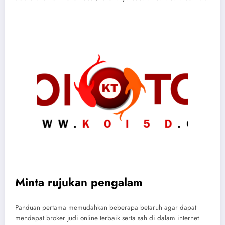
Minta rujukan pengalam
Panduan pertama memudahkan beberapa betaruh agar dapat
mendapat broker judi online terbaik serta sah di dalam internet