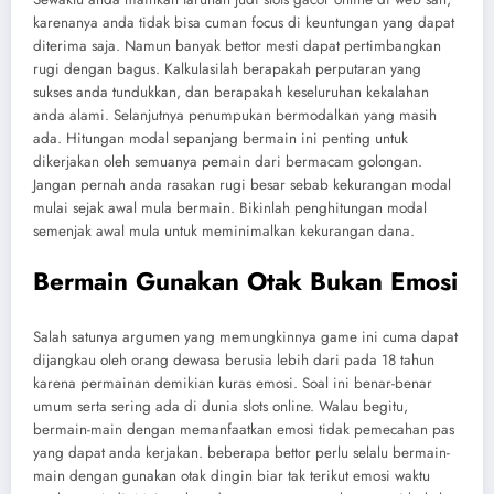
karenanya anda tidak bisa cuman focus di keuntungan yang dapat
diterima saja. Namun banyak bettor mesti dapat pertimbangkan
rugi dengan bagus. Kalkulasilah berapakah perputaran yang
sukses anda tundukkan, dan berapakah keseluruhan kekalahan
anda alami. Selanjutnya penumpukan bermodalkan yang masih
ada. Hitungan modal sepanjang bermain ini penting untuk
dikerjakan oleh semuanya pemain dari bermacam golongan.
Jangan pernah anda rasakan rugi besar sebab kekurangan modal
mulai sejak awal mula bermain. Bikinlah penghitungan modal
semenjak awal mula untuk meminimalkan kekurangan dana.
Bermain Gunakan Otak Bukan Emosi
Salah satunya argumen yang memungkinnya game ini cuma dapat
dijangkau oleh orang dewasa berusia lebih dari pada 18 tahun
karena permainan demikian kuras emosi. Soal ini benar-benar
umum serta sering ada di dunia slots online. Walau begitu,
bermain-main dengan memanfaatkan emosi tidak pemecahan pas
yang dapat anda kerjakan. beberapa bettor perlu selalu bermain-
main dengan gunakan otak dingin biar tak terikut emosi waktu