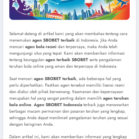
Selamat datang di artikel kami yang akan membahas tentang cara
menemukan
agen SBOBET terbaik
di Indonesia. Jika Anda
mencari
agen bola resmi
dan terpercaya, maka Anda telah
mengunjungi situs yang tepat. Kami akan memberikan informasi
tentang keunggulan
agen terbaik SBOBET
serta pengalaman
taruhan bola online yang aman dan terpercaya di Indonesia.
Saat mencari
agen SBOBET terbaik
, ada beberapa hal yang
perlu diperhatikan. Pastikan agen tersebut memiliki lisensi resmi
dan diakui oleh pihak berwenang. Keamanan dan kepercayaan
merupakan hal yang sangat penting dalam memilih
agen taruhan
bola online
.
Agen SBOBET Indonesia
terbaik juga menawarkan
berbagai macam permainan dan pasaran taruhan yang lengkap,
sehingga Anda dapat menikmati pengalaman taruhan yang sesuai
dengan keinginan Anda.
Dalam artikel ini, kami akan memberikan informasi yang lengkap