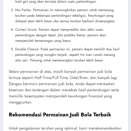
total gol yang akan tercipta dalam suatu pertandingan.
Mix Parlay: Permainan ini memungkinkan pemain untuk memasang
taruhan pada beberapa pertandingan sekaligus. Keuntungan yang
didapat akan lebih besar jika semua taruhan berhasil dimenangkan.
Correct Score: Pemain dapat memprediksi skor akhir suatu
pertandingan dengan tepat. Jika prediksi benar, pemain akan
memperoleh kemenangan yang besar.
Double Chance: Pada permainan ini, pemain dapat memilih dua hasil
pertandingan yang mungkin terjadi, seperti tim tuan rumah menang
atau seri. Peluang untuk memenangkan taruhan lebih besar.
Selain permainan di atas, masih banyak permainan judi bola
lainnya seperti Half Time/Full Time, Odd/Even, dan banyak lagi.
Dengan bermain permainan judi bola, Anda dapat merasakan
keseruan dan tantangan dalam menebak hasil pertandingan serta
memiliki kesempatan memperoleh keuntungan finansial yang
menggiurkan.
Rekomendasi Permainan Judi Bola Terbaik
Untuk pengalaman taruhan yang optimal, kami merekomendasikan