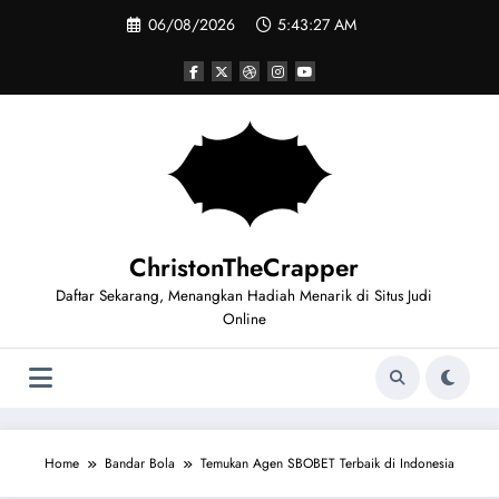
Skip
06/08/2026
5:43:27 AM
to
content
ChristonTheCrapper
Daftar Sekarang, Menangkan Hadiah Menarik di Situs Judi
Online
Home
Bandar Bola
Temukan Agen SBOBET Terbaik di Indonesia