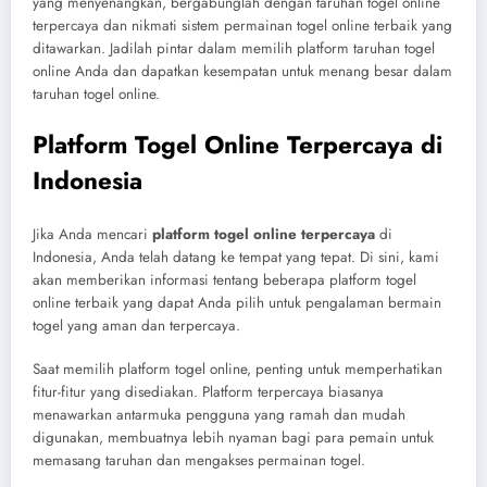
yang menyenangkan, bergabunglah dengan taruhan togel online
terpercaya dan nikmati sistem permainan togel online terbaik yang
ditawarkan. Jadilah pintar dalam memilih platform taruhan togel
online Anda dan dapatkan kesempatan untuk menang besar dalam
taruhan togel online.
Platform Togel Online Terpercaya di
Indonesia
Jika Anda mencari
platform togel online terpercaya
di
Indonesia, Anda telah datang ke tempat yang tepat. Di sini, kami
akan memberikan informasi tentang beberapa platform togel
online terbaik yang dapat Anda pilih untuk pengalaman bermain
togel yang aman dan terpercaya.
Saat memilih platform togel online, penting untuk memperhatikan
fitur-fitur yang disediakan. Platform terpercaya biasanya
menawarkan antarmuka pengguna yang ramah dan mudah
digunakan, membuatnya lebih nyaman bagi para pemain untuk
memasang taruhan dan mengakses permainan togel.