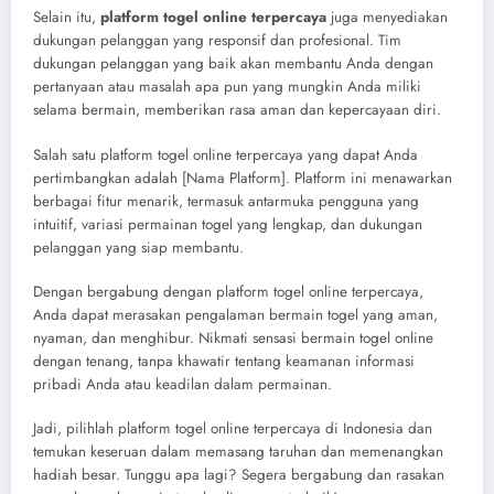
Selain itu,
platform togel online terpercaya
juga menyediakan
dukungan pelanggan yang responsif dan profesional. Tim
dukungan pelanggan yang baik akan membantu Anda dengan
pertanyaan atau masalah apa pun yang mungkin Anda miliki
selama bermain, memberikan rasa aman dan kepercayaan diri.
Salah satu platform togel online terpercaya yang dapat Anda
pertimbangkan adalah [Nama Platform]. Platform ini menawarkan
berbagai fitur menarik, termasuk antarmuka pengguna yang
intuitif, variasi permainan togel yang lengkap, dan dukungan
pelanggan yang siap membantu.
Dengan bergabung dengan platform togel online terpercaya,
Anda dapat merasakan pengalaman bermain togel yang aman,
nyaman, dan menghibur. Nikmati sensasi bermain togel online
dengan tenang, tanpa khawatir tentang keamanan informasi
pribadi Anda atau keadilan dalam permainan.
Jadi, pilihlah platform togel online terpercaya di Indonesia dan
temukan keseruan dalam memasang taruhan dan memenangkan
hadiah besar. Tunggu apa lagi? Segera bergabung dan rasakan