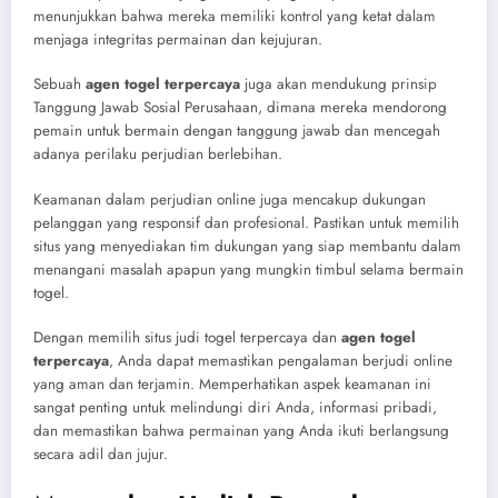
menunjukkan bahwa mereka memiliki kontrol yang ketat dalam
menjaga integritas permainan dan kejujuran.
Sebuah
agen togel terpercaya
juga akan mendukung prinsip
Tanggung Jawab Sosial Perusahaan, dimana mereka mendorong
pemain untuk bermain dengan tanggung jawab dan mencegah
adanya perilaku perjudian berlebihan.
Keamanan dalam perjudian online juga mencakup dukungan
pelanggan yang responsif dan profesional. Pastikan untuk memilih
situs yang menyediakan tim dukungan yang siap membantu dalam
menangani masalah apapun yang mungkin timbul selama bermain
togel.
Dengan memilih situs judi togel terpercaya dan
agen togel
terpercaya
, Anda dapat memastikan pengalaman berjudi online
yang aman dan terjamin. Memperhatikan aspek keamanan ini
sangat penting untuk melindungi diri Anda, informasi pribadi,
dan memastikan bahwa permainan yang Anda ikuti berlangsung
secara adil dan jujur.