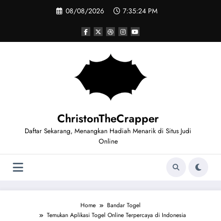
Skip
08/08/2026
7:35:25 PM
to
content
ChristonTheCrapper
Daftar Sekarang, Menangkan Hadiah Menarik di Situs Judi
Online
Home
Bandar Togel
Temukan Aplikasi Togel Online Terpercaya di Indonesia