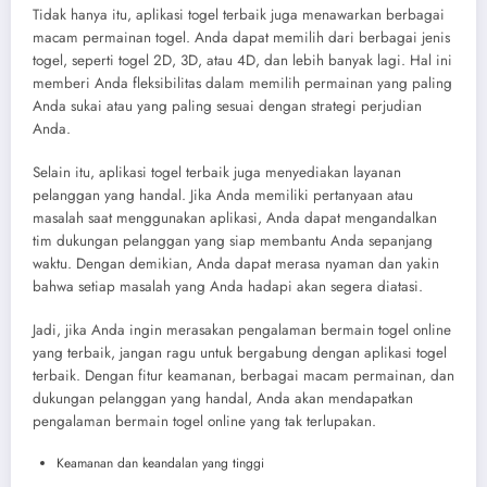
Tidak hanya itu, aplikasi togel terbaik juga menawarkan berbagai
macam permainan togel. Anda dapat memilih dari berbagai jenis
togel, seperti togel 2D, 3D, atau 4D, dan lebih banyak lagi. Hal ini
memberi Anda fleksibilitas dalam memilih permainan yang paling
Anda sukai atau yang paling sesuai dengan strategi perjudian
Anda.
Selain itu, aplikasi togel terbaik juga menyediakan layanan
pelanggan yang handal. Jika Anda memiliki pertanyaan atau
masalah saat menggunakan aplikasi, Anda dapat mengandalkan
tim dukungan pelanggan yang siap membantu Anda sepanjang
waktu. Dengan demikian, Anda dapat merasa nyaman dan yakin
bahwa setiap masalah yang Anda hadapi akan segera diatasi.
Jadi, jika Anda ingin merasakan pengalaman bermain togel online
yang terbaik, jangan ragu untuk bergabung dengan aplikasi togel
terbaik. Dengan fitur keamanan, berbagai macam permainan, dan
dukungan pelanggan yang handal, Anda akan mendapatkan
pengalaman bermain togel online yang tak terlupakan.
Keamanan dan keandalan yang tinggi