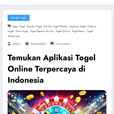
Bandar Togel
,
,
,
,
Agen Togel
Bandar Togel
Bandar Togel Terbaik
Layanan Togel
Pasaran
,
,
,
,
,
Togel
Situs Togel
Togel Deposit Murah
Togel Online
Togel Resmi
Togel
Terpercaya
Admin
20/04/2024
0 Comments
Temukan Aplikasi Togel
Online Terpercaya di
Indonesia