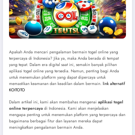
Apakah Anda mencari pengalaman bermain togel online yang
terpercaya di Indonesia? Jika ya, maka Anda berada di tempat
yang tepat. Dalam era digital saat ini, semakin banyak pilihan
aplikasi togel online yang tersedia. Namun, penting bagi Anda
untuk menemukan platform yang dapat dipercaya untuk
memastikan keamanan dan keadilan dalam bermain.
link alternatif
KOITOTO
Dalam artikel ini, kami akan membahas mengenai
aplikasi togel
online terpercaya
di Indonesia. Kami akan menjelaskan
mengapa penting untuk menemukan platform yang terpercaya dan
bagaimana berbagai fitur dan layanan mereka dapat
meningkatkan pengalaman bermain Anda.