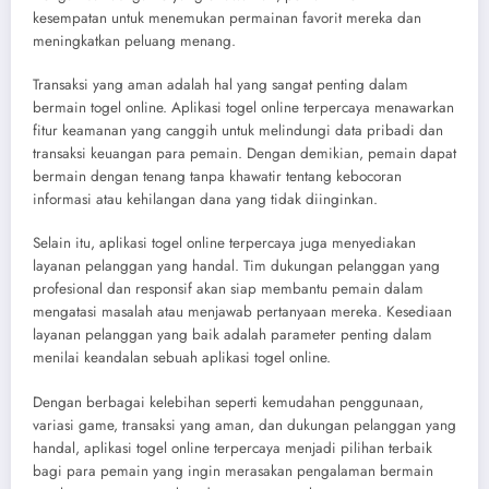
kesempatan untuk menemukan permainan favorit mereka dan
meningkatkan peluang menang.
Transaksi yang aman adalah hal yang sangat penting dalam
bermain togel online. Aplikasi togel online terpercaya menawarkan
fitur keamanan yang canggih untuk melindungi data pribadi dan
transaksi keuangan para pemain. Dengan demikian, pemain dapat
bermain dengan tenang tanpa khawatir tentang kebocoran
informasi atau kehilangan dana yang tidak diinginkan.
Selain itu, aplikasi togel online terpercaya juga menyediakan
layanan pelanggan yang handal. Tim dukungan pelanggan yang
profesional dan responsif akan siap membantu pemain dalam
mengatasi masalah atau menjawab pertanyaan mereka. Kesediaan
layanan pelanggan yang baik adalah parameter penting dalam
menilai keandalan sebuah aplikasi togel online.
Dengan berbagai kelebihan seperti kemudahan penggunaan,
variasi game, transaksi yang aman, dan dukungan pelanggan yang
handal, aplikasi togel online terpercaya menjadi pilihan terbaik
bagi para pemain yang ingin merasakan pengalaman bermain