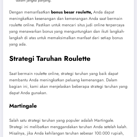
dalam jangka panjang.
Dengan memanfaatkan
bonus besar roulette,
Anda dapat
meningkatkan kesenangan dan kemenangan Anda saat bermain
roulette online. Pastikan untuk mencari situs judi online terpercaya
yang menawarkan bonus yang menguntungkan dan ikuti langkah-
langkah di atas untuk memaksimalkan manfaat dari setiap bonus
yang ada.
Strategi Taruhan Roulette
Saat bermain roulette online, strategi taruhan yang baik dapat
membantu Anda meningkatkan peluang kemenangan. Dalam
bagian ini, kami akan menjelaskan beberapa strategi taruhan yang
dapat Anda gunakan.
Martingale
Salah satu strategi taruhan yang populer adalah Martingale.
Strategi ini melibatkan menggandakan taruhan Anda setelah kalah.
Misalnya, jika Anda kehilangan taruhan sebesar 100.000 rupiah,