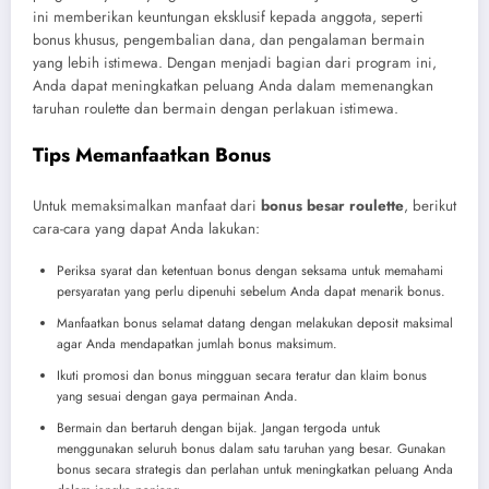
ini memberikan keuntungan eksklusif kepada anggota, seperti
bonus khusus, pengembalian dana, dan pengalaman bermain
yang lebih istimewa. Dengan menjadi bagian dari program ini,
Anda dapat meningkatkan peluang Anda dalam memenangkan
taruhan roulette dan bermain dengan perlakuan istimewa.
Tips Memanfaatkan Bonus
Untuk memaksimalkan manfaat dari
bonus besar roulette
, berikut
cara-cara yang dapat Anda lakukan:
Periksa syarat dan ketentuan bonus dengan seksama untuk memahami
persyaratan yang perlu dipenuhi sebelum Anda dapat menarik bonus.
Manfaatkan bonus selamat datang dengan melakukan deposit maksimal
agar Anda mendapatkan jumlah bonus maksimum.
Ikuti promosi dan bonus mingguan secara teratur dan klaim bonus
yang sesuai dengan gaya permainan Anda.
Bermain dan bertaruh dengan bijak. Jangan tergoda untuk
menggunakan seluruh bonus dalam satu taruhan yang besar. Gunakan
bonus secara strategis dan perlahan untuk meningkatkan peluang Anda