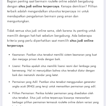
Bagian penting saat bermain roulette online adalah bergabung
dengan
situs judi online terpercaya
. Kenapa demikian? Pilihan
terbaik adalah mengandalkan situs-situs terpercaya ini untuk
mendapatkan pengalaman bermain yang aman dan
menguntungkan.
Tidak semua situs judi online sama, oleh karena itu penting untuk
memilih dengan hati-hati sebelum bergabung. Ada beberapa
kriteria yang perlu diperhatikan saat memilih
situs judi online
terpercaya
.
Keamanan: Pastikan situs tersebut memiliki sistem keamanan yang kuat
dan menjaga privasi Anda dengan baik.
Lisensi: Periksa apakah situs memiliki lisensi resmi dari lembaga yang
berwenang. Hal ini menunjukkan bahwa situs tersebut diatur dengan
baik dan mematuhi standar yang ketat.
Permainan yang Adil: Pastikan situs tersebut menggunakan generator
angka acak (RNG) yang teruji untuk memastikan permainan yang adil.
Pilihan Permainan: Periksa koleksi permainan yang disediakan oleh
situs tersebut. Situs judi online terpercaya biasanya menawarkan
berbagai pilihan permainan termasuk roulette online dalam variasi yang