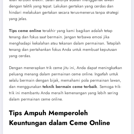
dengan taktik yang tepat. Lakukan gertakan yang cerdas dan
hindari melakukan gertakan secara terus-menerus tanpa strategi
yang jelas.
Tips ceme online
terakhir yang kami bagikan adalah tetap
tenang dan fokus saat bermain. Jangan terbawa emosi jika
menghadapi kekalahan atau tekanan dalam permainan. Tetaplah
tenang dan pertahankan fokus Anda untuk membuat keputusan
yang cerdas.
Dengan menerapkan trik ceme jitu ini, Anda dapat meningkatkan
peluang menang dalam permainan ceme online. Ingatlah untuk
selalu bermain dengan bijak, memahami pola permainan lawan,
dan menggunakan
teknik bermain ceme terbaik
. Semoga trik-
trik ini membantu Anda meraih kemenangan yang lebih sering
dalam permainan ceme online.
Tips Ampuh Memperoleh
Keuntungan dalam Ceme Online