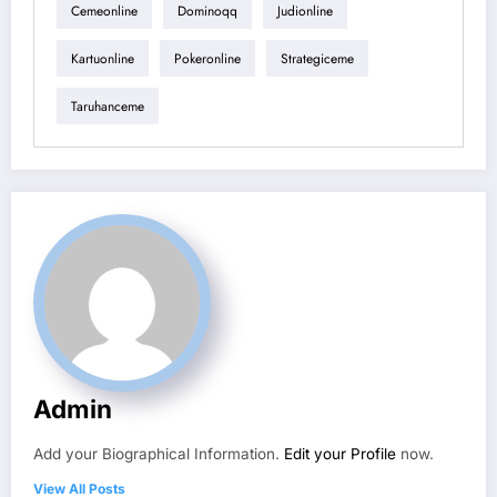
Cemeonline
Dominoqq
Judionline
Kartuonline
Pokeronline
Strategiceme
Taruhanceme
Admin
Add your Biographical Information.
Edit your Profile
now.
View All Posts