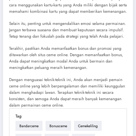
cara menggunakan kartu-kartu yang Anda miliki dengan bijak serta
memahami kombinasi kartu yang dapat memberikan kemenangan.
Selain itu, penting untuk mengendalikan emosi selama permainan.
Jangan terbawa suasana dan membuat keputusan secara impulsif.
Tetap tenang dan fokuslah pada strategi yang telah Anda pelajari.
Terakhir, pastikan Anda memanfaatkan bonus dan promosi yang
ditawarkan oleh situs ceme online. Dengan memanfaatkan bonus,
Anda dapat meningkatkan modal Anda untuk bermain dan
meningkatkan peluang meraih kemenangan.
Dengan menguasai teknik-teknik ini, Anda akan menjadi pemain
ceme online yang lebih berpengalaman dan memiliki keunggulan
dalam menghadapi lawan. Terapkan teknik-teknik ini secara
konsisten, dan semoga Anda dapat meraih banyak kemenangan
dalam permainan ceme online.
Tag
Bandarceme
Bonusceme
Cemekeliling