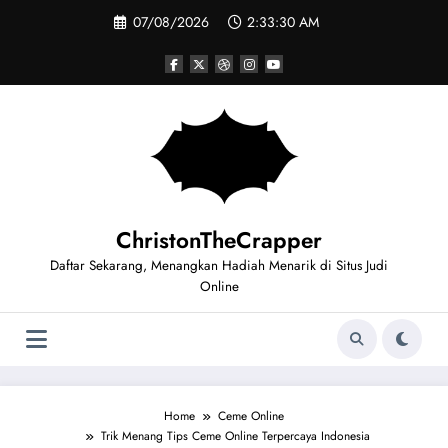
Skip
07/08/2026
2:33:31 AM
to
content
ChristonTheCrapper
Daftar Sekarang, Menangkan Hadiah Menarik di Situs Judi
Online
Home
Ceme Online
Trik Menang Tips Ceme Online Terpercaya Indonesia