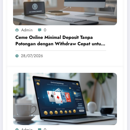
Admin
0
Ceme Online Minimal Deposit Tanpa
Potongan dengan Withdraw Cepat untuk
Pemain Cerdas
28/07/2026
Admin
0