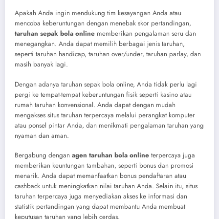
Apakah Anda ingin mendukung tim kesayangan Anda atau
mencoba keberuntungan dengan menebak skor pertandingan,
taruhan sepak bola online
memberikan pengalaman seru dan
menegangkan. Anda dapat memilih berbagai jenis taruhan,
seperti taruhan handicap, taruhan over/under, taruhan parlay, dan
masih banyak lagi.
Dengan adanya taruhan sepak bola online, Anda tidak perlu lagi
pergi ke tempat-tempat keberuntungan fisik seperti kasino atau
rumah taruhan konvensional. Anda dapat dengan mudah
mengakses situs taruhan terpercaya melalui perangkat komputer
atau ponsel pintar Anda, dan menikmati pengalaman taruhan yang
nyaman dan aman.
Bergabung dengan
agen taruhan bola online
terpercaya juga
memberikan keuntungan tambahan, seperti bonus dan promosi
menarik. Anda dapat memanfaatkan bonus pendaftaran atau
cashback untuk meningkatkan nilai taruhan Anda. Selain itu, situs
taruhan terpercaya juga menyediakan akses ke informasi dan
statistik pertandingan yang dapat membantu Anda membuat
keputusan taruhan yang lebih cerdas.