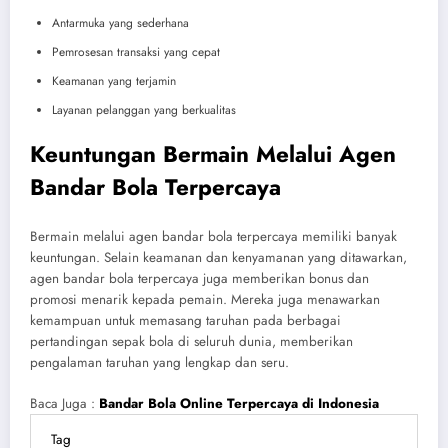
Antarmuka yang sederhana
Pemrosesan transaksi yang cepat
Keamanan yang terjamin
Layanan pelanggan yang berkualitas
Keuntungan Bermain Melalui Agen
Bandar Bola Terpercaya
Bermain melalui agen bandar bola terpercaya memiliki banyak
keuntungan. Selain keamanan dan kenyamanan yang ditawarkan,
agen bandar bola terpercaya juga memberikan bonus dan
promosi menarik kepada pemain. Mereka juga menawarkan
kemampuan untuk memasang taruhan pada berbagai
pertandingan sepak bola di seluruh dunia, memberikan
pengalaman taruhan yang lengkap dan seru.
Baca Juga :
Bandar Bola Online Terpercaya di Indonesia
Tag