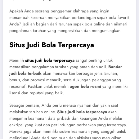
Apakah Anda seorang penggemar olahraga yang ingin
menambah keseruan menyaksikan pertandingan sepak bola favorit
Anda? Jadilah bagian dari taruhan sepak bola online dan nikmati
pengalaman taruhan yang mengasyikkan dan menguntungkan.
Situs Judi Bola Terpercaya
Memilih
situs judi bola terpercaya
sangat penting untuk
memastikan pengalaman taruhan yang aman dan adil.
Bandar
judi bola terbaik
akan menawarkan berbagai jenis taruhan,
bonus, dan promosi menarik, serta dukungan pelanggan yang
responsif. Pastikan untuk memilih
agen bola resmi
yang memiliki
lisensi dan reputasi yang baik.
Sebagai pemain, Anda perlu merasa nyaman dan yakin saat
melakukan taruhan online.
Situs judi bola terpercaya
akan
menjamin keamanan data pribadi dan keuangan Anda melalui
enkripsi yang kuat dan perlindungan perbankan yang terpercaya.
Mereka juga akan memiliki sistem keamanan yang canggih untuk
melindungi Anda dari penipuan dan aktivitas yang merugikan.