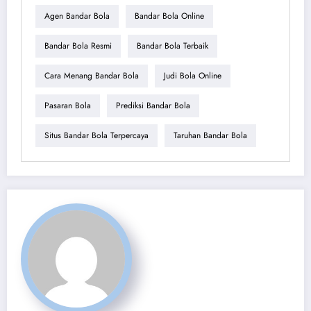
Agen Bandar Bola
Bandar Bola Online
Bandar Bola Resmi
Bandar Bola Terbaik
Cara Menang Bandar Bola
Judi Bola Online
Pasaran Bola
Prediksi Bandar Bola
Situs Bandar Bola Terpercaya
Taruhan Bandar Bola