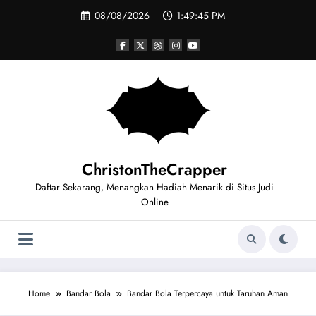
Skip
08/08/2026
1:49:45 PM
to
content
ChristonTheCrapper
Daftar Sekarang, Menangkan Hadiah Menarik di Situs Judi
Online
Home
Bandar Bola
Bandar Bola Terpercaya untuk Taruhan Aman