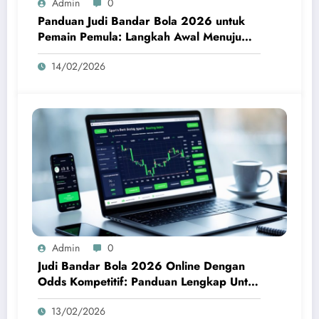
Admin
0
Panduan Judi Bandar Bola 2026 untuk
Pemain Pemula: Langkah Awal Menuju
Sukses
14/02/2026
Admin
0
Judi Bandar Bola 2026 Online Dengan
Odds Kompetitif: Panduan Lengkap Untuk
Pemain
13/02/2026