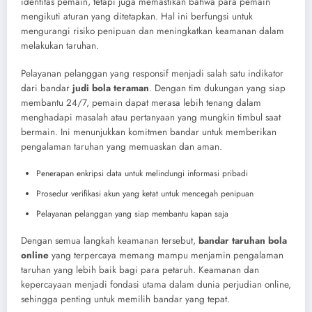
identitas pemain, tetapi juga memastikan bahwa para pemain
mengikuti aturan yang ditetapkan. Hal ini berfungsi untuk
mengurangi risiko penipuan dan meningkatkan keamanan dalam
melakukan taruhan.
Pelayanan pelanggan yang responsif menjadi salah satu indikator
dari bandar
judi bola teraman
. Dengan tim dukungan yang siap
membantu 24/7, pemain dapat merasa lebih tenang dalam
menghadapi masalah atau pertanyaan yang mungkin timbul saat
bermain. Ini menunjukkan komitmen bandar untuk memberikan
pengalaman taruhan yang memuaskan dan aman.
Penerapan enkripsi data untuk melindungi informasi pribadi
Prosedur verifikasi akun yang ketat untuk mencegah penipuan
Pelayanan pelanggan yang siap membantu kapan saja
Dengan semua langkah keamanan tersebut,
bandar taruhan bola
online
yang terpercaya memang mampu menjamin pengalaman
taruhan yang lebih baik bagi para petaruh. Keamanan dan
kepercayaan menjadi fondasi utama dalam dunia perjudian online,
sehingga penting untuk memilih bandar yang tepat.