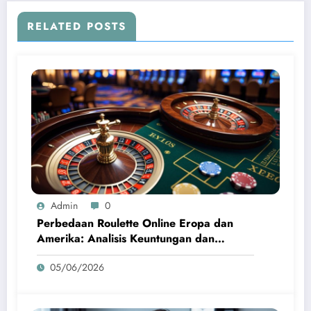
RELATED POSTS
Admin
0
Perbedaan Roulette Online Eropa dan
Amerika: Analisis Keuntungan dan
Kerugian
05/06/2026