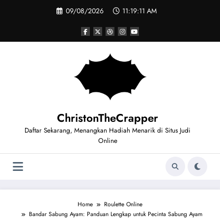
Skip
09/08/2026
11:19:12 AM
to
content
ChristonTheCrapper
Daftar Sekarang, Menangkan Hadiah Menarik di Situs Judi
Online
Home
Roulette Online
Bandar Sabung Ayam: Panduan Lengkap untuk Pecinta Sabung Ayam