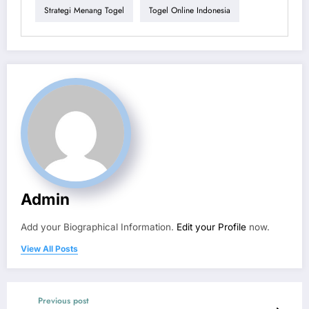
Strategi Menang Togel
Togel Online Indonesia
Admin
Add your Biographical Information.
Edit your Profile
now.
View All Posts
Previous post