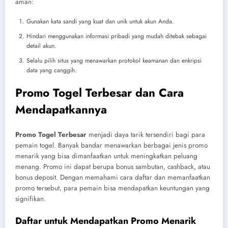
aman:
Gunakan kata sandi yang kuat dan unik untuk akun Anda.
Hindari menggunakan informasi pribadi yang mudah ditebak sebagai
detail akun.
Selalu pilih situs yang menawarkan protokol keamanan dan enkripsi
data yang canggih.
Promo Togel Terbesar dan Cara
Mendapatkannya
Promo Togel Terbesar
menjadi daya tarik tersendiri bagi para
pemain togel. Banyak bandar menawarkan berbagai jenis promo
menarik yang bisa dimanfaatkan untuk meningkatkan peluang
menang. Promo ini dapat berupa bonus sambutan, cashback, atau
bonus deposit. Dengan memahami cara daftar dan memanfaatkan
promo tersebut, para pemain bisa mendapatkan keuntungan yang
signifikan.
Daftar untuk Mendapatkan Promo Menarik