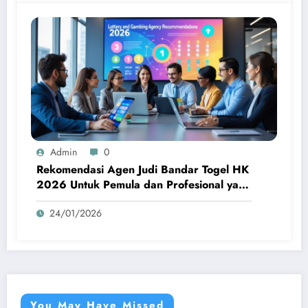
Admin
0
Rekomendasi Agen Judi Bandar Togel HK
2026 Untuk Pemula dan Profesional yang
Tepat
24/01/2026
You May Have Missed