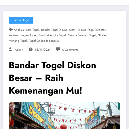
Bandar Togel
,
,
,
Analisis Pasar Togel
Bandar Togel Diskon Besar
Diskon Togel Terbesar
,
,
,
Keberuntungan Togel
Prediksi Angka Togel
Sarana Bermain Togel
Strategi
,
Menang Togel
Togel Online Indonesia
Admin
15/11/2024
0 Comments
Bandar Togel Diskon
Besar – Raih
Kemenangan Mu!