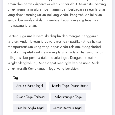
aman dan banyak dipercaya oleh situs tersebut. Selain itu, penting
untuk memahami aturan permainan dan berbagai strategi taruhan
yang dapat meningkatkan peluang Anda. Pengetahuan ini akan
sangat bermanfaat dalam membuat keputusan yang tepat saat
memasang taruhan.
Penting juga untuk memiliki disiplin dan mengatur anggaran
taruhan Anda. Jangan terbawa emosi dan pastikan Anda hanya
mempertaruhkan uang yang dapat Anda relakan. Menghindari
tindakan impulsif saat memasang taruhan adalah hal yang harus
diingat setiap pemula dalam dunia togel. Dengan mematuhi
langkah-langkah ini, Anda dapat meningkatkan peluang Anda
untuk meraih Kemenangan Togel yang konsisten.
Tag
Analisis Pasar Togel
Bandar Togel Diskon Besar
Diskon Togel Terbesar
Keberuntungan Togel
Prediksi Angka Togel
Sarana Bermain Togel