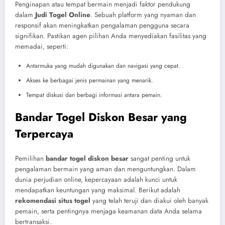
Penginapan atau tempat bermain menjadi faktor pendukung
dalam
Judi Togel Online
. Sebuah platform yang nyaman dan
responsif akan meningkatkan pengalaman pengguna secara
signifikan. Pastikan agen pilihan Anda menyediakan fasilitas yang
memadai, seperti:
Antarmuka yang mudah digunakan dan navigasi yang cepat.
Akses ke berbagai jenis permainan yang menarik.
Tempat diskusi dan berbagi informasi antara pemain.
Bandar Togel Diskon Besar yang
Terpercaya
Pemilihan
bandar togel diskon besar
sangat penting untuk
pengalaman bermain yang aman dan menguntungkan. Dalam
dunia perjudian online, kepercayaan adalah kunci untuk
mendapatkan keuntungan yang maksimal. Berikut adalah
rekomendasi situs togel
yang telah teruji dan diakui oleh banyak
pemain, serta pentingnya menjaga keamanan data Anda selama
bertransaksi.