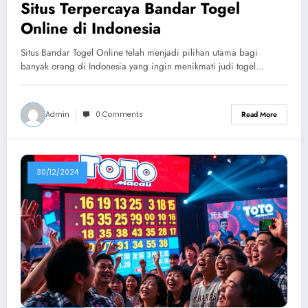
Situs Terpercaya Bandar Togel
Online di Indonesia
Situs Bandar Togel Online telah menjadi pilihan utama bagi
banyak orang di Indonesia yang ingin menikmati judi togel…
Admin
0 Comments
Read More
30/12/2024