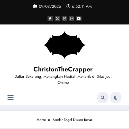
Skip
09/08/2026
6:52:12 AM
to
content
ChristonTheCrapper
Daftar Sekarang, Menangkan Hadiah Menarik di Situs Judi
Online
Home
Bandar Togel Diskon Besar