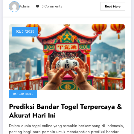
Admin
0 Comments
Read More
02/01/2025
BANDAR TOGEL
Prediksi Bandar Togel Terpercaya &
Akurat Hari Ini
Dalam dunia togel online yang semakin berkembang di Indonesia,
penting bagi para pemain untuk mendapatkan prediksi bandar