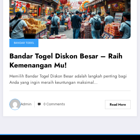
BANDAR TOGEL
Bandar Togel Diskon Besar – Raih
Kemenangan Mu!
Memilih Bandar Togel Diskon Besar adalah langkah penting bagi
Anda yang ingin meraih keuntungan maksimal…
Admin
0 Comments
Read More