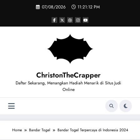
Skip
07/08/2026
11:21:12 PM
to
content
ChristonTheCrapper
Daftar Sekarang, Menangkan Hadiah Menarik di Situs Judi
Online
Home
Bandar Togel
Bandar Togel Terpercaya di Indonesia 2024