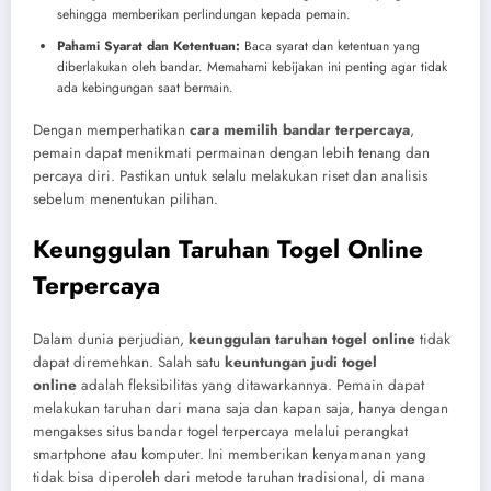
sehingga memberikan perlindungan kepada pemain.
Pahami Syarat dan Ketentuan:
Baca syarat dan ketentuan yang
diberlakukan oleh bandar. Memahami kebijakan ini penting agar tidak
ada kebingungan saat bermain.
Dengan memperhatikan
cara memilih bandar terpercaya
,
pemain dapat menikmati permainan dengan lebih tenang dan
percaya diri. Pastikan untuk selalu melakukan riset dan analisis
sebelum menentukan pilihan.
Keunggulan Taruhan Togel Online
Terpercaya
Dalam dunia perjudian,
keunggulan taruhan togel online
tidak
dapat diremehkan. Salah satu
keuntungan judi togel
online
adalah fleksibilitas yang ditawarkannya. Pemain dapat
melakukan taruhan dari mana saja dan kapan saja, hanya dengan
mengakses situs bandar togel terpercaya melalui perangkat
smartphone atau komputer. Ini memberikan kenyamanan yang
tidak bisa diperoleh dari metode taruhan tradisional, di mana