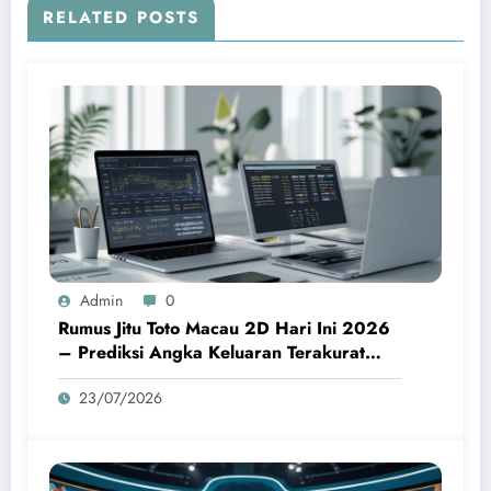
RELATED POSTS
Admin
0
Rumus Jitu Toto Macau 2D Hari Ini 2026
– Prediksi Angka Keluaran Terakurat
Malam Ini
23/07/2026