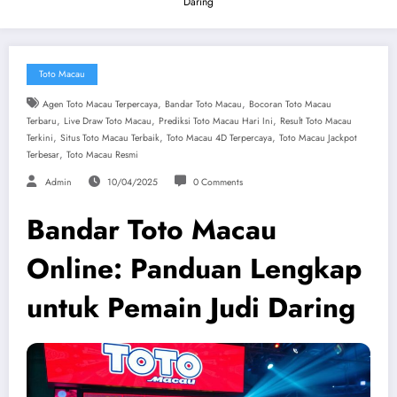
Daring
Toto Macau
,
,
Agen Toto Macau Terpercaya
Bandar Toto Macau
Bocoran Toto Macau
,
,
,
Terbaru
Live Draw Toto Macau
Prediksi Toto Macau Hari Ini
Result Toto Macau
,
,
,
Terkini
Situs Toto Macau Terbaik
Toto Macau 4D Terpercaya
Toto Macau Jackpot
,
Terbesar
Toto Macau Resmi
Admin
10/04/2025
0 Comments
Bandar Toto Macau
Online: Panduan Lengkap
untuk Pemain Judi Daring