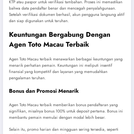
KTP atau paspor untuk verifikasi tambahan. Proses ini memastikan
bahwa data pendaftar benar dan mencegah penyalahgunaan.
Setelah verifikasi dokumen berhasil, akun pengguna langsung aktif
dan siap digunakan untuk taruhan.
Keuntungan Bergabung Dengan
Agen Toto Macau Terbaik
Agen Toto Macau terbaik menawarkan berbagai keuntungan yang
menarik perhatian pemain. Keuntungan ini meliputi insentif
finansial yang kompetitif dan layanan yang memudahkan
pengalaman taruhan.
Bonus dan Promosi Menarik
Agen Toto Macau terbaik memberikan bonus pendaftaran yang
signifikan, misalnya bonus 100% untuk deposit pertama. Bonus ini
membantu pemain memulai dengan modal lebih besar.
Selain itu, promo harian dan mingguan sering tersedia, seperti