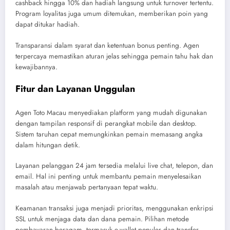
cashback hingga 10% dan hadiah langsung untuk turnover tertentu.
Program loyalitas juga umum ditemukan, memberikan poin yang
dapat ditukar hadiah.
Transparansi dalam syarat dan ketentuan bonus penting. Agen
terpercaya memastikan aturan jelas sehingga pemain tahu hak dan
kewajibannya.
Fitur dan Layanan Unggulan
Agen Toto Macau menyediakan platform yang mudah digunakan
dengan tampilan responsif di perangkat mobile dan desktop.
Sistem taruhan cepat memungkinkan pemain memasang angka
dalam hitungan detik.
Layanan pelanggan 24 jam tersedia melalui live chat, telepon, dan
email. Hal ini penting untuk membantu pemain menyelesaikan
masalah atau menjawab pertanyaan tepat waktu.
Keamanan transaksi juga menjadi prioritas, menggunakan enkripsi
SSL untuk menjaga data dan dana pemain. Pilihan metode
pembayaran beragam, termasuk e-wallet populer dan transfer