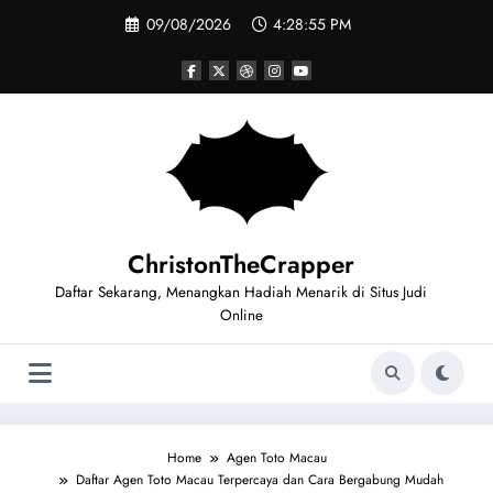
Skip
09/08/2026
4:28:56 PM
to
content
ChristonTheCrapper
Daftar Sekarang, Menangkan Hadiah Menarik di Situs Judi
Online
Home
Agen Toto Macau
Daftar Agen Toto Macau Terpercaya dan Cara Bergabung Mudah