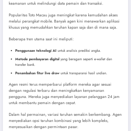
keamanan untuk melindungi data pemain dan transaksi.
Popularitas Toto Macau juga meningkat karena kemudahan akses
melalui perangkat mobile. Banyak agen kini menawarkan aplikasi
khusus yang memudahkan taruhan kapan saja dan di mana saja.
Beberapa tren utama saat ini meliputi:
Penggunaan teknologi AI
untuk analisis prediksi angka.
Metode pembayaran digital
yang beragam seperti e-wallet dan
transfer bank.
Penambahan fitur live draw
untuk transparansi hasil undian.
Agen resmi terus memperbarui platform mereka agar sesuai
dengan regulasi terbaru dan meningkatkan kenyamanan
pengguna. Mereka juga menyediakan layanan pelanggan 24 jam
untuk membantu pemain dengan cepat.
Dalam hal permainan, variasi taruhan semakin berkembang. Agen
menyediakan opsi taruhan kombinasi yang lebih kompleks,
menyesuaikan dengan permintaan pasar.