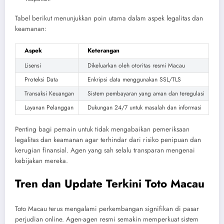
Tabel berikut menunjukkan poin utama dalam aspek legalitas dan
keamanan:
Aspek
Keterangan
Lisensi
Dikeluarkan oleh otoritas resmi Macau
Proteksi Data
Enkripsi data menggunakan SSL/TLS
Transaksi Keuangan
Sistem pembayaran yang aman dan teregulasi
Layanan Pelanggan
Dukungan 24/7 untuk masalah dan informasi
Penting bagi pemain untuk tidak mengabaikan pemeriksaan
legalitas dan keamanan agar terhindar dari risiko penipuan dan
kerugian finansial. Agen yang sah selalu transparan mengenai
kebijakan mereka.
Tren dan Update Terkini Toto Macau
Toto Macau terus mengalami perkembangan signifikan di pasar
perjudian online. Agen-agen resmi semakin memperkuat sistem