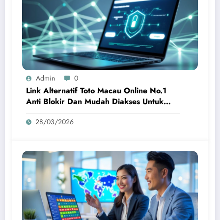
Admin
0
Link Alternatif Toto Macau Online No.1
Anti Blokir Dan Mudah Diakses Untuk
Pengalaman Bermain Optimal
28/03/2026