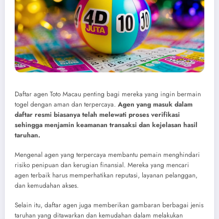
Daftar agen Toto Macau penting bagi mereka yang ingin bermain
togel dengan aman dan terpercaya.
Agen yang masuk dalam
daftar resmi biasanya telah melewati proses verifikasi
sehingga menjamin keamanan transaksi dan kejelasan hasil
taruhan.
Mengenal agen yang terpercaya membantu pemain menghindari
risiko penipuan dan kerugian finansial. Mereka yang mencari
agen terbaik harus memperhatikan reputasi, layanan pelanggan,
dan kemudahan akses.
Selain itu, daftar agen juga memberikan gambaran berbagai jenis
taruhan yang ditawarkan dan kemudahan dalam melakukan