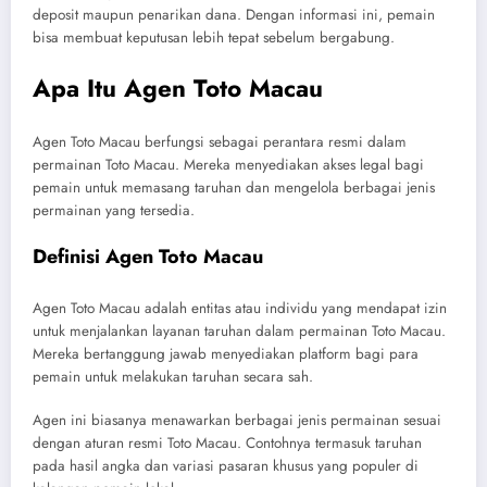
deposit maupun penarikan dana. Dengan informasi ini, pemain
bisa membuat keputusan lebih tepat sebelum bergabung.
Apa Itu Agen Toto Macau
Agen Toto Macau berfungsi sebagai perantara resmi dalam
permainan Toto Macau. Mereka menyediakan akses legal bagi
pemain untuk memasang taruhan dan mengelola berbagai jenis
permainan yang tersedia.
Definisi Agen Toto Macau
Agen Toto Macau adalah entitas atau individu yang mendapat izin
untuk menjalankan layanan taruhan dalam permainan Toto Macau.
Mereka bertanggung jawab menyediakan platform bagi para
pemain untuk melakukan taruhan secara sah.
Agen ini biasanya menawarkan berbagai jenis permainan sesuai
dengan aturan resmi Toto Macau. Contohnya termasuk taruhan
pada hasil angka dan variasi pasaran khusus yang populer di