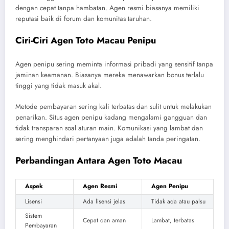
dengan cepat tanpa hambatan. Agen resmi biasanya memiliki
reputasi baik di forum dan komunitas taruhan.
Ciri-Ciri Agen Toto Macau Penipu
Agen penipu sering meminta informasi pribadi yang sensitif tanpa
jaminan keamanan. Biasanya mereka menawarkan bonus terlalu
tinggi yang tidak masuk akal.
Metode pembayaran sering kali terbatas dan sulit untuk melakukan
penarikan. Situs agen penipu kadang mengalami gangguan dan
tidak transparan soal aturan main. Komunikasi yang lambat dan
sering menghindari pertanyaan juga adalah tanda peringatan.
Perbandingan Antara Agen Toto Macau
Aspek
Agen Resmi
Agen Penipu
Lisensi
Ada lisensi jelas
Tidak ada atau palsu
Sistem
Cepat dan aman
Lambat, terbatas
Pembayaran