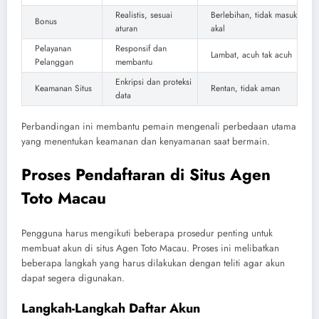
Realistis, sesuai
Berlebihan, tidak masuk
Bonus
aturan
akal
Pelayanan
Responsif dan
Lambat, acuh tak acuh
Pelanggan
membantu
Enkripsi dan proteksi
Keamanan Situs
Rentan, tidak aman
data
Perbandingan ini membantu pemain mengenali perbedaan utama
yang menentukan keamanan dan kenyamanan saat bermain.
Proses Pendaftaran di Situs Agen
Toto Macau
Pengguna harus mengikuti beberapa prosedur penting untuk
membuat akun di situs Agen Toto Macau. Proses ini melibatkan
beberapa langkah yang harus dilakukan dengan teliti agar akun
dapat segera digunakan.
Langkah-Langkah Daftar Akun