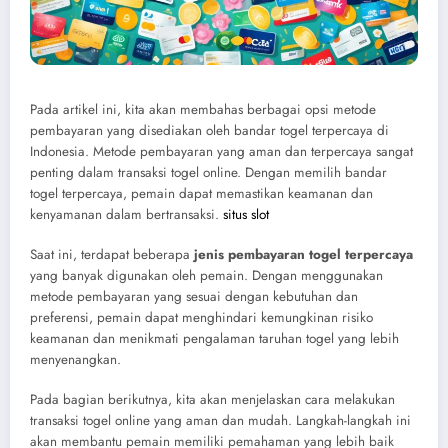
Pada artikel ini, kita akan membahas berbagai opsi metode
pembayaran yang disediakan oleh bandar togel terpercaya di
Indonesia. Metode pembayaran yang aman dan terpercaya sangat
penting dalam transaksi togel online. Dengan memilih bandar
togel terpercaya, pemain dapat memastikan keamanan dan
kenyamanan dalam bertransaksi.
situs slot
Saat ini, terdapat beberapa
jenis pembayaran togel terpercaya
yang banyak digunakan oleh pemain. Dengan menggunakan
metode pembayaran yang sesuai dengan kebutuhan dan
preferensi, pemain dapat menghindari kemungkinan risiko
keamanan dan menikmati pengalaman taruhan togel yang lebih
menyenangkan.
Pada bagian berikutnya, kita akan menjelaskan cara melakukan
transaksi togel online yang aman dan mudah. Langkah-langkah ini
akan membantu pemain memiliki pemahaman yang lebih baik