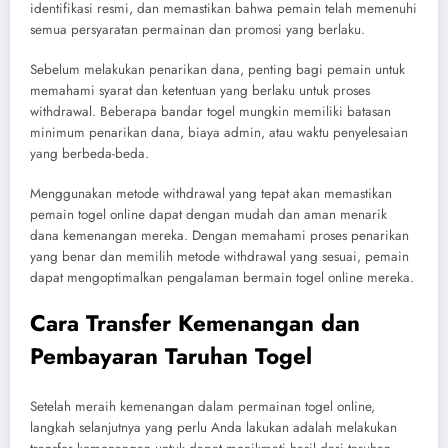
identifikasi resmi, dan memastikan bahwa pemain telah memenuhi
semua persyaratan permainan dan promosi yang berlaku.
Sebelum melakukan penarikan dana, penting bagi pemain untuk
memahami syarat dan ketentuan yang berlaku untuk proses
withdrawal. Beberapa bandar togel mungkin memiliki batasan
minimum penarikan dana, biaya admin, atau waktu penyelesaian
yang berbeda-beda.
Menggunakan metode withdrawal yang tepat akan memastikan
pemain togel online dapat dengan mudah dan aman menarik
dana kemenangan mereka. Dengan memahami proses penarikan
yang benar dan memilih metode withdrawal yang sesuai, pemain
dapat mengoptimalkan pengalaman bermain togel online mereka.
Cara Transfer Kemenangan dan
Pembayaran Taruhan Togel
Setelah meraih kemenangan dalam permainan togel online,
langkah selanjutnya yang perlu Anda lakukan adalah melakukan