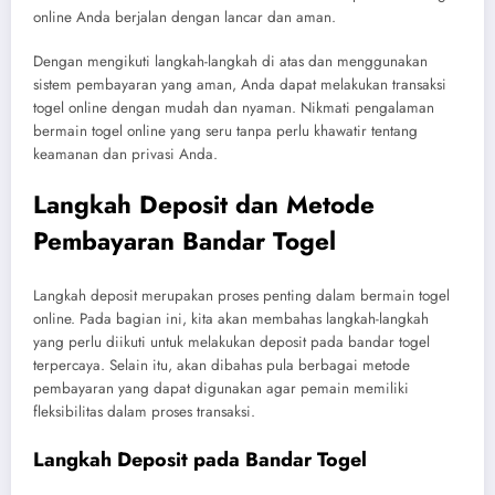
online Anda berjalan dengan lancar dan aman.
Dengan mengikuti langkah-langkah di atas dan menggunakan
sistem pembayaran yang aman, Anda dapat melakukan transaksi
togel online dengan mudah dan nyaman. Nikmati pengalaman
bermain togel online yang seru tanpa perlu khawatir tentang
keamanan dan privasi Anda.
Langkah Deposit dan Metode
Pembayaran Bandar Togel
Langkah deposit merupakan proses penting dalam bermain togel
online. Pada bagian ini, kita akan membahas langkah-langkah
yang perlu diikuti untuk melakukan deposit pada bandar togel
terpercaya. Selain itu, akan dibahas pula berbagai metode
pembayaran yang dapat digunakan agar pemain memiliki
fleksibilitas dalam proses transaksi.
Langkah Deposit pada Bandar Togel