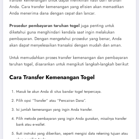
transfer kemenangan untuk dapat menikmati hasil dari taruhan
Anda. Cara transfer kemenangan yang efisien akan memastikan
Anda menerima dana dengan cepat dan lancar.
Prosedur pembayaran taruhan togel
juga penting untuk
diketahui guna menghindari kendala saat ingin melakukan
pembayaran. Dengan mengetahui prosedur yang benar, Anda
akan dapat menyelesaikan transaksi dengan mudah dan aman.
Untuk memudahkan proses transfer kemenangan dan pembayaran
taruhan togel, disarankan untuk mengikuti langkah-langkah berikut:
Cara Transfer Kemenangan Togel
Masuk ke akun Anda di situs bandar togel terpercaya.
Pilih opsi “Transfer” atau “Pencairan Dana”.
Isi jumlah kemenangan yang ingin Anda transfer.
Pilih metode pembayaran yang ingin Anda gunakan, misalnya transfer
bank atau e-wallet.
Ikuti instruksi yang diberikan, seperti mengisi data rekening tujuan atau