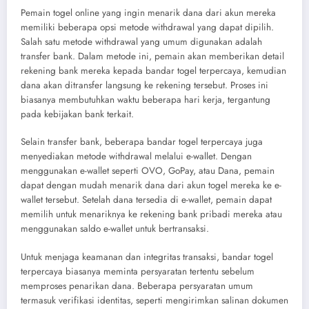
Pemain togel online yang ingin menarik dana dari akun mereka
memiliki beberapa opsi metode withdrawal yang dapat dipilih.
Salah satu metode withdrawal yang umum digunakan adalah
transfer bank. Dalam metode ini, pemain akan memberikan detail
rekening bank mereka kepada bandar togel terpercaya, kemudian
dana akan ditransfer langsung ke rekening tersebut. Proses ini
biasanya membutuhkan waktu beberapa hari kerja, tergantung
pada kebijakan bank terkait.
Selain transfer bank, beberapa bandar togel terpercaya juga
menyediakan metode withdrawal melalui e-wallet. Dengan
menggunakan e-wallet seperti OVO, GoPay, atau Dana, pemain
dapat dengan mudah menarik dana dari akun togel mereka ke e-
wallet tersebut. Setelah dana tersedia di e-wallet, pemain dapat
memilih untuk menariknya ke rekening bank pribadi mereka atau
menggunakan saldo e-wallet untuk bertransaksi.
Untuk menjaga keamanan dan integritas transaksi, bandar togel
terpercaya biasanya meminta persyaratan tertentu sebelum
memproses penarikan dana. Beberapa persyaratan umum
termasuk verifikasi identitas, seperti mengirimkan salinan dokumen