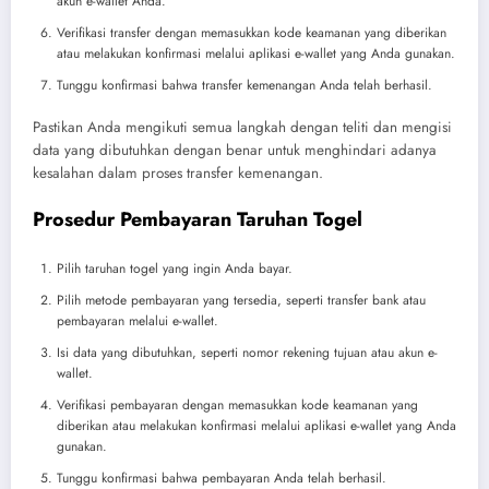
akun e-wallet Anda.
Verifikasi transfer dengan memasukkan kode keamanan yang diberikan
atau melakukan konfirmasi melalui aplikasi e-wallet yang Anda gunakan.
Tunggu konfirmasi bahwa transfer kemenangan Anda telah berhasil.
Pastikan Anda mengikuti semua langkah dengan teliti dan mengisi
data yang dibutuhkan dengan benar untuk menghindari adanya
kesalahan dalam proses transfer kemenangan.
Prosedur Pembayaran Taruhan Togel
Pilih taruhan togel yang ingin Anda bayar.
Pilih metode pembayaran yang tersedia, seperti transfer bank atau
pembayaran melalui e-wallet.
Isi data yang dibutuhkan, seperti nomor rekening tujuan atau akun e-
wallet.
Verifikasi pembayaran dengan memasukkan kode keamanan yang
diberikan atau melakukan konfirmasi melalui aplikasi e-wallet yang Anda
gunakan.
Tunggu konfirmasi bahwa pembayaran Anda telah berhasil.