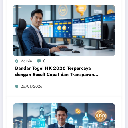
Admin
0
Bandar Togel HK 2026 Terpercaya
dengan Result Cepat dan Transparan
untuk Pemain Cerdas
26/01/2026