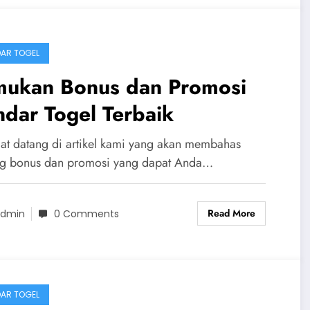
AR TOGEL
mukan Bonus dan Promosi
dar Togel Terbaik
at datang di artikel kami yang akan membahas
ng bonus dan promosi yang dapat Anda…
Read More
dmin
0 Comments
AR TOGEL