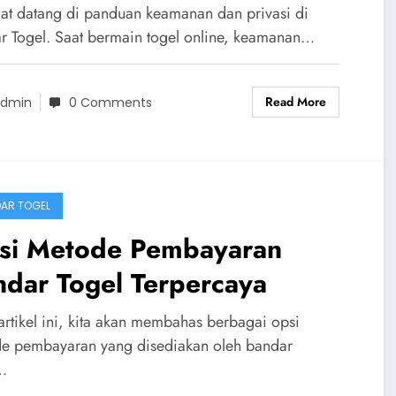
at datang di panduan keamanan dan privasi di
r Togel. Saat bermain togel online, keamanan…
Read More
dmin
0 Comments
AR TOGEL
si Metode Pembayaran
ndar Togel Terpercaya
artikel ini, kita akan membahas berbagai opsi
e pembayaran yang disediakan oleh bandar
…