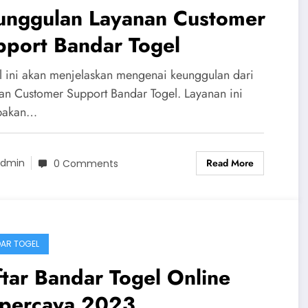
unggulan Layanan Customer
pport Bandar Togel
el ini akan menjelaskan mengenai keunggulan dari
an Customer Support Bandar Togel. Layanan ini
pakan…
Read More
dmin
0 Comments
AR TOGEL
tar Bandar Togel Online
rpercaya 2023