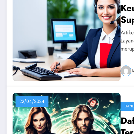
Ke
Su
Artik
Layan
meru
A
22/04/2024
BAND
Daf
Te