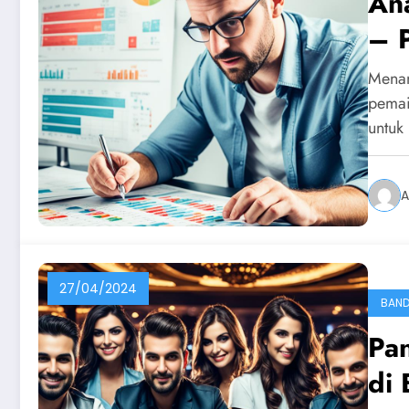
Ana
– 
Menan
pemai
untu
A
27/04/2024
BAND
Pa
di 