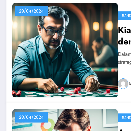
29/04/2024
BAND
Kia
de
Dalam
strat
A
28/04/2024
BAND