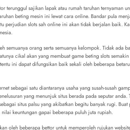
itator terunggul sajikan lapak atau rumah taruhan ternyaman
ruhan beting mesin ini lewat cara online. Bandar pula menj
 perjudian slots sah online ini akan tidak berjalan baik. Kar
nesia.
oleh semuanya orang serta semuanya kelompok. Tidak ada bat
satunya cikal akan yang membuat game beting slots semaki
tentu ini dapat difungsikan baik sekali oleh beberapa bet
rnet sebagai satu diantaranya usaha yang susah-susah gampa
penelusuran yang menunjuk situs berada pada seputar anda. 
 sebagai situs palsu yang akibatkan begitu banyak rugi. Buat
 nilai keuntungan gapai beberapa puluh juta rupiah.
akan oleh beberapa bettor untuk memperoleh rujukan website