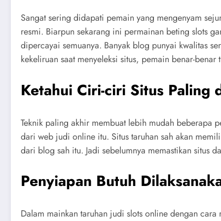
Sangat sering didapati pemain yang mengenyam sejum
resmi. Biarpun sekarang ini permainan beting slots ga
dipercayai semuanya. Banyak blog punyai kwalitas se
kekeliruan saat menyeleksi situs, pemain benar-benar 
Ketahui Ciri-ciri Situs Paling
Teknik paling akhir membuat lebih mudah beberapa pe
dari web judi online itu. Situs taruhan sah akan memi
dari blog sah itu. Jadi sebelumnya memastikan situs d
Penyiapan Butuh Dilaksanak
Dalam mainkan taruhan judi slots online dengan cara 