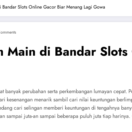
i Bandar Slots Online Gacor Biar Menang Lagi Gowa
Comments
 Main di Bandar Slots 
gat banyak perubahan serta perkembangan lumayan cepat. Pe
ri kesenangan menarik sambil cari nilai keuntungan berlim
 sedang cari selingan memberi keuntungan di tengahnya bany
ngan sampai juta-an sampai beberapa puluh juta tiap hariny