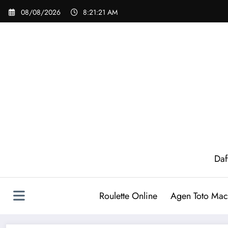
Skip
08/08/2026
8:21:22 AM
to
content
Daf
Roulette Online
Agen Toto Ma