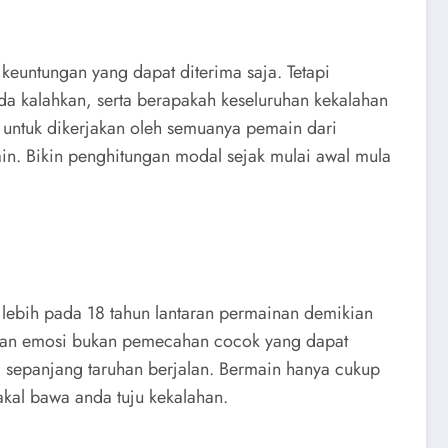
 keuntungan yang dapat diterima saja. Tetapi
da kalahkan, serta berapakah keseluruhan kekalahan
 untuk dikerjakan oleh semuanya pemain dari
n. Bikin penghitungan modal sejak mulai awal mula
lebih pada 18 tahun lantaran permainan demikian
unakan emosi bukan pemecahan cocok yang dapat
i sepanjang taruhan berjalan. Bermain hanya cukup
akal bawa anda tuju kekalahan.