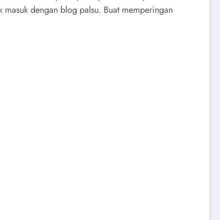
jelek masuk dengan blog palsu. Buat memperingan