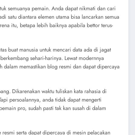
 untuk semuanya pemain. Anda dapat nikmati dan cari
adi satu diantara elemen utama bisa lancarkan semua
ena itu, betapa lebih baiknya apabila bettor terus-
as buat manusia untuk mencari data ada di jagat
n berkembang sehari-harinya. Lewat modernnya
aruh dalam memastikan blog resmi dan dapat dipercaya
ng. Dikarenakan waktu tuliskan kata rahasia di
Tapi persoalannya, anda tidak dapat mengerti
 pemain pro, sudah pasti tak kan susah di dalam
 resmi serta dapat dipercaya di mesin pelacakan