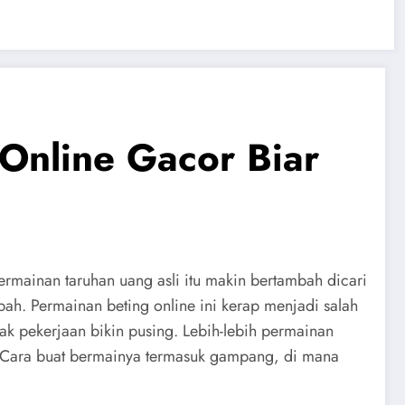
Online Gacor Biar
rmainan taruhan uang asli itu makin bertambah dicari
pah. Permainan beting online ini kerap menjadi salah
ak pekerjaan bikin pusing. Lebih-lebih permainan
a. Cara buat bermainya termasuk gampang, di mana