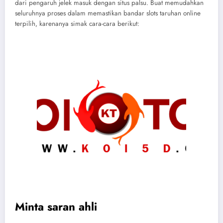
dari pengaruh jelek masuk dengan situs palsu. Buat memudahkan
seluruhnya proses dalam memastikan bandar slots taruhan online
terpilih, karenanya simak cara-cara berikut:
Minta saran ahli