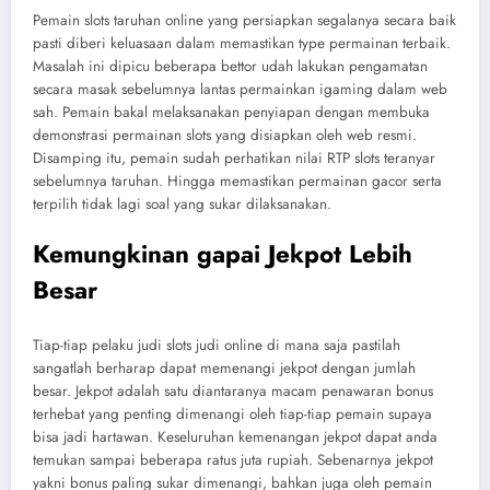
Pemain slots taruhan online yang persiapkan segalanya secara baik
pasti diberi keluasaan dalam memastikan type permainan terbaik.
Masalah ini dipicu beberapa bettor udah lakukan pengamatan
secara masak sebelumnya lantas permainkan igaming dalam web
sah. Pemain bakal melaksanakan penyiapan dengan membuka
demonstrasi permainan slots yang disiapkan oleh web resmi.
Disamping itu, pemain sudah perhatikan nilai RTP slots teranyar
sebelumnya taruhan. Hingga memastikan permainan gacor serta
terpilih tidak lagi soal yang sukar dilaksanakan.
Kemungkinan gapai Jekpot Lebih
Besar
Tiap-tiap pelaku judi slots judi online di mana saja pastilah
sangatlah berharap dapat memenangi jekpot dengan jumlah
besar. Jekpot adalah satu diantaranya macam penawaran bonus
terhebat yang penting dimenangi oleh tiap-tiap pemain supaya
bisa jadi hartawan. Keseluruhan kemenangan jekpot dapat anda
temukan sampai beberapa ratus juta rupiah. Sebenarnya jekpot
yakni bonus paling sukar dimenangi, bahkan juga oleh pemain