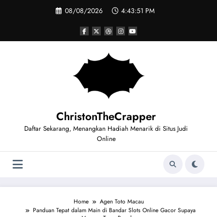
Skip
08/08/2026
4:43:52 PM
to
content
ChristonTheCrapper
Daftar Sekarang, Menangkan Hadiah Menarik di Situs Judi
Online
Home
Agen Toto Macau
Panduan Tepat dalam Main di Bandar Slots Online Gacor Supaya