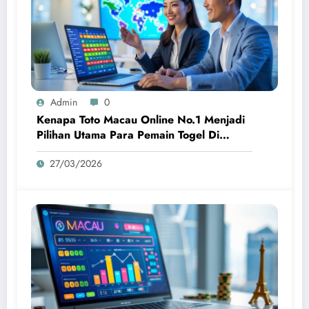
Admin
0
Kenapa Toto Macau Online No.1 Menjadi
Pilihan Utama Para Pemain Togel Di
Indonesia
27/03/2026