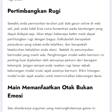
Pertimbangkan Rugi
Sewaktu anda permainkan taruhan judi slots gacor online di web
sah, jadi anda tidak bisa cuma konsentrasi pada keuntungan yang
dapat didapat saja. Akan tetapi beberapa bettor mesti dapat
perhitungkan rugi dengan bagus. Kalkulasilah berapakah
perputaran yang sukses anda kalahkan, dan berapakah
keseluruhan kekalahan anda alami. Setelah itu penumpukan
bermodal yang masih ada. Penghitungan modal waktu bermain ini
penting buat dijalankan oleh semuanya pemain dari beragam
kelompok. Jangan sempat anda rasakan rugi besar sebab
kekurangan modal mulai sejak awalnya bermain. Bikin hitungan
modal mulai sejak awalan untuk meminimalkan kekurangan dana.
Main Memanfaatkan Otak Bukan
Emosi
Satu diantaranya argumen yang memungkinkannya game ini