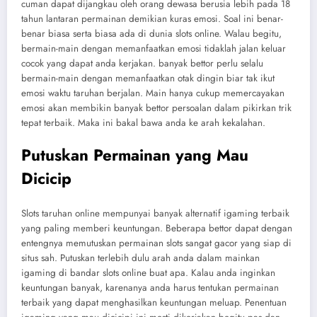
cuman dapat dijangkau oleh orang dewasa berusia lebih pada 18
tahun lantaran permainan demikian kuras emosi. Soal ini benar-
benar biasa serta biasa ada di dunia slots online. Walau begitu,
bermain-main dengan memanfaatkan emosi tidaklah jalan keluar
cocok yang dapat anda kerjakan. banyak bettor perlu selalu
bermain-main dengan memanfaatkan otak dingin biar tak ikut
emosi waktu taruhan berjalan. Main hanya cukup memercayakan
emosi akan membikin banyak bettor persoalan dalam pikirkan trik
tepat terbaik. Maka ini bakal bawa anda ke arah kekalahan.
Putuskan Permainan yang Mau
Dicicip
Slots taruhan online mempunyai banyak alternatif igaming terbaik
yang paling memberi keuntungan. Beberapa bettor dapat dengan
entengnya memutuskan permainan slots sangat gacor yang siap di
situs sah. Putuskan terlebih dulu arah anda dalam mainkan
igaming di bandar slots online buat apa. Kalau anda inginkan
keuntungan banyak, karenanya anda harus tentukan permainan
terbaik yang dapat menghasilkan keuntungan meluap. Penentuan