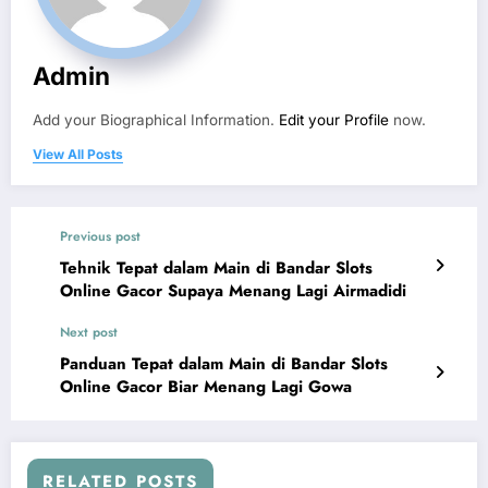
Admin
Add your Biographical Information.
Edit your Profile
now.
View All Posts
Previous post
Tehnik Tepat dalam Main di Bandar Slots
Online Gacor Supaya Menang Lagi Airmadidi
Next post
Panduan Tepat dalam Main di Bandar Slots
Online Gacor Biar Menang Lagi Gowa
RELATED POSTS