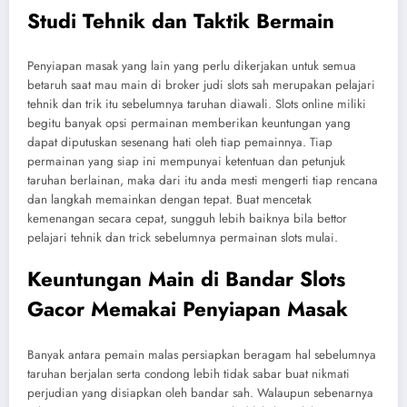
Studi Tehnik dan Taktik Bermain
Penyiapan masak yang lain yang perlu dikerjakan untuk semua
betaruh saat mau main di broker judi slots sah merupakan pelajari
tehnik dan trik itu sebelumnya taruhan diawali. Slots online miliki
begitu banyak opsi permainan memberikan keuntungan yang
dapat diputuskan sesenang hati oleh tiap pemainnya. Tiap
permainan yang siap ini mempunyai ketentuan dan petunjuk
taruhan berlainan, maka dari itu anda mesti mengerti tiap rencana
dan langkah memainkan dengan tepat. Buat mencetak
kemenangan secara cepat, sungguh lebih baiknya bila bettor
pelajari tehnik dan trick sebelumnya permainan slots mulai.
Keuntungan Main di Bandar Slots
Gacor Memakai Penyiapan Masak
Banyak antara pemain malas persiapkan beragam hal sebelumnya
taruhan berjalan serta condong lebih tidak sabar buat nikmati
perjudian yang disiapkan oleh bandar sah. Walaupun sebenarnya