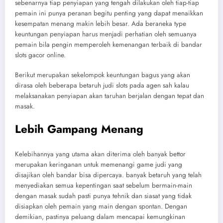
sebenarnya tiap penyiapan yang tengah dilakukan oleh tiap-tiap
pemain ini punya peranan begitu penting yang dapat menaikkan
kesempatan menang makin lebih besar. Ada beraneka type
keuntungan penyiapan harus menjadi perhatian oleh semuanya
pemain bila pengin memperoleh kemenangan terbaik di bandar
slots gacor online.
Berikut merupakan sekelompok keuntungan bagus yang akan
dirasa oleh beberapa betaruh judi slots pada agen sah kalau
melaksanakan penyiapan akan taruhan berjalan dengan tepat dan
masak.
Lebih Gampang Menang
Kelebihannya yang utama akan diterima oleh banyak bettor
merupakan keringanan untuk memenangi game judi yang
disajikan oleh bandar bisa dipercaya. banyak betaruh yang telah
menyediakan semua kepentingan saat sebelum bermain-main
dengan masak sudah pasti punya tehnik dan siasat yang tidak
disiapkan oleh pemain yang main dengan spontan. Dengan
demikian, pastinya peluang dalam mencapai kemungkinan