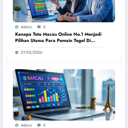
Admin
0
Kenapa Toto Macau Online No.1 Menjadi
Pilihan Utama Para Pemain Togel Di
Indonesia
27/03/2026
Admin
0