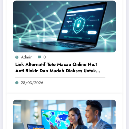
Admin
0
Link Alternatif Toto Macau Online No.1
Anti Blokir Dan Mudah Diakses Untuk
Pengalaman Bermain Optimal
28/03/2026