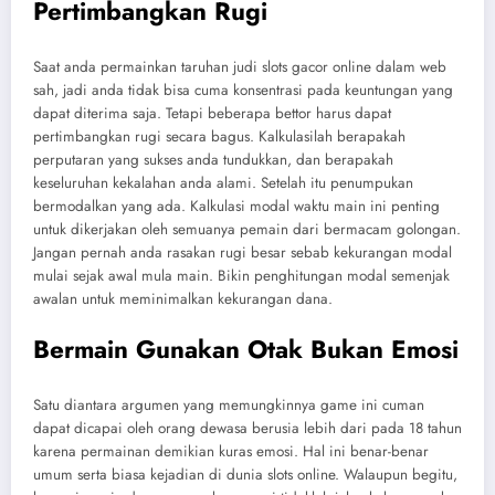
Pertimbangkan Rugi
Saat anda permainkan taruhan judi slots gacor online dalam web
sah, jadi anda tidak bisa cuma konsentrasi pada keuntungan yang
dapat diterima saja. Tetapi beberapa bettor harus dapat
pertimbangkan rugi secara bagus. Kalkulasilah berapakah
perputaran yang sukses anda tundukkan, dan berapakah
keseluruhan kekalahan anda alami. Setelah itu penumpukan
bermodalkan yang ada. Kalkulasi modal waktu main ini penting
untuk dikerjakan oleh semuanya pemain dari bermacam golongan.
Jangan pernah anda rasakan rugi besar sebab kekurangan modal
mulai sejak awal mula main. Bikin penghitungan modal semenjak
awalan untuk meminimalkan kekurangan dana.
Bermain Gunakan Otak Bukan Emosi
Satu diantara argumen yang memungkinnya game ini cuman
dapat dicapai oleh orang dewasa berusia lebih dari pada 18 tahun
karena permainan demikian kuras emosi. Hal ini benar-benar
umum serta biasa kejadian di dunia slots online. Walaupun begitu,