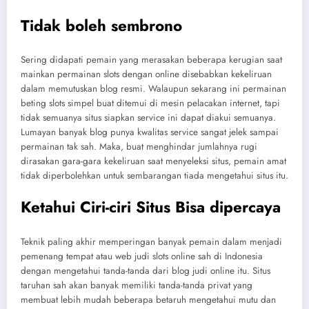
Tidak boleh sembrono
Sering didapati pemain yang merasakan beberapa kerugian saat
mainkan permainan slots dengan online disebabkan kekeliruan
dalam memutuskan blog resmi. Walaupun sekarang ini permainan
beting slots simpel buat ditemui di mesin pelacakan internet, tapi
tidak semuanya situs siapkan service ini dapat diakui semuanya.
Lumayan banyak blog punya kwalitas service sangat jelek sampai
permainan tak sah. Maka, buat menghindar jumlahnya rugi
dirasakan gara-gara kekeliruan saat menyeleksi situs, pemain amat
tidak diperbolehkan untuk sembarangan tiada mengetahui situs itu.
Ketahui Ciri-ciri Situs Bisa dipercaya
Teknik paling akhir memperingan banyak pemain dalam menjadi
pemenang tempat atau web judi slots online sah di Indonesia
dengan mengetahui tanda-tanda dari blog judi online itu. Situs
taruhan sah akan banyak memiliki tanda-tanda privat yang
membuat lebih mudah beberapa betaruh mengetahui mutu dan