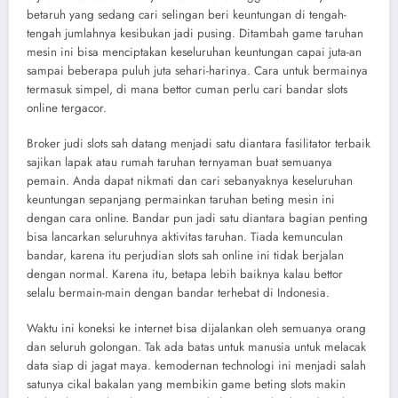
betaruh yang sedang cari selingan beri keuntungan di tengah-
tengah jumlahnya kesibukan jadi pusing. Ditambah game taruhan
mesin ini bisa menciptakan keseluruhan keuntungan capai juta-an
sampai beberapa puluh juta sehari-harinya. Cara untuk bermainya
termasuk simpel, di mana bettor cuman perlu cari bandar slots
online tergacor.
Broker judi slots sah datang menjadi satu diantara fasilitator terbaik
sajikan lapak atau rumah taruhan ternyaman buat semuanya
pemain. Anda dapat nikmati dan cari sebanyaknya keseluruhan
keuntungan sepanjang permainkan taruhan beting mesin ini
dengan cara online. Bandar pun jadi satu diantara bagian penting
bisa lancarkan seluruhnya aktivitas taruhan. Tiada kemunculan
bandar, karena itu perjudian slots sah online ini tidak berjalan
dengan normal. Karena itu, betapa lebih baiknya kalau bettor
selalu bermain-main dengan bandar terhebat di Indonesia.
Waktu ini koneksi ke internet bisa dijalankan oleh semuanya orang
dan seluruh golongan. Tak ada batas untuk manusia untuk melacak
data siap di jagat maya. kemodernan technologi ini menjadi salah
satunya cikal bakalan yang membikin game beting slots makin