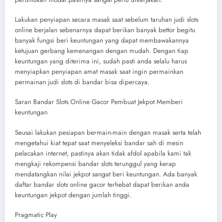
Lakukan penyiapan secara masak saat sebelum taruhan judi slots
online berjalan sebenarnya dapat berikan banyak bettor begitu
banyak fungsi beri keuntungan yang dapat membawakannya
ketujuan gerbang kemenangan dengan mudah. Dengan tiap
keuntungan yang diterima ini, sudah pasti anda selalu harus
menyiapkan penyiapan amat masak saat ingin permainkan
permainan judi slots di bandar bisa dipercaya.
Saran Bandar Slots Online Gacor Pembuat Jekpot Memberi
keuntungan
Seusai lakukan pesiapan bermain-main dengan masak serta telah
mengetahui kiat tepat saat menyeleksi bandar sah di mesin
pelacakan internet, pastinya akan tidak afdol apabila kami tak
mengkaji rekompensi bandar slots terunggul yang kerap
mendatangkan nilai jekpot sangat beri keuntungan. Ada banyak
daftar bandar slots online gacor terhebat dapat berikan anda
keuntungan jekpot dengan jumlah tinggi.
Pragmatic Play