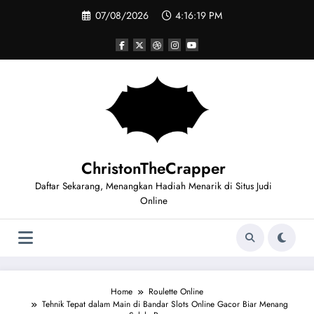
Skip
07/08/2026
4:16:20 PM
to
content
ChristonTheCrapper
Daftar Sekarang, Menangkan Hadiah Menarik di Situs Judi
Online
Home
Roulette Online
Tehnik Tepat dalam Main di Bandar Slots Online Gacor Biar Menang