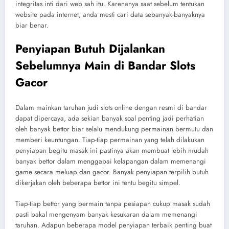
integritas inti dari web sah itu. Karenanya saat sebelum tentukan
website pada internet, anda mesti cari data sebanyak-banyaknya
biar benar.
Penyiapan Butuh Dijalankan
Sebelumnya Main di Bandar Slots
Gacor
Dalam mainkan taruhan judi slots online dengan resmi di bandar
dapat dipercaya, ada sekian banyak soal penting jadi perhatian
oleh banyak bettor biar selalu mendukung permainan bermutu dan
memberi keuntungan. Tiap-tiap permainan yang telah dilakukan
penyiapan begitu masak ini pastinya akan membuat lebih mudah
banyak bettor dalam menggapai kelapangan dalam memenangi
game secara meluap dan gacor. Banyak penyiapan terpilih butuh
dikerjakan oleh beberapa bettor ini tentu begitu simpel.
Tiap-tiap bettor yang bermain tanpa pesiapan cukup masak sudah
pasti bakal mengenyam banyak kesukaran dalam memenangi
taruhan. Adapun beberapa model penyiapan terbaik penting buat