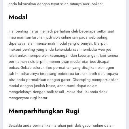
anda laksanakan dengan tepat salah satunya merupakan:
Modal
Hal penting harus menjadi perhatian oleh beberapa bettor saat
mau mainkan taruhan judi slots online sah pada web paling
dipercaya ialah mencermati modal yang dipunyai. Biarpun
maksud penting yang anda kehendaki saat membuka web judi
ialah untuk memperoleh kesenangan dan kesenangan, tapi semua
permainan slots terpilih memerlukan modal biar bus dicapai
bebas. Sebab seluruh tipe permainan yang disajikan oleh agen
sah ini seharusnya terpasang beberapa taruhan lebih dulu supaya
bisa anda permainkan dengan gacor. Disamping mempersiapkan
modal dengan jumlah besar, anda mesti dapat dalam
mengelolanya dengan baik sekali. Maka dari itu anda tidak
mengenyam rugi besar.
Memperhitungkan Rugi
Sewaktu anda permainkan taruhan judi slots gacor online dalam