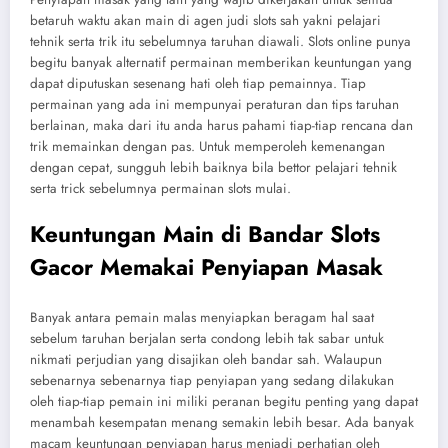
betaruh waktu akan main di agen judi slots sah yakni pelajari
tehnik serta trik itu sebelumnya taruhan diawali. Slots online punya
begitu banyak alternatif permainan memberikan keuntungan yang
dapat diputuskan sesenang hati oleh tiap pemainnya. Tiap
permainan yang ada ini mempunyai peraturan dan tips taruhan
berlainan, maka dari itu anda harus pahami tiap-tiap rencana dan
trik memainkan dengan pas. Untuk memperoleh kemenangan
dengan cepat, sungguh lebih baiknya bila bettor pelajari tehnik
serta trick sebelumnya permainan slots mulai.
Keuntungan Main di Bandar Slots
Gacor Memakai Penyiapan Masak
Banyak antara pemain malas menyiapkan beragam hal saat
sebelum taruhan berjalan serta condong lebih tak sabar untuk
nikmati perjudian yang disajikan oleh bandar sah. Walaupun
sebenarnya sebenarnya tiap penyiapan yang sedang dilakukan
oleh tiap-tiap pemain ini miliki peranan begitu penting yang dapat
menambah kesempatan menang semakin lebih besar. Ada banyak
macam keuntungan penyiapan harus menjadi perhatian oleh