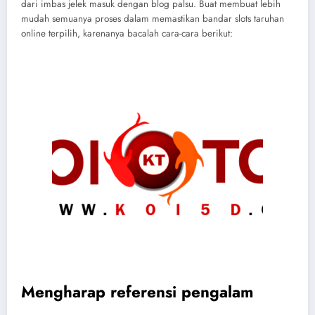
dari imbas jelek masuk dengan blog palsu. Buat membuat lebih
mudah semuanya proses dalam memastikan bandar slots taruhan
online terpilih, karenanya bacalah cara-cara berikut:
Mengharap referensi pengalam