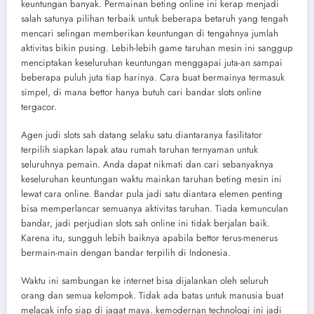
keuntungan banyak. Permainan beting online ini kerap menjadi
salah satunya pilihan terbaik untuk beberapa betaruh yang tengah
mencari selingan memberikan keuntungan di tengahnya jumlah
aktivitas bikin pusing. Lebih-lebih game taruhan mesin ini sanggup
menciptakan keseluruhan keuntungan menggapai juta-an sampai
beberapa puluh juta tiap harinya. Cara buat bermainya termasuk
simpel, di mana bettor hanya butuh cari bandar slots online
tergacor.
Agen judi slots sah datang selaku satu diantaranya fasilitator
terpilih siapkan lapak atau rumah taruhan ternyaman untuk
seluruhnya pemain. Anda dapat nikmati dan cari sebanyaknya
keseluruhan keuntungan waktu mainkan taruhan beting mesin ini
lewat cara online. Bandar pula jadi satu diantara elemen penting
bisa memperlancar semuanya aktivitas taruhan. Tiada kemunculan
bandar, jadi perjudian slots sah online ini tidak berjalan baik.
Karena itu, sungguh lebih baiknya apabila bettor terus-menerus
bermain-main dengan bandar terpilih di Indonesia.
Waktu ini sambungan ke internet bisa dijalankan oleh seluruh
orang dan semua kelompok. Tidak ada batas untuk manusia buat
melacak info siap di jagat maya. kemodernan technologi ini jadi