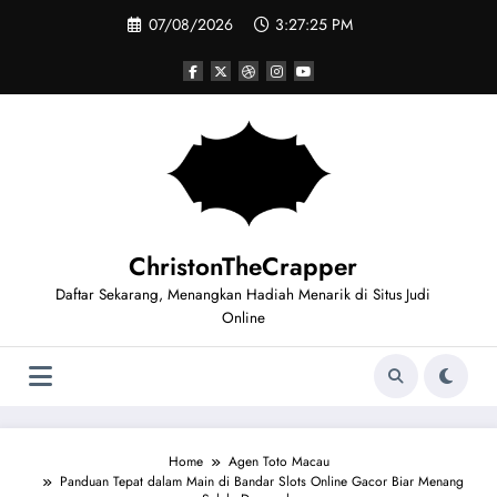
Skip
07/08/2026
3:27:26 PM
to
content
ChristonTheCrapper
Daftar Sekarang, Menangkan Hadiah Menarik di Situs Judi
Online
Home
Agen Toto Macau
Panduan Tepat dalam Main di Bandar Slots Online Gacor Biar Menang