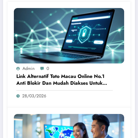
Admin
0
Link Alternatif Toto Macau Online No.1
Anti Blokir Dan Mudah Diakses Untuk
Pengalaman Bermain Optimal
28/03/2026