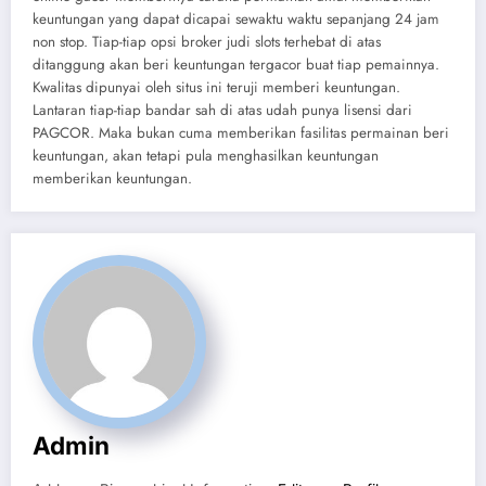
keuntungan yang dapat dicapai sewaktu waktu sepanjang 24 jam
non stop. Tiap-tiap opsi broker judi slots terhebat di atas
ditanggung akan beri keuntungan tergacor buat tiap pemainnya.
Kwalitas dipunyai oleh situs ini teruji memberi keuntungan.
Lantaran tiap-tiap bandar sah di atas udah punya lisensi dari
PAGCOR. Maka bukan cuma memberikan fasilitas permainan beri
keuntungan, akan tetapi pula menghasilkan keuntungan
memberikan keuntungan.
Admin