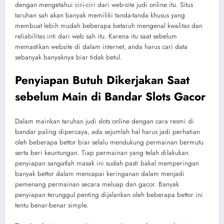
dengan mengetahui ciri-ciri dari web-site judi online itu. Situs
taruhan sah akan banyak memiliki tanda-tanda khusus yang
membuat lebih mudah beberapa betaruh mengenal kwalitas dan
reliabilitas inti dari web sah itu. Karena itu saat sebelum
memastikan website di dalam internet, anda harus cari data
sebanyak banyaknya biar tidak betul.
Penyiapan Butuh Dikerjakan Saat
sebelum Main di Bandar Slots Gacor
Dalam mainkan taruhan judi slots online dengan cara resmi di
bandar paling dipercaya, ada sejumlah hal harus jadi perhatian
oleh beberapa bettor biar selalu mendukung permainan bermutu
serta beri keuntungan. Tiap permainan yang telah dilakukan
penyiapan sangatlah masak ini sudah pasti bakal memperingan
banyak bettor dalam mencapai keringanan dalam menjadi
pemenang permainan secara meluap dan gacor. Banyak
penyiapan terunggul penting dijalankan oleh beberapa bettor ini
tentu benar-benar simple.