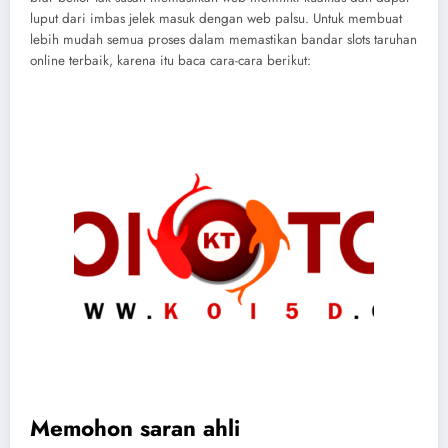
luput dari imbas jelek masuk dengan web palsu. Untuk membuat
lebih mudah semua proses dalam memastikan bandar slots taruhan
online terbaik, karena itu baca cara-cara berikut:
Memohon saran ahli