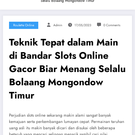
Selalu Bolaang Mongondow Timur
Roulette Online
Admin
17/05/2023
0 Comments
Teknik Tepat dalam Main
di Bandar Slots Online
Gacor Biar Menang Selalu
Bolaang Mongondow
Timur
Perjudian slots online sekarang makin alami sangat banyak
kemajuan serta perkembangan lumayan cepat. Permainan taruhan
uang asli itu makin banyak dicari dan disukai oleh beberapa
betaruh yang mencari selingan menarik sambil cari nilai