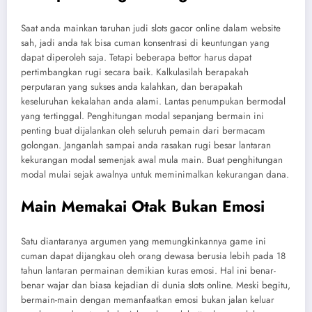
Saat anda mainkan taruhan judi slots gacor online dalam website
sah, jadi anda tak bisa cuman konsentrasi di keuntungan yang
dapat diperoleh saja. Tetapi beberapa bettor harus dapat
pertimbangkan rugi secara baik. Kalkulasilah berapakah
perputaran yang sukses anda kalahkan, dan berapakah
keseluruhan kekalahan anda alami. Lantas penumpukan bermodal
yang tertinggal. Penghitungan modal sepanjang bermain ini
penting buat dijalankan oleh seluruh pemain dari bermacam
golongan. Janganlah sampai anda rasakan rugi besar lantaran
kekurangan modal semenjak awal mula main. Buat penghitungan
modal mulai sejak awalnya untuk meminimalkan kekurangan dana.
Main Memakai Otak Bukan Emosi
Satu diantaranya argumen yang memungkinkannya game ini
cuman dapat dijangkau oleh orang dewasa berusia lebih pada 18
tahun lantaran permainan demikian kuras emosi. Hal ini benar-
benar wajar dan biasa kejadian di dunia slots online. Meski begitu,
bermain-main dengan memanfaatkan emosi bukan jalan keluar