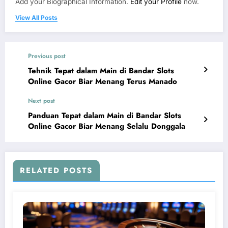
Add your Biographical Information.
Edit your Profile
now.
View All Posts
Previous post
Tehnik Tepat dalam Main di Bandar Slots
Online Gacor Biar Menang Terus Manado
Next post
Panduan Tepat dalam Main di Bandar Slots
Online Gacor Biar Menang Selalu Donggala
RELATED POSTS