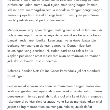
professional udah mempunyai tujuan main yang bagus. Pemain
sah ini bakal membagikan semua modalnya dengan penghitungan
masak supaya tak merasakan rugi besar. Bikin tujuan peruntukan
modal pastilah sangat perlu dilaksanakan.
Mengerjakan penyiapan dengan matang saat sebelum taruhan judi
slots online terjadi nyata-nyatanya dapat memberi beberapa bettor
banyak faedah memberikan keuntungan yang dapat bawa tuju
gerbang kemenangan dengan gampang. Dengan tiap-tiap
keuntungan yang diterima ini, sudah pasti anda selalu harus
siapkan penyiapan amat masak saat akan permainkan permainan
judi slots di bandar bisa dipercaya.
Referensi Bandar Slots Online Gacor Pemroduksi Jekpot Memberi
keuntungan
Selesai melaksanakan pesiapan bermain-main dengan masak dan
telah mengetahui kiat tepat dalam menyeleksi bandar sah di mesin
penelusuran internet, pastilah tidak afdol bila kami tidak mengupas
rekompensi bandar slots terunggul yang kerap mendatangkan nilai
jekpot paling memberikan keuntungan. Ada sejumlah daftar