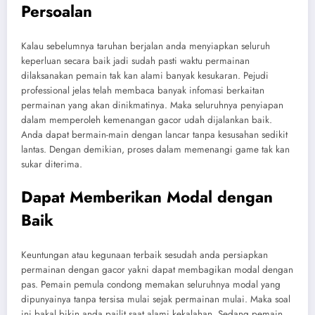
Persoalan
Kalau sebelumnya taruhan berjalan anda menyiapkan seluruh
keperluan secara baik jadi sudah pasti waktu permainan
dilaksanakan pemain tak kan alami banyak kesukaran. Pejudi
professional jelas telah membaca banyak infomasi berkaitan
permainan yang akan dinikmatinya. Maka seluruhnya penyiapan
dalam memperoleh kemenangan gacor udah dijalankan baik.
Anda dapat bermain-main dengan lancar tanpa kesusahan sedikit
lantas. Dengan demikian, proses dalam memenangi game tak kan
sukar diterima.
Dapat Memberikan Modal dengan
Baik
Keuntungan atau kegunaan terbaik sesudah anda persiapkan
permainan dengan gacor yakni dapat membagikan modal dengan
pas. Pemain pemula condong memakan seluruhnya modal yang
dipunyainya tanpa tersisa mulai sejak permainan mulai. Maka soal
ini bakal bikin anda pailit saat alami kekalahan. Sedang pemain