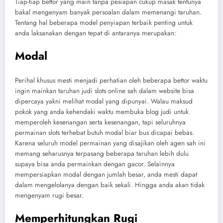
Tiap-tiap bettor yang main tanpa pesiapan cukup masak tentunya
bakal mengenyam banyak persoalan dalam memenangi taruhan.
Tentang hal beberapa model penyiapan terbaik penting untuk
anda laksanakan dengan tepat di antaranya merupakan:
Modal
Perihal khusus mesti menjadi perhatian oleh beberapa bettor waktu
ingin mainkan taruhan judi slots online sah dalam website bisa
dipercaya yakni melihat modal yang dipunyai. Walau maksud
pokok yang anda kehendaki waktu membuka blog judi untuk
memperoleh kesenangan serta kesenangan, tapi seluruhnya
permainan slots terhebat butuh modal biar bus dicapai bebas.
Karena seluruh model permainan yang disajikan oleh agen sah ini
memang seharusnya terpasang beberapa taruhan lebih dulu
supaya bisa anda permainkan dengan gacor. Selainnya
mempersiapkan modal dengan jumlah besar, anda mesti dapat
dalam mengelolanya dengan baik sekali. Hingga anda akan tidak
mengenyam rugi besar.
Memperhitungkan Rugi