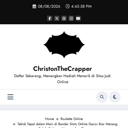
Skip
08/08/2026
4:43:59 PM
to
content
ChristonTheCrapper
Daftar Sekarang, Menangkan Hadiah Menarik di Situs Judi
Online
Home
Roulette Online
Teknik Tepat dalam Main di Bandar Slots Online Gacor Biar Menang