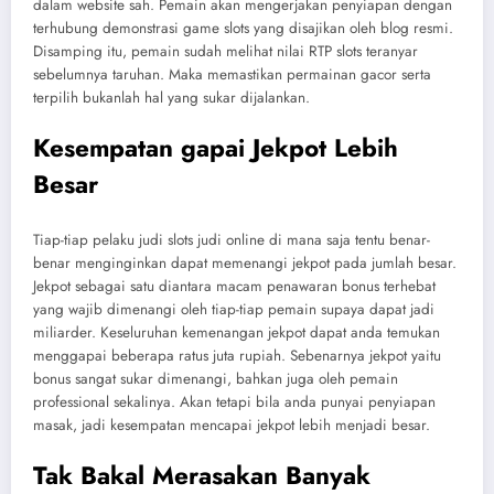
dalam website sah. Pemain akan mengerjakan penyiapan dengan
terhubung demonstrasi game slots yang disajikan oleh blog resmi.
Disamping itu, pemain sudah melihat nilai RTP slots teranyar
sebelumnya taruhan. Maka memastikan permainan gacor serta
terpilih bukanlah hal yang sukar dijalankan.
Kesempatan gapai Jekpot Lebih
Besar
Tiap-tiap pelaku judi slots judi online di mana saja tentu benar-
benar menginginkan dapat memenangi jekpot pada jumlah besar.
Jekpot sebagai satu diantara macam penawaran bonus terhebat
yang wajib dimenangi oleh tiap-tiap pemain supaya dapat jadi
miliarder. Keseluruhan kemenangan jekpot dapat anda temukan
menggapai beberapa ratus juta rupiah. Sebenarnya jekpot yaitu
bonus sangat sukar dimenangi, bahkan juga oleh pemain
professional sekalinya. Akan tetapi bila anda punyai penyiapan
masak, jadi kesempatan mencapai jekpot lebih menjadi besar.
Tak Bakal Merasakan Banyak