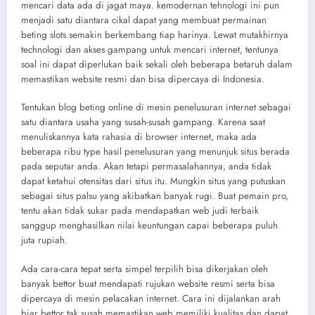
mencari data ada di jagat maya. kemodernan tehnologi ini pun
menjadi satu diantara cikal dapat yang membuat permainan
beting slots semakin berkembang tiap harinya. Lewat mutakhirnya
technologi dan akses gampang untuk mencari internet, tentunya
soal ini dapat diperlukan baik sekali oleh beberapa betaruh dalam
memastikan website resmi dan bisa dipercaya di Indonesia.
Tentukan blog beting online di mesin penelusuran internet sebagai
satu diantara usaha yang susah-susah gampang. Karena saat
menuliskannya kata rahasia di browser internet, maka ada
beberapa ribu type hasil penelusuran yang menunjuk situs berada
pada seputar anda. Akan tetapi permasalahannya, anda tidak
dapat ketahui otensitas dari situs itu. Mungkin situs yang putuskan
sebagai situs palsu yang akibatkan banyak rugi. Buat pemain pro,
tentu akan tidak sukar pada mendapatkan web judi terbaik
sanggup menghasilkan nilai keuntungan capai beberapa puluh
juta rupiah.
Ada cara-cara tepat serta simpel terpilih bisa dikerjakan oleh
banyak bettor buat mendapati rujukan website resmi serta bisa
dipercaya di mesin pelacakan internet. Cara ini dijalankan arah
biar bettor tak susah memastikan web memiliki kualitas dan dapat