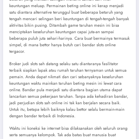
keuntungan meluap. Permainan beting online ini kerap menjadi
satu diantara alternative terunggul buat beberapa betaruh yang
tengah mencari selingan beri keuntungan di tengah-tengah banyak
aktivitas bikin pusing. Ditambah game taruhan mesin ini bisa
menciptakan keseluruhan keuntungan capai juta-an sampai
beberapa puluh juta sehari-harinya. Cara buat bermainya termasuk
simpel, di mana bettor hanya butuh cari bandar slots online
tergacor.
Broker judi slots sah datang selaku satu diantaranya fasilitator
terbaik siapkan lapak atau rumah taruhan ternyaman untuk semua
pemain. Anda dapat nikmati dan cari sebanyaknya keseluruhan
keuntungan waktu mainkan taruhan beting mesin ini lewat cara
online. Bandar pula menjadi satu diantara bagian utama dapat
lancarkan semua pekerjaan taruhan. Tanpa ada kehadiran bandar,
jadi perjudian slots sah online ini tak kan berjalan secara baik.
Untuk itu, betapa lebih baiknya kalau bettor selalu bermain-main
dengan bandar terbaik di Indonesia.
Waktu ini koneksi ke internet bisa dilaksanakan oleh seluruh orang
serta semuanya kelompok. Tak ada batas buat manusia buat