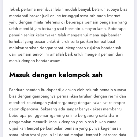
Teknik pertama membuat lebih mudah banyak betaruh supaya bisa
mendapati broker judi online terunggul serta sah pada internet
yaitu dengan minta referensi di beberapa pemain pengalam yang
udah memilki jam terbang saat bermain lumayan lama. Beberapa
pemain senior kebanyakan telah mengetahui mana saja bandar
terhebat yang sesuai untuk dituruti serta jadikan tempat buat
mainkan taruhan dengan tepat. Mengharap rujukan bandar sah
dari pemain senior ini amatlah baik untuk mengelit pemain dari
masuk dengan bandar awam.
Masuk dengan kelompok sah
Panduan sesudah itu dapat dijalankan oleh seluruh pemain supaya
bisa dengan gampangnya permainkan taruhan dengan resmi dan
memberi keuntungan yakni tergabung dengan salah sat kelompok
dapat dipercaya. Sekarang ada sangat banyak akses membantu
beberapa penggemar igaming online bergabung serta share
pengamalan menarik. Masuk dengan group sah bukan cuma
dijadikan tempat perkumpulan pemain yang punya kegemaran
sama. akan tetapi group ini dapat menjadi tempat buat share data.