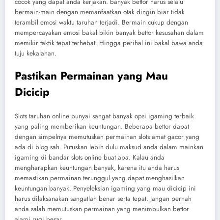
cocok yang dapat anda kerjakan. banyak bettor harus selalu
bermain-main dengan memanfaatkan otak dingin biar tidak
terambil emosi waktu taruhan terjadi. Bermain cukup dengan
mempercayakan emosi bakal bikin banyak bettor kesusahan dalam
memikir taktik tepat terhebat. Hingga perihal ini bakal bawa anda
tuju kekalahan.
Pastikan Permainan yang Mau
Dicicip
Slots taruhan online punyai sangat banyak opsi igaming terbaik
yang paling memberikan keuntungan. Beberapa bettor dapat
dengan simpelnya memutuskan permainan slots amat gacor yang
ada di blog sah. Putuskan lebih dulu maksud anda dalam mainkan
igaming di bandar slots online buat apa. Kalau anda
mengharapkan keuntungan banyak, karena itu anda harus
memastikan permainan terunggul yang dapat menghasilkan
keuntungan banyak. Penyeleksian igaming yang mau dicicip ini
harus dilaksanakan sangatlah benar serta tepat. Jangan pernah
anda salah memutuskan permainan yang menimbulkan bettor
alami rugi besar.