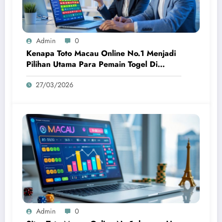
Admin
0
Kenapa Toto Macau Online No.1 Menjadi
Pilihan Utama Para Pemain Togel Di
Indonesia
27/03/2026
Admin
0