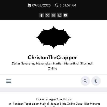
Skip
09/08/2026
3:51:58 PM
to
content
ChristonTheCrapper
Daftar Sekarang, Menangkan Hadiah Menarik di Situs Judi
Online
Home
Agen Toto Macau
Panduan Tepat dalam Main di Bandar Slots Online Gacor Biar Menang