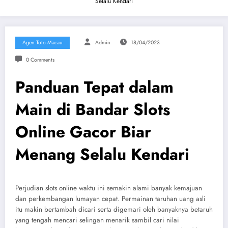
Selalu Kendari
Agen Toto Macau
Admin
18/04/2023
0 Comments
Panduan Tepat dalam
Main di Bandar Slots
Online Gacor Biar
Menang Selalu Kendari
Perjudian slots online waktu ini semakin alami banyak kemajuan
dan perkembangan lumayan cepat. Permainan taruhan uang asli
itu makin bertambah dicari serta digemari oleh banyaknya betaruh
yang tengah mencari selingan menarik sambil cari nilai