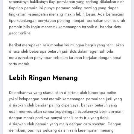
sebenarnya hakikatnya tiap penyiapan yang sedang dilakukan oleh
tiap-tiap pemain ini punya peranan paling penting yang dapat
tingkatkan kesempatan menang makin lebih besar. Ada bermacam
tipe keuntungan penyiapan penting menjadi perhatian oleh seluruh
pemain bila ingin mencetak kemenangan terbaik di bandar slots
gacor online.
Berikut merupakan sekumpulan keuntungan bagus yang tentu akan
dirasa oleh beberapa betaruh judi slots dalam agen sah bila
melaksanakan penyiapan sebelum taruhan berjalan dengan tepat
serta masak.
Lebih Ringan Menang
Kelebihannya yang utama akan diterima oleh beberapa bettor
yakni kelapangan buat meraih kemenangan permainan judi yang
disiapkan oleh bandar paling dipercaya. banyak betaruh yang
udah menyediakan semua kepentingan sebelumnya bermain-main
dengan masak pastinya punyai tehnik serta trik yang tidak
disiapkan oleh pemain yang main dengan cara spontan. Dengan
demikian, pastinya peluang dalam raih kesempatan menang