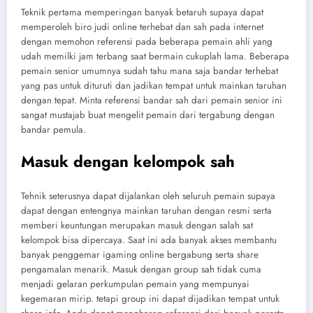
Teknik pertama memperingan banyak betaruh supaya dapat
memperoleh biro judi online terhebat dan sah pada internet
dengan memohon referensi pada beberapa pemain ahli yang
udah memilki jam terbang saat bermain cukuplah lama. Beberapa
pemain senior umumnya sudah tahu mana saja bandar terhebat
yang pas untuk dituruti dan jadikan tempat untuk mainkan taruhan
dengan tepat. Minta referensi bandar sah dari pemain senior ini
sangat mustajab buat mengelit pemain dari tergabung dengan
bandar pemula.
Masuk dengan kelompok sah
Tehnik seterusnya dapat dijalankan oleh seluruh pemain supaya
dapat dengan entengnya mainkan taruhan dengan resmi serta
memberi keuntungan merupakan masuk dengan salah sat
kelompok bisa dipercaya. Saat ini ada banyak akses membantu
banyak penggemar igaming online bergabung serta share
pengamalan menarik. Masuk dengan group sah tidak cuma
menjadi gelaran perkumpulan pemain yang mempunyai
kegemaran mirip. tetapi group ini dapat dijadikan tempat untuk