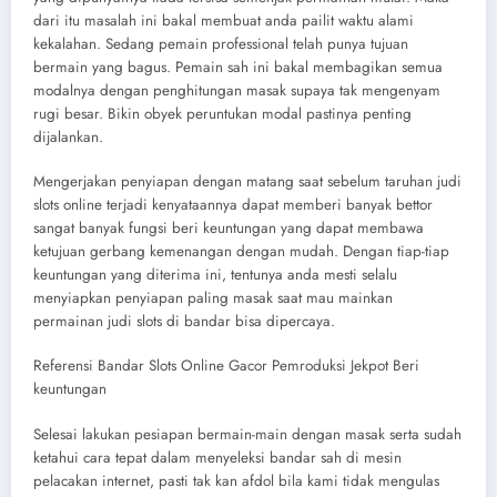
dari itu masalah ini bakal membuat anda pailit waktu alami
kekalahan. Sedang pemain professional telah punya tujuan
bermain yang bagus. Pemain sah ini bakal membagikan semua
modalnya dengan penghitungan masak supaya tak mengenyam
rugi besar. Bikin obyek peruntukan modal pastinya penting
dijalankan.
Mengerjakan penyiapan dengan matang saat sebelum taruhan judi
slots online terjadi kenyataannya dapat memberi banyak bettor
sangat banyak fungsi beri keuntungan yang dapat membawa
ketujuan gerbang kemenangan dengan mudah. Dengan tiap-tiap
keuntungan yang diterima ini, tentunya anda mesti selalu
menyiapkan penyiapan paling masak saat mau mainkan
permainan judi slots di bandar bisa dipercaya.
Referensi Bandar Slots Online Gacor Pemroduksi Jekpot Beri
keuntungan
Selesai lakukan pesiapan bermain-main dengan masak serta sudah
ketahui cara tepat dalam menyeleksi bandar sah di mesin
pelacakan internet, pasti tak kan afdol bila kami tidak mengulas