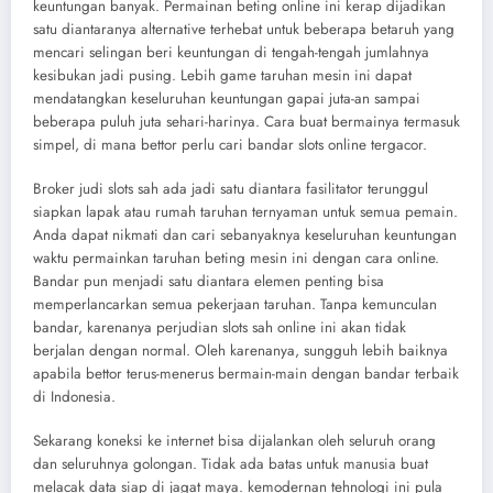
keuntungan banyak. Permainan beting online ini kerap dijadikan
satu diantaranya alternative terhebat untuk beberapa betaruh yang
mencari selingan beri keuntungan di tengah-tengah jumlahnya
kesibukan jadi pusing. Lebih game taruhan mesin ini dapat
mendatangkan keseluruhan keuntungan gapai juta-an sampai
beberapa puluh juta sehari-harinya. Cara buat bermainya termasuk
simpel, di mana bettor perlu cari bandar slots online tergacor.
Broker judi slots sah ada jadi satu diantara fasilitator terunggul
siapkan lapak atau rumah taruhan ternyaman untuk semua pemain.
Anda dapat nikmati dan cari sebanyaknya keseluruhan keuntungan
waktu permainkan taruhan beting mesin ini dengan cara online.
Bandar pun menjadi satu diantara elemen penting bisa
memperlancarkan semua pekerjaan taruhan. Tanpa kemunculan
bandar, karenanya perjudian slots sah online ini akan tidak
berjalan dengan normal. Oleh karenanya, sungguh lebih baiknya
apabila bettor terus-menerus bermain-main dengan bandar terbaik
di Indonesia.
Sekarang koneksi ke internet bisa dijalankan oleh seluruh orang
dan seluruhnya golongan. Tidak ada batas untuk manusia buat
melacak data siap di jagat maya. kemodernan tehnologi ini pula