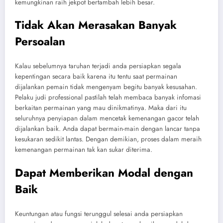
kemungkinan raih jekpot bertambah lebih besar.
Tidak Akan Merasakan Banyak
Persoalan
Kalau sebelumnya taruhan terjadi anda persiapkan segala
kepentingan secara baik karena itu tentu saat permainan
dijalankan pemain tidak mengenyam begitu banyak kesusahan.
Pelaku judi professional pastilah telah membaca banyak infomasi
berkaitan permainan yang mau dinikmatinya. Maka dari itu
seluruhnya penyiapan dalam mencetak kemenangan gacor telah
dijalankan baik. Anda dapat bermain-main dengan lancar tanpa
kesukaran sedikit lantas. Dengan demikian, proses dalam meraih
kemenangan permainan tak kan sukar diterima.
Dapat Memberikan Modal dengan
Baik
Keuntungan atau fungsi terunggul selesai anda persiapkan