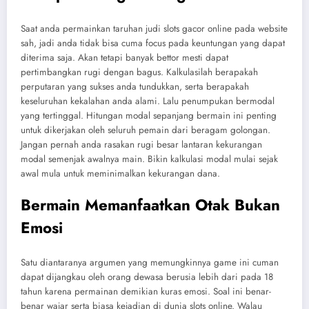
Saat anda permainkan taruhan judi slots gacor online pada website
sah, jadi anda tidak bisa cuma focus pada keuntungan yang dapat
diterima saja. Akan tetapi banyak bettor mesti dapat
pertimbangkan rugi dengan bagus. Kalkulasilah berapakah
perputaran yang sukses anda tundukkan, serta berapakah
keseluruhan kekalahan anda alami. Lalu penumpukan bermodal
yang tertinggal. Hitungan modal sepanjang bermain ini penting
untuk dikerjakan oleh seluruh pemain dari beragam golongan.
Jangan pernah anda rasakan rugi besar lantaran kekurangan
modal semenjak awalnya main. Bikin kalkulasi modal mulai sejak
awal mula untuk meminimalkan kekurangan dana.
Bermain Memanfaatkan Otak Bukan
Emosi
Satu diantaranya argumen yang memungkinnya game ini cuman
dapat dijangkau oleh orang dewasa berusia lebih dari pada 18
tahun karena permainan demikian kuras emosi. Soal ini benar-
benar wajar serta biasa kejadian di dunia slots online. Walau