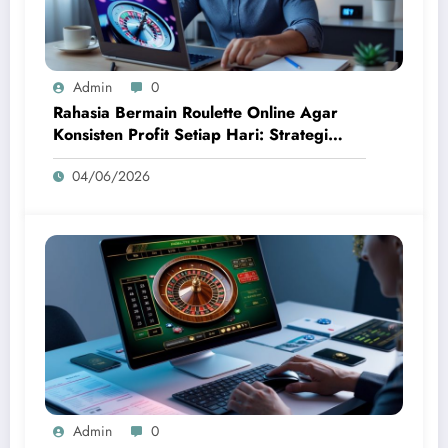
Admin
0
Rahasia Bermain Roulette Online Agar
Konsisten Profit Setiap Hari: Strategi
Sukses untuk Pemain Cerdas
04/06/2026
Admin
0