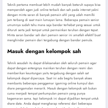
Teknik pertama membuat lebih mudah banyak betaruh supaya bisa
memperoleh agen judi online terbaik dan sah pada internet yakni
dengan minta saran di banyak pemain ahli yang udah memilki
jam terbang di saat main lumayan lama. Beberapa pemain senior
umumnya sudah tahu mana saja bandar terhebat yang sesuai untuk
dituruti serta jadi tempat untuk permainkan taruhan dengan tepat.
Minta saran bandar sah dari pemain senior ini amatlah efektif buat
menghindar pemain dari tergabung dengan bandar pemula.
Masuk dengan kelompok sah
Tehnik sesudah itu dapat dilaksanakan oleh seluruh pemain agar
dapat dengan entengnya mainkan taruhan dengan resmi dan
memberikan keuntungan yaitu tergabung dengan salah sat
kelompok dapat dipercaya. Saat ini ada begitu banyak akses
membantu beberapa penggemar igaming online kumpul dan
share pengamalan menarik. Masuk dengan kelompok sah bukan
cuma menjadi tempat perkumpulan pemain yang punya
kegemaran sama. tapi kelompok ini dapat dijadikan tempat untuk
share data. Anda dapat mengharap referensi dari beberapa