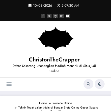
Skip
10/08/2026
5:07:31 AM
to
content
ChristonTheCrapper
Daftar Sekarang, Menangkan Hadiah Menarik di Situs Judi
Online
Home
Roulette Online
Tehnik Tepat dalam Main di Bandar Slots Online Gacor Supaya