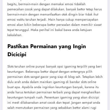
begitu, bermain-main dengan memakai emosi tidaklah
pemecahan cocok yang dapat dilakukan. banyak bettor tetap harus
bermain-main dengan memanfaatkan otak dingin biar tidak ikut
emosi waktu taruhan terjadi. Main hanya cukup mempercayakan
emosi akan bikin beberapa bettor persoalan dalam memikir siasat
tepat terunggul. Maka perihal ini bakal bawa anda ketujuan
kekalahan.
Pastikan Permainan yang Ingin
Dicicipi
Slots taruhan online punyai banyak opsi igaming terpilih yang beri
keuntungan. Beberapa bettor dapat dengan entengnya pilih
permainan slots sangat gacor yang siap di blog sah. Tetapkan lebih
dulu arah anda dalam mainkan igaming di bandar slots online
buat apa. Apabila anda inginkan keuntungan banyak, karena itu
anda harus tentukan permainan terbaik yang dapat menghasilkan
keuntungan tumpah ruah. Penentuan igaming yang akan dicicipi
ini mesti dilaksanakan amat cocok dan tepat. Jangan sempat anda
salah memutuskan permainan yang sebabkan bettor alami rugi