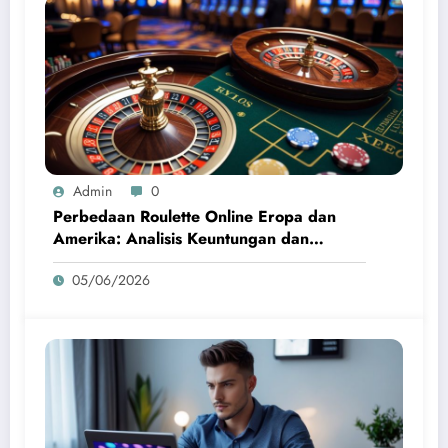
Admin
0
Perbedaan Roulette Online Eropa dan
Amerika: Analisis Keuntungan dan
Kerugian
05/06/2026