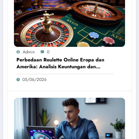
Admin
0
Perbedaan Roulette Online Eropa dan
Amerika: Analisis Keuntungan dan
Kerugian
05/06/2026