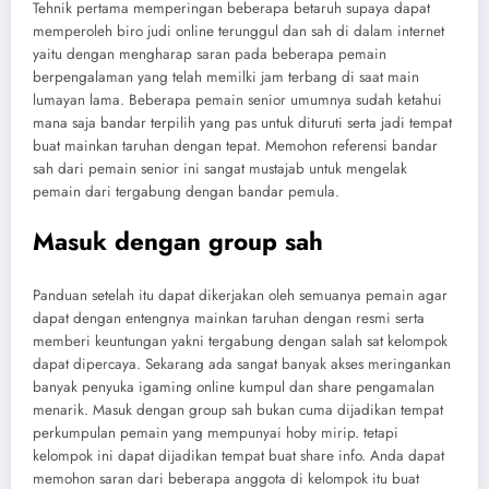
Tehnik pertama memperingan beberapa betaruh supaya dapat
memperoleh biro judi online terunggul dan sah di dalam internet
yaitu dengan mengharap saran pada beberapa pemain
berpengalaman yang telah memilki jam terbang di saat main
lumayan lama. Beberapa pemain senior umumnya sudah ketahui
mana saja bandar terpilih yang pas untuk dituruti serta jadi tempat
buat mainkan taruhan dengan tepat. Memohon referensi bandar
sah dari pemain senior ini sangat mustajab untuk mengelak
pemain dari tergabung dengan bandar pemula.
Masuk dengan group sah
Panduan setelah itu dapat dikerjakan oleh semuanya pemain agar
dapat dengan entengnya mainkan taruhan dengan resmi serta
memberi keuntungan yakni tergabung dengan salah sat kelompok
dapat dipercaya. Sekarang ada sangat banyak akses meringankan
banyak penyuka igaming online kumpul dan share pengamalan
menarik. Masuk dengan group sah bukan cuma dijadikan tempat
perkumpulan pemain yang mempunyai hoby mirip. tetapi
kelompok ini dapat dijadikan tempat buat share info. Anda dapat
memohon saran dari beberapa anggota di kelompok itu buat