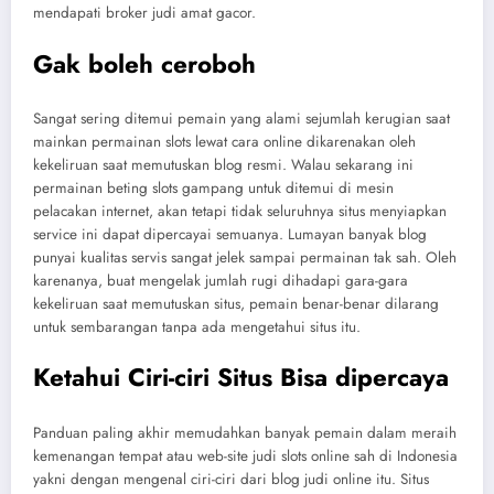
mendapati broker judi amat gacor.
Gak boleh ceroboh
Sangat sering ditemui pemain yang alami sejumlah kerugian saat
mainkan permainan slots lewat cara online dikarenakan oleh
kekeliruan saat memutuskan blog resmi. Walau sekarang ini
permainan beting slots gampang untuk ditemui di mesin
pelacakan internet, akan tetapi tidak seluruhnya situs menyiapkan
service ini dapat dipercayai semuanya. Lumayan banyak blog
punyai kualitas servis sangat jelek sampai permainan tak sah. Oleh
karenanya, buat mengelak jumlah rugi dihadapi gara-gara
kekeliruan saat memutuskan situs, pemain benar-benar dilarang
untuk sembarangan tanpa ada mengetahui situs itu.
Ketahui Ciri-ciri Situs Bisa dipercaya
Panduan paling akhir memudahkan banyak pemain dalam meraih
kemenangan tempat atau web-site judi slots online sah di Indonesia
yakni dengan mengenal ciri-ciri dari blog judi online itu. Situs