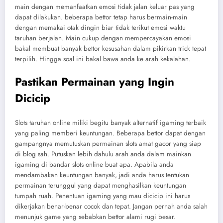
main dengan memanfaatkan emosi tidak jalan keluar pas yang
dapat dilakukan. beberapa bettor tetap harus bermain-main
dengan memakai otak dingin biar tidak terikut emosi waktu
taruhan berjalan. Main cukup dengan mempercayakan emosi
bakal membuat banyak bettor kesusahan dalam pikirkan trick tepat
terpilih. Hingga soal ini bakal bawa anda ke arah kekalahan.
Pastikan Permainan yang Ingin
Dicicip
Slots taruhan online miliki begitu banyak alternatif igaming terbaik
yang paling memberi keuntungan. Beberapa bettor dapat dengan
gampangnya memutuskan permainan slots amat gacor yang siap
di blog sah. Putuskan lebih dahulu arah anda dalam mainkan
igaming di bandar slots online buat apa. Apabila anda
mendambakan keuntungan banyak, jadi anda harus tentukan
permainan terunggul yang dapat menghasilkan keuntungan
tumpah ruah. Penentuan igaming yang mau dicicip ini harus
dikerjakan benar-benar cocok dan tepat. Jangan pernah anda salah
menunjuk game yang sebabkan bettor alami rugi besar.