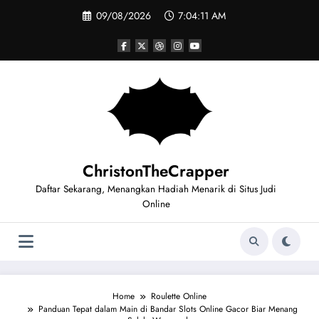
Skip
09/08/2026
7:04:12 AM
to
content
ChristonTheCrapper
Daftar Sekarang, Menangkan Hadiah Menarik di Situs Judi
Online
Home
Roulette Online
Panduan Tepat dalam Main di Bandar Slots Online Gacor Biar Menang