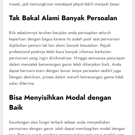
masak, jadi kemungkinan mendapat jekpot lebih menjadi besar.
Tak Bakal Alami Banyak Persoalan
Bila sebelumnya taruhan berjalan anda persiapkan seluruh
keperluan dengan bagus karena itu sudah pasti saat permainan
dijalankan pemain tak kan alami banyak kesusahan. Pejudi
professional pastinya telah baca banyak infomasi berkaitan
permainan yang ingin dinikmatinya. Hingga semuanya penyiapan
dalam mencetak kemenangan gacor telah dikerjakan baik. Anda
dapat bermain-main dengan lancar tanpa persoalan sedikit juga.
Dengan demikian, proses dalam meraih kemenangan game tidak
sukar diterima.
Bisa Menyisihkan Modal dengan
Baik
Keuntungan atau fungsi terbaik selesai anda menyediakan
permainan dengan gacor ialah dapat membagikan modal dengan
pas. Pemain awam condong menggunakan semuanya modal yang