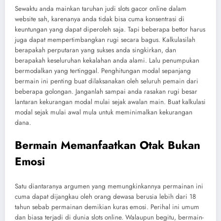
Sewaktu anda mainkan taruhan judi slots gacor online dalam
website sah, karenanya anda tidak bisa cuma konsentrasi di
keuntungan yang dapat diperoleh saja. Tapi beberapa bettor harus
juga dapat mempertimbangkan rugi secara bagus. Kalkulasilah
berapakah perputaran yang sukses anda singkirkan, dan
berapakah keseluruhan kekalahan anda alami. Lalu penumpukan
bermodalkan yang tertinggal. Penghitungan modal sepanjang
bermain ini penting buat dilaksanakan oleh seluruh pemain dari
beberapa golongan. Janganlah sampai anda rasakan rugi besar
lantaran kekurangan modal mulai sejak awalan main. Buat kalkulasi
modal sejak mulai awal mula untuk meminimalkan kekurangan
dana.
Bermain Memanfaatkan Otak Bukan
Emosi
Satu diantaranya argumen yang memungkinkannya permainan ini
cuma dapat dijangkau oleh orang dewasa berusia lebih dari 18
tahun sebab permainan demikian kuras emosi. Perihal ini umum
dan biasa terjadi di dunia slots online. Walaupun begitu, bermain-