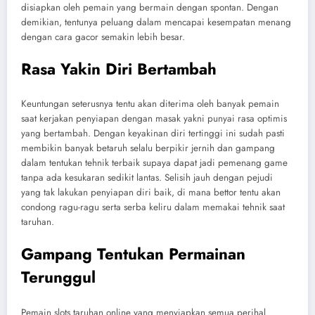
disiapkan oleh pemain yang bermain dengan spontan. Dengan
demikian, tentunya peluang dalam mencapai kesempatan menang
dengan cara gacor semakin lebih besar.
Rasa Yakin Diri Bertambah
Keuntungan seterusnya tentu akan diterima oleh banyak pemain
saat kerjakan penyiapan dengan masak yakni punyai rasa optimis
yang bertambah. Dengan keyakinan diri tertinggi ini sudah pasti
membikin banyak betaruh selalu berpikir jernih dan gampang
dalam tentukan tehnik terbaik supaya dapat jadi pemenang game
tanpa ada kesukaran sedikit lantas. Selisih jauh dengan pejudi
yang tak lakukan penyiapan diri baik, di mana bettor tentu akan
condong ragu-ragu serta serba keliru dalam memakai tehnik saat
taruhan.
Gampang Tentukan Permainan
Terunggul
Pemain slots taruhan online yang menyiapkan semua perihal