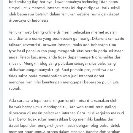
berkembang tiap harinya. Lewat hebatnya technologi dan akses
simpel untuk mencari internet, tentu ini dapat dipakai baik sekali
oleh beberapa betaruh dalam tentukan website resmi dan dapat
dipercaya di Indonesia.
Tentukan web beting online di mesin pelacakan internet adalah
satu diantara usaha yang susah-susah gampang. Dikarenakan waktu
tuliskan keyword di browser internet, maka ada beberapa ribu
type hasil penelusuran yang mengarah situs berada pada sekitaran
anda. Tetapi kasusnya, anda tidak dapat mengerti orisinalitas dari
situs itu. Mungkin blog yang putuskan sebagai situs palsu yang
akibatkan sangat banyak rugi. Buat pemain pro, pastinya akan
tidak sukar pada mendapatkan web judi terhebat dapat
menghasilkan nilai keuntungan menggapai beberapa puluh juta
rupiah.
Ada cara-cara tepat serta ringan terpilih bisa dilaksanakan oleh
banyak bettor untuk mendapati rujukan web resmi serta paling
dipercaya di mesin pelacakan internet. Cara ini dikerjakan maksud
biar bettor tidak sukar memastikan blog memiliki kualitas dan
dapat luput dari pengaruh jelek masuk dengan blog palsu. Untuk
memperingan semua proses dalam tentukan bandar slots taruhan