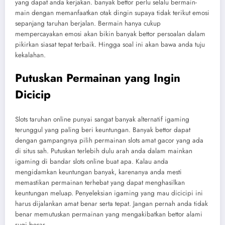
yang dapat anda kerjakan. banyak bettor perlu selalu bermain-
main dengan memanfaatkan otak dingin supaya tidak terikut emosi
sepanjang taruhan berjalan. Bermain hanya cukup
mempercayakan emosi akan bikin banyak bettor persoalan dalam
pikirkan siasat tepat terbaik. Hingga soal ini akan bawa anda tuju
kekalahan.
Putuskan Permainan yang Ingin
Dicicip
Slots taruhan online punyai sangat banyak alternatif igaming
terunggul yang paling beri keuntungan. Banyak bettor dapat
dengan gampangnya pilih permainan slots amat gacor yang ada
di situs sah. Putuskan terlebih dulu arah anda dalam mainkan
igaming di bandar slots online buat apa. Kalau anda
mengidamkan keuntungan banyak, karenanya anda mesti
memastikan permainan terhebat yang dapat menghasilkan
keuntungan meluap. Penyeleksian igaming yang mau dicicipi ini
harus dijalankan amat benar serta tepat. Jangan pernah anda tidak
benar memutuskan permainan yang mengakibatkan bettor alami
rugi besar.