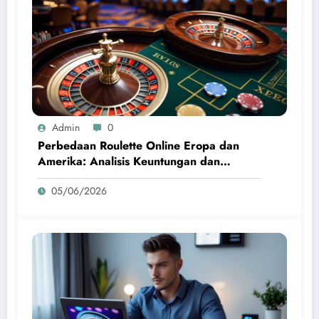
Admin
0
Perbedaan Roulette Online Eropa dan
Amerika: Analisis Keuntungan dan
Kerugian
05/06/2026