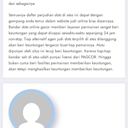
dan sebagainya
Semuanya daftar perjudian slots di atas ini dapat dengan
gampang anda temui dalam website judi online bisa dipercaya.
Bandar slots online gacor memberi layanan permainan sangat beri
keuntungan yang dapat dicapai sewaktu-waktu sepanjang 24 jam
non-stop. Tiap alternatif agen judi slots terpilih di atas ditanggung
akan beri keuntungan tergacor buat tiap pemainnya. Mutu
dipunyai oleh situs ini teruji beri keuntungan. Karena tiap-tiap
bandar sah di atas udah punyai lisensi dari PAGCOR. Hingga
bukan cuma beri fasilitas permainan memberikan keuntungan,
akan tetapi menghasilkan keuntungan memberikan keuntungan.