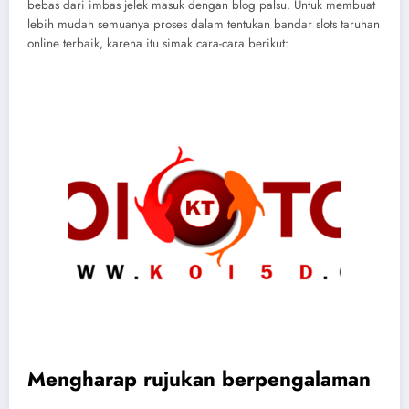
bebas dari imbas jelek masuk dengan blog palsu. Untuk membuat
lebih mudah semuanya proses dalam tentukan bandar slots taruhan
online terbaik, karena itu simak cara-cara berikut:
Mengharap rujukan berpengalaman