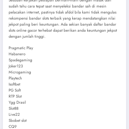
Sesudah kerjakan pesiapan bermain-main dengan masak dan
sudah tahu cara tepat saat menyeleksi bandar sah di mesin
pelacakan internet, pastinya tidak afdol bila kami tidak mengulas
rekompensi bandar slots terbaik yang kerap mendatangkan nilai
jekpot paling beri keuntungan. Ada sekian banyak daftar bandar
slots online gacor terhebat dapat berikan anda keuntungan jekpot
dengan jumlah tinggi.
Pragmatic Play
Habanero
Spadegaming
Joker123
Microgaming
Playtech
Isoftbet
PG Soft
RTP Slot
Ygg Drasil
Slot88
Live22
Sbobet slot
CQ9