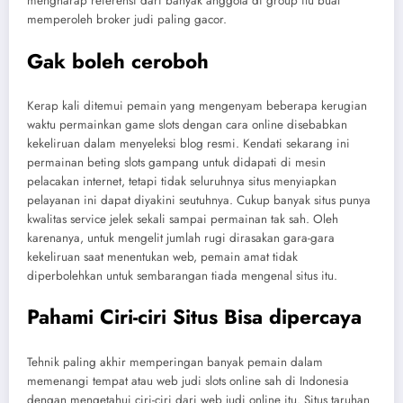
mengharap referensi dari banyak anggota di group itu buat
memperoleh broker judi paling gacor.
Gak boleh ceroboh
Kerap kali ditemui pemain yang mengenyam beberapa kerugian
waktu permainkan game slots dengan cara online disebabkan
kekeliruan dalam menyeleksi blog resmi. Kendati sekarang ini
permainan beting slots gampang untuk didapati di mesin
pelacakan internet, tetapi tidak seluruhnya situs menyiapkan
pelayanan ini dapat diyakini seutuhnya. Cukup banyak situs punya
kwalitas service jelek sekali sampai permainan tak sah. Oleh
karenanya, untuk mengelit jumlah rugi dirasakan gara-gara
kekeliruan saat menentukan web, pemain amat tidak
diperbolehkan untuk sembarangan tiada mengenal situs itu.
Pahami Ciri-ciri Situs Bisa dipercaya
Tehnik paling akhir memperingan banyak pemain dalam
memenangi tempat atau web judi slots online sah di Indonesia
dengan mengetahui ciri-ciri dari web judi online itu. Situs taruhan