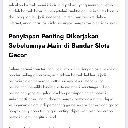
sah akan banyak memiliki ciri-ciri pribadi yang membuat lebih
mudah banyak betaruh mengetahui kualitas dan reliabilitas khusus
dari blog sah itu. Jadi saat sebelum tentukan website dalam
internet, anda harus cari info sebanyak banyaknya biar tidak salah.
Penyiapan Penting Dikerjakan
Sebelumnya Main di Bandar Slots
Gacor
Dalam permainkan taruhan judi slots online dengan cara resmi di
bandar paling dipercaya, ada sekian banyak hal harus jadi
perhatian oleh beberapa bettor supaya selalu mendukung
permainan memiliki kualitas serta memberi keuntungan. Tiap
permainan yang tengah dilakukan penyiapan amat masak ini
sudah pasti bakal memudahkan banyak bettor dalam mendapat
keringanan dalam jadi pemenang game secara banyak dan gacor.
Banyak penyiapan terunggul penting dijalankan oleh beberapa
bettor ini tentu begitu simpel.