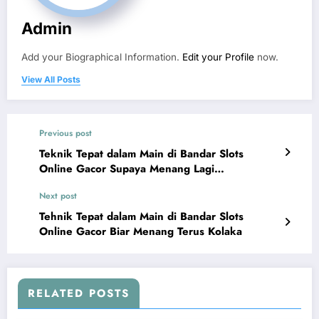
Admin
Add your Biographical Information.
Edit your Profile
now.
View All Posts
Previous post
Teknik Tepat dalam Main di Bandar Slots
Online Gacor Supaya Menang Lagi
Sungguminasa
Next post
Tehnik Tepat dalam Main di Bandar Slots
Online Gacor Biar Menang Terus Kolaka
RELATED POSTS