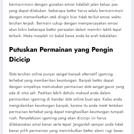
bermain-main dengan gunakan emosi tidaklah jalan keluar pas
yang dapat dilakukan. beberapa bettor harus selalu bermain-main
dengan memanfaatkan otak dingin biar tidak terikut emosi waktu
taruhan terjadi. Bermain cukup dengan mempercayakan emosi
akan bikin beberapa bettor persoalan dalam memikir taktik tepat
terbaik. Maka masalah ini bakal bawa anda ke arah kekalahan.
Putuskan Permainan yang Pengin
Dicicip
Slots taruhan online punyai sangat banyak alternatif igaming
terhebat yang memberikan keuntungan. Banyak bettor dapat
dengan simpelnya memutuskan permainan slots sangat gacor yang
ada di situs sah. Pastikan lebih dahulu maksud anda dalam
permainkan igaming di bandar slots online buat apa. Kalau anda
mengidamkan keuntungan banyak, karena itu anda mesti tentukan
permainan terhebat yang dapat menghasilkan keuntungan tumpah
ruah. Penyeleksian igaming yang akan dicicipi ini harus
dilaksanakan amat benar serta tepat. Janganlah sampai anda tidak
benar pilih permainan yang menimbulkan bettor alami rugi besar.