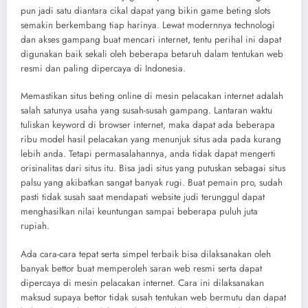
pun jadi satu diantara cikal dapat yang bikin game beting slots
semakin berkembang tiap harinya. Lewat modernnya technologi
dan akses gampang buat mencari internet, tentu perihal ini dapat
digunakan baik sekali oleh beberapa betaruh dalam tentukan web
resmi dan paling dipercaya di Indonesia.
Memastikan situs beting online di mesin pelacakan internet adalah
salah satunya usaha yang susah-susah gampang. Lantaran waktu
tuliskan keyword di browser internet, maka dapat ada beberapa
ribu model hasil pelacakan yang menunjuk situs ada pada kurang
lebih anda. Tetapi permasalahannya, anda tidak dapat mengerti
orisinalitas dari situs itu. Bisa jadi situs yang putuskan sebagai situs
palsu yang akibatkan sangat banyak rugi. Buat pemain pro, sudah
pasti tidak susah saat mendapati website judi terunggul dapat
menghasilkan nilai keuntungan sampai beberapa puluh juta
rupiah.
Ada cara-cara tepat serta simpel terbaik bisa dilaksanakan oleh
banyak bettor buat memperoleh saran web resmi serta dapat
dipercaya di mesin pelacakan internet. Cara ini dilaksanakan
maksud supaya bettor tidak susah tentukan web bermutu dan dapat