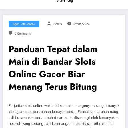
Terus Bitung
Agen Toto Macau
Admin
29/05/2023
0 Comments
Panduan Tepat dalam
Main di Bandar Slots
Online Gacor Biar
Menang Terus Bitung
Perjudian slots online waktu ini semakin mengenyam sangat banyak
kemajuan dan perubahan lumayan pesat. Permainan taruhan uang
asli itu semakin bertambah dicari serta disenangi oleh kebanyakan
betaruh yang sedang cari kesenangan menarik sambil cari nilai