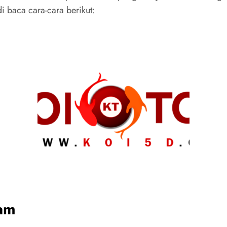
di baca cara-cara berikut:
am