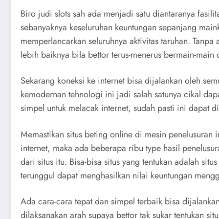
Biro judi slots sah ada menjadi satu diantaranya fasi
sebanyaknya keseluruhan keuntungan sepanjang mainkan
memperlancarkan seluruhnya aktivitas taruhan. Tanpa 
lebih baiknya bila bettor terus-menerus bermain-main
Sekarang koneksi ke internet bisa dijalankan oleh se
kemodernan tehnologi ini jadi salah satunya cikal da
simpel untuk melacak internet, sudah pasti ini dapat 
Memastikan situs beting online di mesin penelusuran 
internet, maka ada beberapa ribu type hasil penelusu
dari situs itu. Bisa-bisa situs yang tentukan adalah s
terunggul dapat menghasilkan nilai keuntungan mengg
Ada cara-cara tepat dan simpel terbaik bisa dijalanka
dilaksanakan arah supaya bettor tak sukar tentukan s