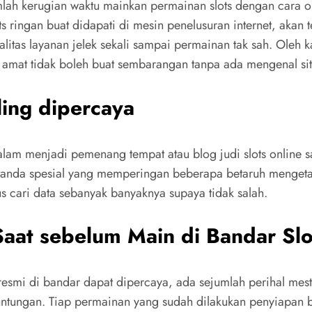
ah kerugian waktu mainkan permainan slots dengan cara on
 ringan buat didapati di mesin penelusuran internet, akan te
litas layanan jelek sekali sampai permainan tak sah. Oleh 
amat tidak boleh buat sembarangan tanpa ada mengenal situ
ling dipercaya
m menjadi pemenang tempat atau blog judi slots online sah
a-tanda spesial yang memperingan beberapa betaruh mengetahui
us cari data sebanyak banyaknya supaya tidak salah.
Saat sebelum Main di Bandar Sl
esmi di bandar dapat dipercaya, ada sejumlah perihal mesti 
untungan. Tiap permainan yang sudah dilakukan penyiapan 