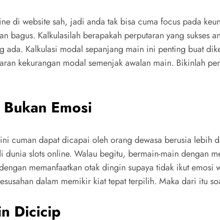
ine di website sah, jadi anda tak bisa cuma focus pada keu
n bagus. Kalkulasilah berapakah perputaran yang sukses an
g ada. Kalkulasi modal sepanjang main ini penting buat d
taran kekurangan modal semenjak awalan main. Bikinlah pe
 Bukan Emosi
i cuman dapat dicapai oleh orang dewasa berusia lebih d
 di dunia slots online. Walau begitu, bermain-main dengan
n dengan memanfaatkan otak dingin supaya tidak ikut emosi 
sahan dalam memikir kiat tepat terpilih. Maka dari itu soa
n Dicicip