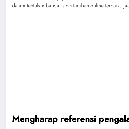
dalam tentukan bandar slots taruhan online terbaik, ja
Mengharap referensi pengal