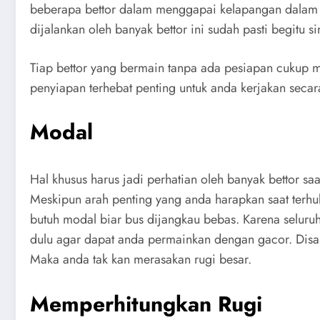
beberapa bettor dalam menggapai kelapangan dalam
dijalankan oleh banyak bettor ini sudah pasti begitu s
Tiap bettor yang bermain tanpa ada pesiapan cukup
penyiapan terhebat penting untuk anda kerjakan secar
Modal
Hal khusus harus jadi perhatian oleh banyak bettor sa
Meskipun arah penting yang anda harapkan saat terhub
butuh modal biar bus dijangkau bebas. Karena seluru
dulu agar dapat anda permainkan dengan gacor. Dis
Maka anda tak kan merasakan rugi besar.
Memperhitungkan Rugi