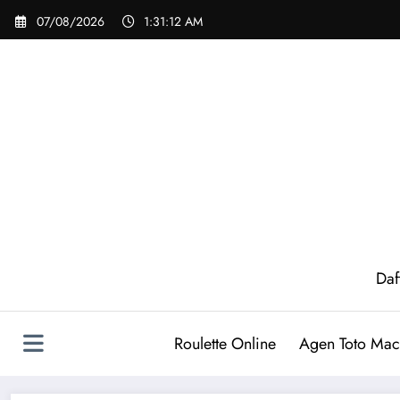
Skip
07/08/2026
1:31:13 AM
to
content
Daf
Roulette Online
Agen Toto Ma