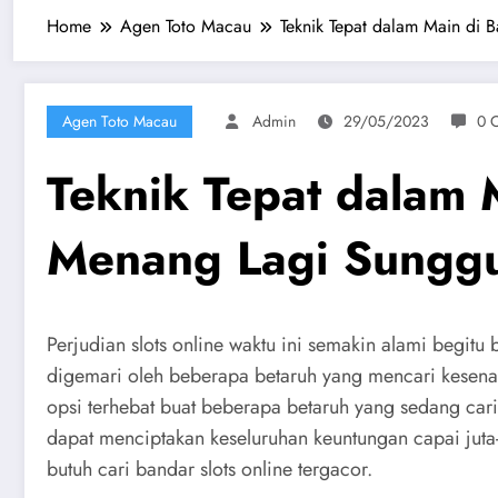
Home
Agen Toto Macau
Teknik Tepat dalam Main di
Agen Toto Macau
Admin
29/05/2023
0 
Teknik Tepat dalam 
Menang Lagi Sungg
Perjudian slots online waktu ini semakin alami begit
digemari oleh beberapa betaruh yang mencari kesenang
opsi terhebat buat beberapa betaruh yang sedang cari 
dapat menciptakan keseluruhan keuntungan capai juta-
butuh cari bandar slots online tergacor.