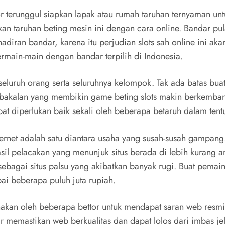
ator terunggul siapkan lapak atau rumah taruhan ternyaman 
n taruhan beting mesin ini dengan cara online. Bandar pul
iran bandar, karena itu perjudian slots sah online ini akan
ermain-main dengan bandar terpilih di Indonesia.
 seluruh orang serta seluruhnya kelompok. Tak ada batas bua
al bakalan yang membikin game beting slots makin berkemban
apat diperlukan baik sekali oleh beberapa betaruh dalam ten
ernet adalah satu diantara usaha yang susah-susah gampang.
asil pelacakan yang menunjuk situs berada di lebih kurang 
n sebagai situs palsu yang akibatkan banyak rugi. Buat pema
pai beberapa puluh juta rupiah.
anakan oleh beberapa bettor untuk mendapat saran web resmi
kar memastikan web berkualitas dan dapat lolos dari imbas