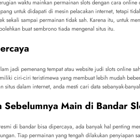
erugian waktu mainkan permainan slots dengan cara online
ang untuk didapati di mesin pelacakan internet, tetapi tida
ek sekali sampai permainan tidak sah. Karena itu, untuk me
olehkan buat sembrono tiada mengenal situs itu.
percaya
 jadi pemenang tempat atau website judi slots online sah 
emiliki ciri-ciri teristimewa yang membuat lebih mudah beber
n situs dalam internet, anda mesti cari data sebanyak-banyak
n Sebelumnya Main di Bandar Sl
resmi di bandar bisa dipercaya, ada banyak hal penting menj
ungan. Tiap permainan yang tengah dilakukan penyiapan sa