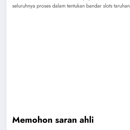
seluruhnya proses dalam tentukan bandar slots taruhan o
Memohon saran ahli