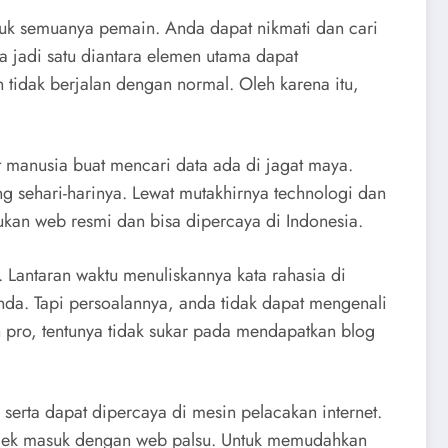
untuk semuanya pemain. Anda dapat nikmati dan cari
a jadi satu diantara elemen utama dapat
 tidak berjalan dengan normal. Oleh karena itu,
t manusia buat mencari data ada di jagat maya.
g sehari-harinya. Lewat mutakhirnya technologi dan
tukan web resmi dan bisa dipercaya di Indonesia.
 Lantaran waktu menuliskannya kata rahasia di
anda. Tapi persoalannya, anda tidak dapat mengenali
in pro, tentunya tidak sukar pada mendapatkan blog
 serta dapat dipercaya di mesin pelacakan internet.
 jelek masuk dengan web palsu. Untuk memudahkan