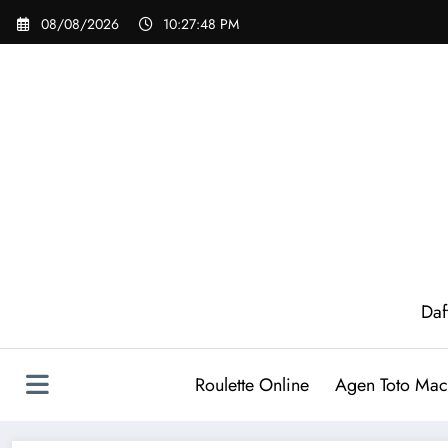
Skip
08/08/2026
10:27:49 PM
to
content
Daf
Roulette Online
Agen Toto Ma