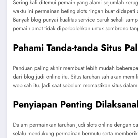
Sering kali ditemui pemain yang alami sejumlah keru
waktu ini permainan beting slots ringan buat didapati
Banyak blog punyai kualitas service buruk sekali sam
pemain amat tidak diperbolehkan untuk sembrono tanp
Pahami Tanda-tanda Situs Pal
Panduan paling akhir membuat lebih mudah beberapa p
dari blog judi online itu. Situs taruhan sah akan mem
web sah itu. Jadi saat sebelum memastikan situs dalam
Penyiapan Penting Dilaksan
Dalam permainkan taruhan judi slots online dengan ca
selalu mendukung permainan bermutu serta memberikan