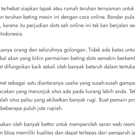
ator terhebat siapkan lapak atau rumah taruhan ternyaman un
taruhan beting mesin ini dengan cara online. Bandar pula 
 karena itu perjudian slots sah online ini tak kan berjalan s
 Indonesia.
emuanya orang dan seluruhnya golongan. Tidak ada batas unt
ikal akan yang bikin permainan beting slots semakin berkem
at difungsikan baik sekali oleh banyak betaruh dalam tentuk
ernet sebagai satu diantaranya usaha yang susah-susah gampa
elacakan yang menunjuk situs ada pada kurang lebih anda. T
adalah situs palsu yang akibatkan banyak rugi. Buat pemain p
 beberapa puluh juta rupiah.
anakan oleh banyak bettor untuk memperoleh saran web resmi 
ukan blog memiliki kualitas dan dapat terlepas dari pengaru