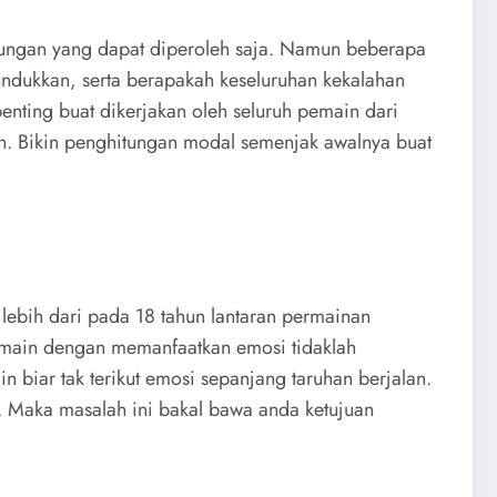
untungan yang dapat diperoleh saja. Namun beberapa
undukkan, serta berapakah keseluruhan kekalahan
ting buat dikerjakan oleh seluruh pemain dari
n. Bikin penghitungan modal semenjak awalnya buat
ebih dari pada 18 tahun lantaran permainan
n-main dengan memanfaatkan emosi tidaklah
biar tak terikut emosi sepanjang taruhan berjalan.
. Maka masalah ini bakal bawa anda ketujuan