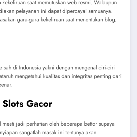
an kekeliruan saat memutuskan web resmi. Walaupun
sediakan pelayanan ini dapat dipercayai semuanya.
rasakan gara-gara kekeliruan saat menentukan blog,
sah di Indonesia yakni dengan mengenal ciri-ciri
taruh mengetahui kualitas dan integritas penting dari
benar.
 Slots Gacor
 mesti jadi perhatian oleh beberapa bettor supaya
yiapan sangatlah masak ini tentunya akan