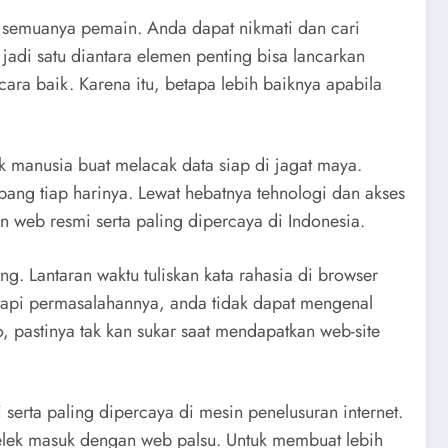
tuk semuanya pemain. Anda dapat nikmati dan cari
jadi satu diantara elemen penting bisa lancarkan
ecara baik. Karena itu, betapa lebih baiknya apabila
uk manusia buat melacak data siap di jagat maya.
bang tiap harinya. Lewat hebatnya tehnologi dan akses
an web resmi serta paling dipercaya di Indonesia.
ng. Lantaran waktu tuliskan kata rahasia di browser
etapi permasalahannya, anda tidak dapat mengenal
ro, pastinya tak kan sukar saat mendapatkan web-site
serta paling dipercaya di mesin penelusuran internet.
h jelek masuk dengan web palsu. Untuk membuat lebih