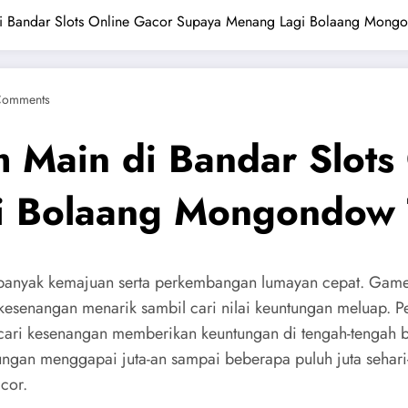
i Bandar Slots Online Gacor Supaya Menang Lagi Bolaang Mong
Comments
 Main di Bandar Slots
i Bolaang Mongondow 
t banyak kemajuan serta perkembangan lumayan cepat. Games 
esenangan menarik sambil cari nilai keuntungan meluap. Per
encari kesenangan memberikan keuntungan di tengah-tengah 
tungan menggapai juta-an sampai beberapa puluh juta sehar
cor.