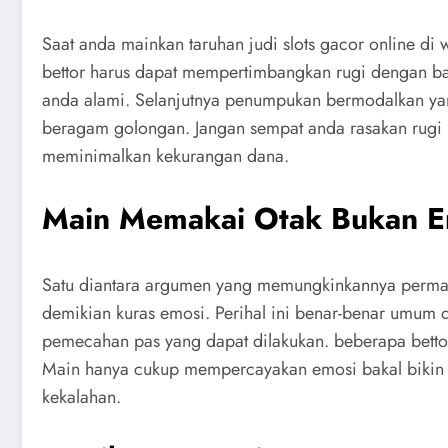
Saat anda mainkan taruhan judi slots gacor online di
bettor harus dapat mempertimbangkan rugi dengan bag
anda alami. Selanjutnya penumpukan bermodalkan yan
beragam golongan. Jangan sempat anda rasakan rugi 
meminimalkan kekurangan dana.
Main Memakai Otak Bukan E
Satu diantara argumen yang memungkinkannya permain
demikian kuras emosi. Perihal ini benar-benar umum 
pemecahan pas yang dapat dilakukan. beberapa bettor
Main hanya cukup mempercayakan emosi bakal bikin be
kekalahan.