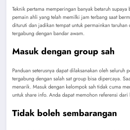
Teknik pertama memperingan banyak betaruh supaya bi
pemain ahli yang telah memilki jam terbang saat berm
dituruti dan jadikan tempat untuk permainkan taruhan 
tergabung dengan bandar awam.
Masuk dengan group sah
Panduan seterusnya dapat dilaksanakan oleh seluruh
tergabung dengan salah sat group bisa dipercaya. S
menarik. Masuk dengan kelompok sah tidak cuma men
untuk share info. Anda dapat memohon referensi dari
Tidak boleh sembarangan