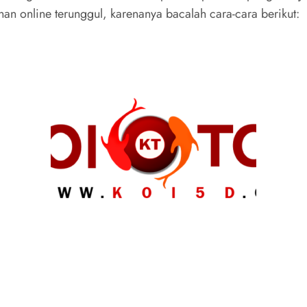
an online terunggul, karenanya bacalah cara-cara berikut: