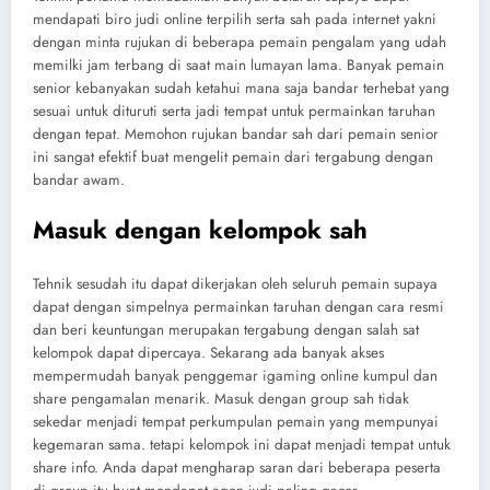
mendapati biro judi online terpilih serta sah pada internet yakni
dengan minta rujukan di beberapa pemain pengalam yang udah
memilki jam terbang di saat main lumayan lama. Banyak pemain
senior kebanyakan sudah ketahui mana saja bandar terhebat yang
sesuai untuk dituruti serta jadi tempat untuk permainkan taruhan
dengan tepat. Memohon rujukan bandar sah dari pemain senior
ini sangat efektif buat mengelit pemain dari tergabung dengan
bandar awam.
Masuk dengan kelompok sah
Tehnik sesudah itu dapat dikerjakan oleh seluruh pemain supaya
dapat dengan simpelnya permainkan taruhan dengan cara resmi
dan beri keuntungan merupakan tergabung dengan salah sat
kelompok dapat dipercaya. Sekarang ada banyak akses
mempermudah banyak penggemar igaming online kumpul dan
share pengamalan menarik. Masuk dengan group sah tidak
sekedar menjadi tempat perkumpulan pemain yang mempunyai
kegemaran sama. tetapi kelompok ini dapat menjadi tempat untuk
share info. Anda dapat mengharap saran dari beberapa peserta