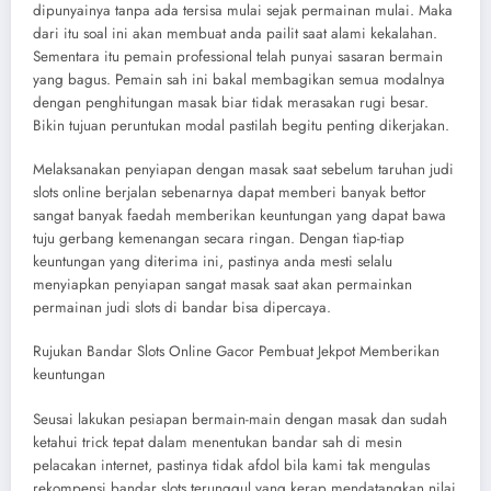
dipunyainya tanpa ada tersisa mulai sejak permainan mulai. Maka
dari itu soal ini akan membuat anda pailit saat alami kekalahan.
Sementara itu pemain professional telah punyai sasaran bermain
yang bagus. Pemain sah ini bakal membagikan semua modalnya
dengan penghitungan masak biar tidak merasakan rugi besar.
Bikin tujuan peruntukan modal pastilah begitu penting dikerjakan.
Melaksanakan penyiapan dengan masak saat sebelum taruhan judi
slots online berjalan sebenarnya dapat memberi banyak bettor
sangat banyak faedah memberikan keuntungan yang dapat bawa
tuju gerbang kemenangan secara ringan. Dengan tiap-tiap
keuntungan yang diterima ini, pastinya anda mesti selalu
menyiapkan penyiapan sangat masak saat akan permainkan
permainan judi slots di bandar bisa dipercaya.
Rujukan Bandar Slots Online Gacor Pembuat Jekpot Memberikan
keuntungan
Seusai lakukan pesiapan bermain-main dengan masak dan sudah
ketahui trick tepat dalam menentukan bandar sah di mesin
pelacakan internet, pastinya tidak afdol bila kami tak mengulas
rekompensi bandar slots terunggul yang kerap mendatangkan nilai