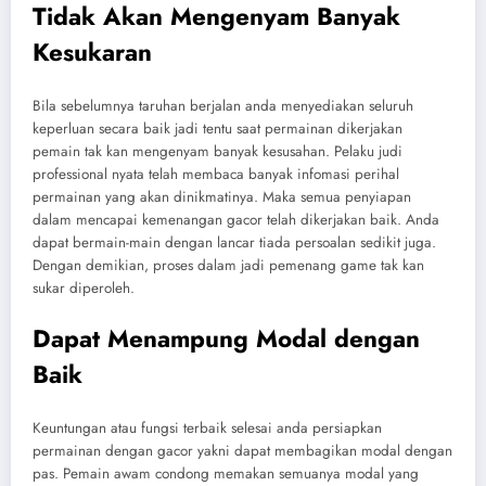
Tidak Akan Mengenyam Banyak
Kesukaran
Bila sebelumnya taruhan berjalan anda menyediakan seluruh
keperluan secara baik jadi tentu saat permainan dikerjakan
pemain tak kan mengenyam banyak kesusahan. Pelaku judi
professional nyata telah membaca banyak infomasi perihal
permainan yang akan dinikmatinya. Maka semua penyiapan
dalam mencapai kemenangan gacor telah dikerjakan baik. Anda
dapat bermain-main dengan lancar tiada persoalan sedikit juga.
Dengan demikian, proses dalam jadi pemenang game tak kan
sukar diperoleh.
Dapat Menampung Modal dengan
Baik
Keuntungan atau fungsi terbaik selesai anda persiapkan
permainan dengan gacor yakni dapat membagikan modal dengan
pas. Pemain awam condong memakan semuanya modal yang