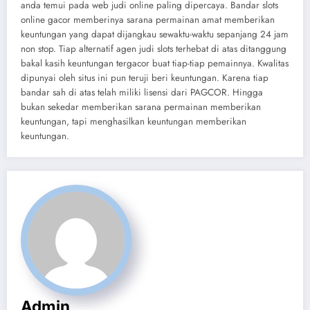
anda temui pada web judi online paling dipercaya. Bandar slots
online gacor memberinya sarana permainan amat memberikan
keuntungan yang dapat dijangkau sewaktu-waktu sepanjang 24 jam
non stop. Tiap alternatif agen judi slots terhebat di atas ditanggung
bakal kasih keuntungan tergacor buat tiap-tiap pemainnya. Kwalitas
dipunyai oleh situs ini pun teruji beri keuntungan. Karena tiap
bandar sah di atas telah miliki lisensi dari PAGCOR. Hingga
bukan sekedar memberikan sarana permainan memberikan
keuntungan, tapi menghasilkan keuntungan memberikan
keuntungan.
Admin