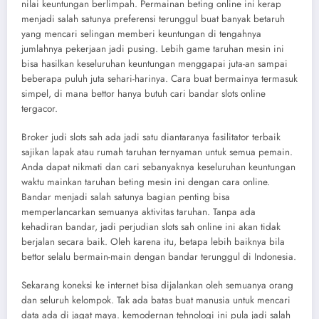
nilai keuntungan berlimpah. Permainan beting online ini kerap
menjadi salah satunya preferensi terunggul buat banyak betaruh
yang mencari selingan memberi keuntungan di tengahnya
jumlahnya pekerjaan jadi pusing. Lebih game taruhan mesin ini
bisa hasilkan keseluruhan keuntungan menggapai juta-an sampai
beberapa puluh juta sehari-harinya. Cara buat bermainya termasuk
simpel, di mana bettor hanya butuh cari bandar slots online
tergacor.
Broker judi slots sah ada jadi satu diantaranya fasilitator terbaik
sajikan lapak atau rumah taruhan ternyaman untuk semua pemain.
Anda dapat nikmati dan cari sebanyaknya keseluruhan keuntungan
waktu mainkan taruhan beting mesin ini dengan cara online.
Bandar menjadi salah satunya bagian penting bisa
memperlancarkan semuanya aktivitas taruhan. Tanpa ada
kehadiran bandar, jadi perjudian slots sah online ini akan tidak
berjalan secara baik. Oleh karena itu, betapa lebih baiknya bila
bettor selalu bermain-main dengan bandar terunggul di Indonesia.
Sekarang koneksi ke internet bisa dijalankan oleh semuanya orang
dan seluruh kelompok. Tak ada batas buat manusia untuk mencari
data ada di jagat maya. kemodernan tehnologi ini pula jadi salah