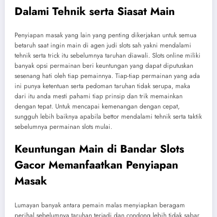
Dalami Tehnik serta Siasat Main
Penyiapan masak yang lain yang penting dikerjakan untuk semua
betaruh saat ingin main di agen judi slots sah yakni mendalami
tehnik serta trick itu sebelumnya taruhan diawali. Slots online miliki
banyak opsi permainan beri keuntungan yang dapat diputuskan
sesenang hati oleh tiap pemainnya. Tiap-tiap permainan yang ada
ini punya ketentuan serta pedoman taruhan tidak serupa, maka
dari itu anda mesti pahami tiap prinsip dan trik memainkan
dengan tepat. Untuk mencapai kemenangan dengan cepat,
sungguh lebih baiknya apabila bettor mendalami tehnik serta taktik
sebelumnya permainan slots mulai.
Keuntungan Main di Bandar Slots
Gacor Memanfaatkan Penyiapan
Masak
Lumayan banyak antara pemain malas menyiapkan beragam
perihal sebelumnya taruhan terjadi dan condong lebih tidak sabar