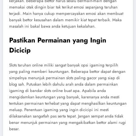
kerjakan. beberapa bettor harus selalu bermain-main dengan
memakai otak dingin biar tak terikut emosi sepanjang taruhan
terjadi. Main hanya cukup mempercayakan emosi akan membuat
banyak bettor kesusahan dalam memikir kiat tepat terbaik. Maka
masalah ini bakal bawa anda ketujuan kekalahan.
Pastikan Permainan yang Ingin
Dicicip
Slots taruhan online miliki sangat banyak opsi igaming terpilih
yang paling memberi keuntungan. Beberapa bettor dapat dengan
simpelnya menunjuk permainan slots paling gacor yang siap di
blog sah. Putuskan lebih dahulu arah anda dalam permainkan
igaming di bandar slots online buat apa. Apabila anda
mengidamkan keuntungan yang banyak, karenanya anda mesti
tentukan permainan terhebat yang dapat menghasilkan keuntungan
meluap. Penentuan igaming yang ingin dicicipi ini mesti
dilaksanakan sangatlah pas serta tepat. Jangan sempat anda tidak
benar menunjuk permainan yang mengakibatkan bettor alami rugi
besar.