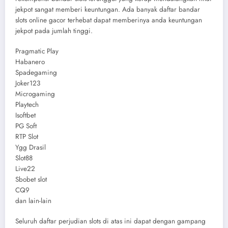
jekpot sangat memberi keuntungan. Ada banyak daftar bandar
slots online gacor terhebat dapat memberinya anda keuntungan
jekpot pada jumlah tinggi.
Pragmatic Play
Habanero
Spadegaming
Joker123
Microgaming
Playtech
Isoftbet
PG Soft
RTP Slot
Ygg Drasil
Slot88
Live22
Sbobet slot
CQ9
dan lain-lain
Seluruh daftar perjudian slots di atas ini dapat dengan gampang