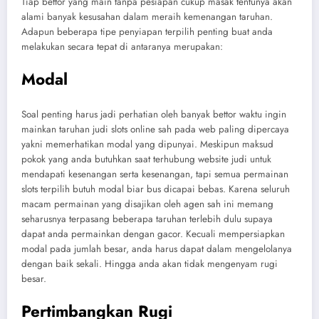
Tiap bettor yang main tanpa pesiapan cukup masak tentunya akan
alami banyak kesusahan dalam meraih kemenangan taruhan.
Adapun beberapa tipe penyiapan terpilih penting buat anda
melakukan secara tepat di antaranya merupakan:
Modal
Soal penting harus jadi perhatian oleh banyak bettor waktu ingin
mainkan taruhan judi slots online sah pada web paling dipercaya
yakni memerhatikan modal yang dipunyai. Meskipun maksud
pokok yang anda butuhkan saat terhubung website judi untuk
mendapati kesenangan serta kesenangan, tapi semua permainan
slots terpilih butuh modal biar bus dicapai bebas. Karena seluruh
macam permainan yang disajikan oleh agen sah ini memang
seharusnya terpasang beberapa taruhan terlebih dulu supaya
dapat anda permainkan dengan gacor. Kecuali mempersiapkan
modal pada jumlah besar, anda harus dapat dalam mengelolanya
dengan baik sekali. Hingga anda akan tidak mengenyam rugi
besar.
Pertimbangkan Rugi