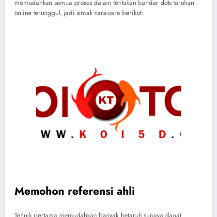
memudahkan semua proses dalam tentukan bandar slots taruhan
online terunggul, jadi simak cara-cara berikut:
Memohon referensi ahli
Tehnik pertama memudahkan banyak betaruh supaya dapat