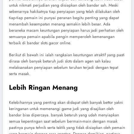
untuk nikmati perjudian yang disiapkan oleh bandar sah. Meski
sebenarnya hakikatnya tiap penyiapan yang telah dilakukan oleh
tiap-tiap pemain ini punyai peranan begitu penting yang dapat
menambah kesempatan menang semakin lebih besar. Ada
beraneka macam keuntungan penyiapan harus jadi perhatian oleh
semuanya pemain apabila pengin memperoleh kemenangan
terbaik di bandar slots gacor online.
Berikut di bawah ini ialah rangkaian keuntungan atraktif yang pasti
dirasa oleh banyak betaruh judi slots dalam agen sah kalau
melaksanakan penyiapan sebelum taruhan terjadi dengan tepat
serta masak.
Lebih Ringan Menang
Kelebihannya yang penting akan didapat oleh banyak bettor yakni
keringanan untuk memenangi game judi yang disajikan oleh
bandar bisa dipercaya. banyak betaruh yang udah menyiapkan
semua kepentingan saat sebelum bermain-main dengan masak
pastinya punya tehnik serta taktik yang tidak disiapkan oleh pemain
yang bermain dengan cara spontan. Dengan demikian, pastinya