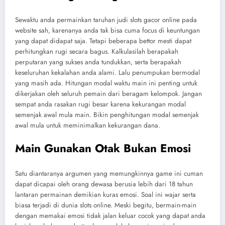
Sewaktu anda permainkan taruhan judi slots gacor online pada
website sah, karenanya anda tak bisa cuma focus di keuntungan
yang dapat didapat saja. Tetapi beberapa bettor mesti dapat
perhitungkan rugi secara bagus. Kalkulasilah berapakah
perputaran yang sukses anda tundukkan, serta berapakah
keseluruhan kekalahan anda alami. Lalu penumpukan bermodal
yang masih ada. Hitungan modal waktu main ini penting untuk
dikerjakan oleh seluruh pemain dari beragam kelompok. Jangan
sempat anda rasakan rugi besar karena kekurangan modal
semenjak awal mula main. Bikin penghitungan modal semenjak
awal mula untuk meminimalkan kekurangan dana.
Main Gunakan Otak Bukan Emosi
Satu diantaranya argumen yang memungkinnya game ini cuman
dapat dicapai oleh orang dewasa berusia lebih dari 18 tahun
lantaran permainan demikian kuras emosi. Soal ini wajar serta
biasa terjadi di dunia slots online. Meski begitu, bermain-main
dengan memakai emosi tidak jalan keluar cocok yang dapat anda