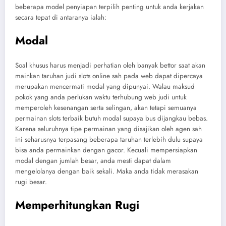
beberapa model penyiapan terpilih penting untuk anda kerjakan
secara tepat di antaranya ialah:
Modal
Soal khusus harus menjadi perhatian oleh banyak bettor saat akan
mainkan taruhan judi slots online sah pada web dapat dipercaya
merupakan mencermati modal yang dipunyai. Walau maksud
pokok yang anda perlukan waktu terhubung web judi untuk
memperoleh kesenangan serta selingan, akan tetapi semuanya
permainan slots terbaik butuh modal supaya bus dijangkau bebas.
Karena seluruhnya tipe permainan yang disajikan oleh agen sah
ini seharusnya terpasang beberapa taruhan terlebih dulu supaya
bisa anda permainkan dengan gacor. Kecuali mempersiapkan
modal dengan jumlah besar, anda mesti dapat dalam
mengelolanya dengan baik sekali. Maka anda tidak merasakan
rugi besar.
Memperhitungkan Rugi