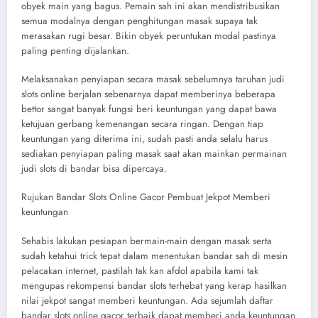
obyek main yang bagus. Pemain sah ini akan mendistribusikan
semua modalnya dengan penghitungan masak supaya tak
merasakan rugi besar. Bikin obyek peruntukan modal pastinya
paling penting dijalankan.
Melaksanakan penyiapan secara masak sebelumnya taruhan judi
slots online berjalan sebenarnya dapat memberinya beberapa
bettor sangat banyak fungsi beri keuntungan yang dapat bawa
ketujuan gerbang kemenangan secara ringan. Dengan tiap
keuntungan yang diterima ini, sudah pasti anda selalu harus
sediakan penyiapan paling masak saat akan mainkan permainan
judi slots di bandar bisa dipercaya.
Rujukan Bandar Slots Online Gacor Pembuat Jekpot Memberi
keuntungan
Sehabis lakukan pesiapan bermain-main dengan masak serta
sudah ketahui trick tepat dalam menentukan bandar sah di mesin
pelacakan internet, pastilah tak kan afdol apabila kami tak
mengupas rekompensi bandar slots terhebat yang kerap hasilkan
nilai jekpot sangat memberi keuntungan. Ada sejumlah daftar
bandar slots online gacor terbaik dapat memberi anda keuntungan