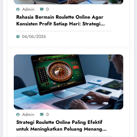
Admin
0
Rahasia Bermain Roulette Online Agar
Konsisten Profit Setiap Hari: Strategi
Sukses untuk Pemain Cerdas
04/06/2026
Admin
0
Strategi Roulette Online Paling Efektif
untuk Meningkatkan Peluang Menang
dalam Permainan Kasino