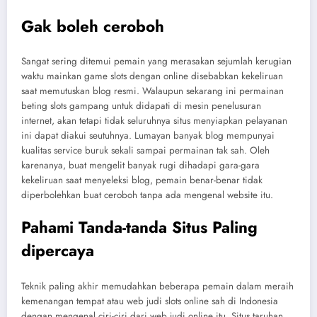
Gak boleh ceroboh
Sangat sering ditemui pemain yang merasakan sejumlah kerugian
waktu mainkan game slots dengan online disebabkan kekeliruan
saat memutuskan blog resmi. Walaupun sekarang ini permainan
beting slots gampang untuk didapati di mesin penelusuran
internet, akan tetapi tidak seluruhnya situs menyiapkan pelayanan
ini dapat diakui seutuhnya. Lumayan banyak blog mempunyai
kualitas service buruk sekali sampai permainan tak sah. Oleh
karenanya, buat mengelit banyak rugi dihadapi gara-gara
kekeliruan saat menyeleksi blog, pemain benar-benar tidak
diperbolehkan buat ceroboh tanpa ada mengenal website itu.
Pahami Tanda-tanda Situs Paling
dipercaya
Teknik paling akhir memudahkan beberapa pemain dalam meraih
kemenangan tempat atau web judi slots online sah di Indonesia
dengan mengenal ciri-ciri dari web judi online itu. Situs taruhan