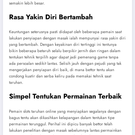
semakin lebih besar.
Rasa Yakin Diri Bertambah
Keuntungan seterusnya pasti didapat oleh beberapa pemain saat
lakukan penyiapan dengan masak ialah mempunyai rasa yakin diri
yang bertambah. Dengan keyakinan diri tertinggi ini tentunya
bikin beberapa betaruh selalu berpikir jernih dan ringan dalam
tentukan tehnik terpilih agar dapat jadi pemenang game tanpa
ada persoalan sedikit lantas. Selisih jauh dengan pejudi yang tak
mengerjakan penyiapan diri baik, di mana bettor tentu akan
condong kuatir dan serba keliru pada memakai tehnik saat
taruhan.
Simpel Tentukan Permainan Terbaik
Pemain slots taruhan online yang menyiapkan segalanya dengan
bagus tentu akan dikasihkan kelapangan dalam tentukan tipe
permainan terunggul. Perihal ini dipicu banyak bettor telah
lakukan penelitian dengan masak sebelumnya lantas permainkan