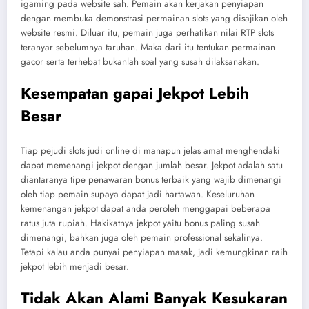
igaming pada website sah. Pemain akan kerjakan penyiapan
dengan membuka demonstrasi permainan slots yang disajikan oleh
website resmi. Diluar itu, pemain juga perhatikan nilai RTP slots
teranyar sebelumnya taruhan. Maka dari itu tentukan permainan
gacor serta terhebat bukanlah soal yang susah dilaksanakan.
Kesempatan gapai Jekpot Lebih
Besar
Tiap pejudi slots judi online di manapun jelas amat menghendaki
dapat memenangi jekpot dengan jumlah besar. Jekpot adalah satu
diantaranya tipe penawaran bonus terbaik yang wajib dimenangi
oleh tiap pemain supaya dapat jadi hartawan. Keseluruhan
kemenangan jekpot dapat anda peroleh menggapai beberapa
ratus juta rupiah. Hakikatnya jekpot yaitu bonus paling susah
dimenangi, bahkan juga oleh pemain professional sekalinya.
Tetapi kalau anda punyai penyiapan masak, jadi kemungkinan raih
jekpot lebih menjadi besar.
Tidak Akan Alami Banyak Kesukaran