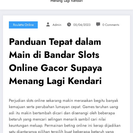
Menang Lagi Kendari
Roulette Online
Admin
05/04/2023
0 Comments
Panduan Tepat dalam
Main di Bandar Slots
Online Gacor Supaya
Menang Lagi Kendari
Perjudian slots online sekarang makin merasakan begitu banyak
kemajuan serta perubahan lumayan cepat. Games taruhan uang
asli itu makin bertambah dicari dan disenangi oleh beberapa
betaruh yang mencari selingan menarik sambil cari nilai
keuntungan meluap. Permainan beting online ini kerap dijadikan
satu diantaranya pilihan terpilih buat beberapa betaruh yang