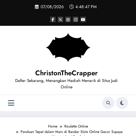
Skip
07/08/2026
4:48:48 PM
to
content
ChristonTheCrapper
Daftar Sekarang, Menangkan Hadiah Menarik di Situs Judi
Online
Home
Roulette Online
Panduan Tepat dalam Main di Bandar Slots Online Gacor Supaya