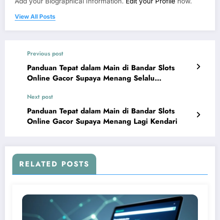
Add your Biographical Information.
Edit your Profile
now.
View All Posts
Previous post
Panduan Tepat dalam Main di Bandar Slots
Online Gacor Supaya Menang Selalu
Sungguminasa
Next post
Panduan Tepat dalam Main di Bandar Slots
Online Gacor Supaya Menang Lagi Kendari
RELATED POSTS