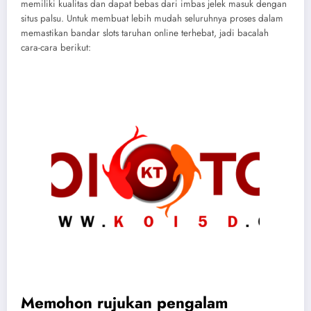
memiliki kualitas dan dapat bebas dari imbas jelek masuk dengan
situs palsu. Untuk membuat lebih mudah seluruhnya proses dalam
memastikan bandar slots taruhan online terhebat, jadi bacalah
cara-cara berikut:
Memohon rujukan pengalam