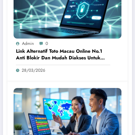
Admin
0
Link Alternatif Toto Macau Online No.1
Anti Blokir Dan Mudah Diakses Untuk
Pengalaman Bermain Optimal
28/03/2026