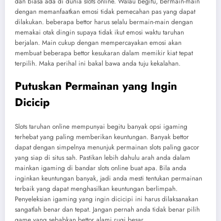
dan biasa ada di dunia slots online. Walau begitu, bermain-main
dengan memanfaatkan emosi tidak pemecahan pas yang dapat
dilakukan. beberapa bettor harus selalu bermain-main dengan
memakai otak dingin supaya tidak ikut emosi waktu taruhan
berjalan. Main cukup dengan mempercayakan emosi akan
membuat beberapa bettor kesukaran dalam memikir kiat tepat
terpilih. Maka perihal ini bakal bawa anda tuju kekalahan.
Putuskan Permainan yang Ingin
Dicicip
Slots taruhan online mempunyai begitu banyak opsi igaming
terhebat yang paling memberikan keuntungan. Banyak bettor
dapat dengan simpelnya menunjuk permainan slots paling gacor
yang siap di situs sah. Pastikan lebih dahulu arah anda dalam
mainkan igaming di bandar slots online buat apa. Bila anda
inginkan keuntungan banyak, jadi anda mesti tentukan permainan
terbaik yang dapat menghasilkan keuntungan berlimpah.
Penyeleksian igaming yang ingin dicicipi ini harus dilaksanakan
sangatlah benar dan tepat. Jangan pernah anda tidak benar pilih
game yang sebabkan bettor alami rugi besar.