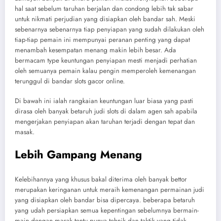
hal saat sebelum taruhan berjalan dan condong lebih tak sabar
untuk nikmati perjudian yang disiapkan oleh bandar sah. Meski
sebenarnya sebenarnya tiap penyiapan yang sudah dilakukan oleh
tiap-tiap pemain ini mempunyai peranan penting yang dapat
menambah kesempatan menang makin lebih besar. Ada
bermacam type keuntungan penyiapan mesti menjadi perhatian
oleh semuanya pemain kalau pengin memperoleh kemenangan
terunggul di bandar slots gacor online.
Di bawah ini ialah rangkaian keuntungan luar biasa yang pasti
dirasa oleh banyak betaruh judi slots di dalam agen sah apabila
mengerjakan penyiapan akan taruhan terjadi dengan tepat dan
masak.
Lebih Gampang Menang
Kelebihannya yang khusus bakal diterima oleh banyak bettor
merupakan keringanan untuk meraih kemenangan permainan judi
yang disiapkan oleh bandar bisa dipercaya. beberapa betaruh
yang udah persiapkan semua kepentingan sebelumnya bermain-
main dengan masak tentu punya tehnik dan taktik yang tidak