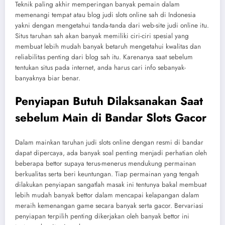
Teknik paling akhir memperingan banyak pemain dalam
memenangi tempat atau blog judi slots online sah di Indonesia
yakni dengan mengetahui tanda-tanda dari web-site judi online itu.
Situs taruhan sah akan banyak memiliki ciri-ciri spesial yang
membuat lebih mudah banyak betaruh mengetahui kwalitas dan
reliabilitas penting dari blog sah itu. Karenanya saat sebelum
tentukan situs pada internet, anda harus cari info sebanyak-
banyaknya biar benar.
Penyiapan Butuh Dilaksanakan Saat
sebelum Main di Bandar Slots Gacor
Dalam mainkan taruhan judi slots online dengan resmi di bandar
dapat dipercaya, ada banyak soal penting menjadi perhatian oleh
beberapa bettor supaya terus-menerus mendukung permainan
berkualitas serta beri keuntungan. Tiap permainan yang tengah
dilakukan penyiapan sangatlah masak ini tentunya bakal membuat
lebih mudah banyak bettor dalam mencapai kelapangan dalam
meraih kemenangan game secara banyak serta gacor. Bervariasi
penyiapan terpilih penting dikerjakan oleh banyak bettor ini