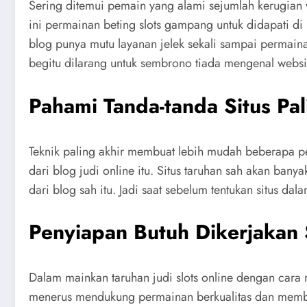
Sering ditemui pemain yang alami sejumlah kerugian 
ini permainan beting slots gampang untuk didapati di 
blog punya mutu layanan jelek sekali sampai permaina
begitu dilarang untuk sembrono tiada mengenal websit
Pahami Tanda-tanda Situs Pal
Teknik paling akhir membuat lebih mudah beberapa pe
dari blog judi online itu. Situs taruhan sah akan ban
dari blog sah itu. Jadi saat sebelum tentukan situs da
Penyiapan Butuh Dikerjakan 
Dalam mainkan taruhan judi slots online dengan cara r
menerus mendukung permainan berkualitas dan member