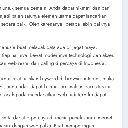
aman untuk semua pemain. Anda dapat nikmati dan cari
njadi salah satunya elemen utama dapat lancarkan
n secara baik. Oleh karenanya, betapa lebih baiknya
 manusia buat melacak data ada di jagat maya.
 tiap harinya. Lewat modernnya technologi dan akses
ukan web resmi dan paling dipercaya di Indonesia.
rena saat tuliskan keyword di browser internet, maka
anda tidak dapat ketahui orisinalitas dari situs itu.
an susah pada mendapatkan web judi terpilih dapat
 serta dapat dipercaya di mesin penelusuran internet.
ek masuk dengan web palsu. Buat memperingan