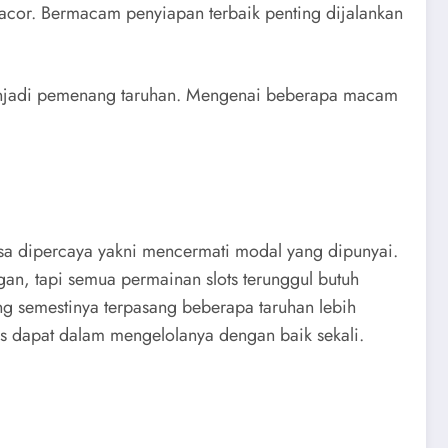
cor. Bermacam penyiapan terbaik penting dijalankan
menjadi pemenang taruhan. Mengenai beberapa macam
bisa dipercaya yakni mencermati modal yang dipunyai.
an, tapi semua permainan slots terunggul butuh
g semestinya terpasang beberapa taruhan lebih
s dapat dalam mengelolanya dengan baik sekali.