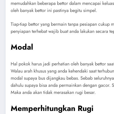
memudahkan beberapa bettor dalam mencapai keluasa
oleh banyak bettor ini pastinya begitu simpel.
Tiap-tiap bettor yang bermain tanpa pesiapan cuku
penyiapan terhebat wajib buat anda lakukan secara tep
Modal
Hal pokok harus jadi perhatian oleh banyak bettor sa
Walau arah khusus yang anda kehendaki saat terhubun
modal supaya bus dijangkau bebas. Sebab seluruhnya
dahulu supaya bisa anda permainkan dengan gacor. S
Maka anda akan tidak merasakan rugi besar.
Memperhitungkan Rugi