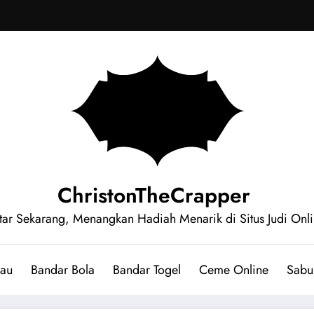
ChristonTheCrapper
tar Sekarang, Menangkan Hadiah Menarik di Situs Judi Onl
cau
Bandar Bola
Bandar Togel
Ceme Online
Sabu