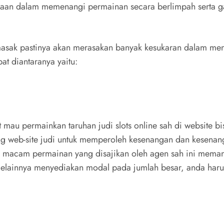
an dalam memenangi permainan secara berlimpah serta ga
p masak pastinya akan merasakan banyak kesukaran dalam 
at diantaranya yaitu:
at mau permainkan taruhan judi slots online sah di website 
g web-site judi untuk memperoleh kesenangan dan kesenang
 macam permainan yang disajikan oleh agen sah ini meman
elainnya menyediakan modal pada jumlah besar, anda haru