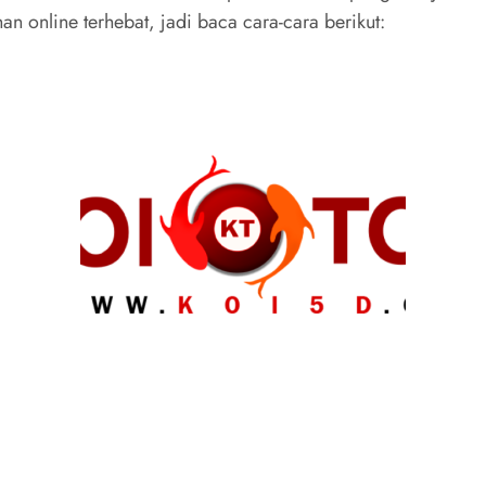
n online terhebat, jadi baca cara-cara berikut: