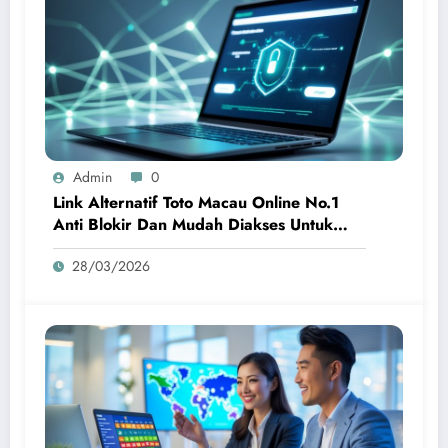
Admin
0
Link Alternatif Toto Macau Online No.1
Anti Blokir Dan Mudah Diakses Untuk
Pengalaman Bermain Optimal
28/03/2026