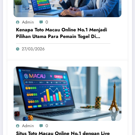
Admin
0
Kenapa Toto Macau Online No.1 Menjadi
Pilihan Utama Para Pemain Togel Di
Indonesia
27/03/2026
Admin
0
Situs Toto Macau Online No.1 dengan Live