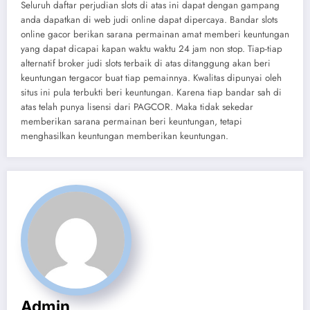
Seluruh daftar perjudian slots di atas ini dapat dengan gampang
anda dapatkan di web judi online dapat dipercaya. Bandar slots
online gacor berikan sarana permainan amat memberi keuntungan
yang dapat dicapai kapan waktu waktu 24 jam non stop. Tiap-tiap
alternatif broker judi slots terbaik di atas ditanggung akan beri
keuntungan tergacor buat tiap pemainnya. Kwalitas dipunyai oleh
situs ini pula terbukti beri keuntungan. Karena tiap bandar sah di
atas telah punya lisensi dari PAGCOR. Maka tidak sekedar
memberikan sarana permainan beri keuntungan, tetapi
menghasilkan keuntungan memberikan keuntungan.
Admin