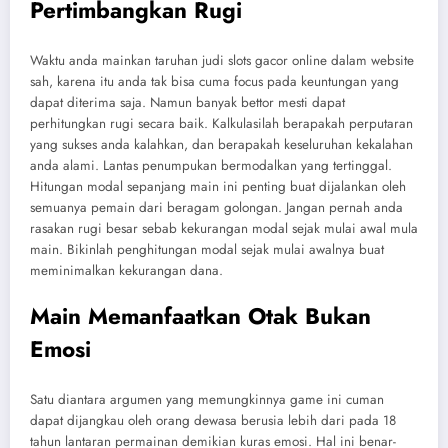
Pertimbangkan Rugi
Waktu anda mainkan taruhan judi slots gacor online dalam website
sah, karena itu anda tak bisa cuma focus pada keuntungan yang
dapat diterima saja. Namun banyak bettor mesti dapat
perhitungkan rugi secara baik. Kalkulasilah berapakah perputaran
yang sukses anda kalahkan, dan berapakah keseluruhan kekalahan
anda alami. Lantas penumpukan bermodalkan yang tertinggal.
Hitungan modal sepanjang main ini penting buat dijalankan oleh
semuanya pemain dari beragam golongan. Jangan pernah anda
rasakan rugi besar sebab kekurangan modal sejak mulai awal mula
main. Bikinlah penghitungan modal sejak mulai awalnya buat
meminimalkan kekurangan dana.
Main Memanfaatkan Otak Bukan
Emosi
Satu diantara argumen yang memungkinnya game ini cuman
dapat dijangkau oleh orang dewasa berusia lebih dari pada 18
tahun lantaran permainan demikian kuras emosi. Hal ini benar-