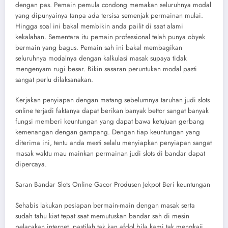
dengan pas. Pemain pemula condong memakan seluruhnya modal
yang dipunyainya tanpa ada tersisa semenjak permainan mulai.
Hingga soal ini bakal membikin anda pailit di saat alami
kekalahan. Sementara itu pemain professional telah punya obyek
bermain yang bagus. Pemain sah ini bakal membagikan
seluruhnya modalnya dengan kalkulasi masak supaya tidak
mengenyam rugi besar. Bikin sasaran peruntukan modal pasti
sangat perlu dilaksanakan.
Kerjakan penyiapan dengan matang sebelumnya taruhan judi slots
online terjadi faktanya dapat berikan banyak bettor sangat banyak
fungsi memberi keuntungan yang dapat bawa ketujuan gerbang
kemenangan dengan gampang. Dengan tiap keuntungan yang
diterima ini, tentu anda mesti selalu menyiapkan penyiapan sangat
masak waktu mau mainkan permainan judi slots di bandar dapat
dipercaya.
Saran Bandar Slots Online Gacor Produsen Jekpot Beri keuntungan
Sehabis lakukan pesiapan bermain-main dengan masak serta
sudah tahu kiat tepat saat memutuskan bandar sah di mesin
pelacakan internet, pastilah tak kan afdol bila kami tak mengkaji