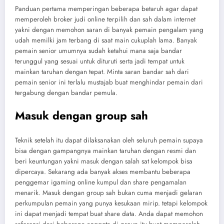
Panduan pertama memperingan beberapa betaruh agar dapat
memperoleh broker judi online terpilih dan sah dalam internet
yakni dengan memohon saran di banyak pemain pengalam yang
udah memilki jam terbang di saat main cukuplah lama. Banyak
pemain senior umumnya sudah ketahui mana saja bandar
terunggul yang sesuai untuk dituruti serta jadi tempat untuk
mainkan taruhan dengan tepat. Minta saran bandar sah dari
pemain senior ini terlalu mustajab buat menghindar pemain dari
tergabung dengan bandar pemula.
Masuk dengan group sah
Teknik setelah itu dapat dilaksanakan oleh seluruh pemain supaya
bisa dengan gampangnya mainkan taruhan dengan resmi dan
beri keuntungan yakni masuk dengan salah sat kelompok bisa
dipercaya. Sekarang ada banyak akses membantu beberapa
penggemar igaming online kumpul dan share pengamalan
menarik. Masuk dengan group sah bukan cuma menjadi gelaran
perkumpulan pemain yang punya kesukaan mirip. tetapi kelompok
ini dapat menjadi tempat buat share data. Anda dapat memohon