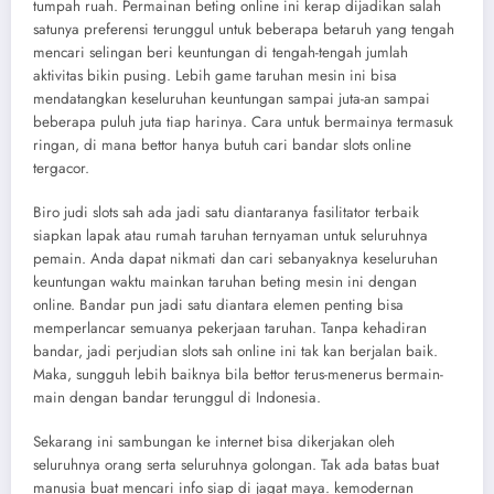
tumpah ruah. Permainan beting online ini kerap dijadikan salah
satunya preferensi terunggul untuk beberapa betaruh yang tengah
mencari selingan beri keuntungan di tengah-tengah jumlah
aktivitas bikin pusing. Lebih game taruhan mesin ini bisa
mendatangkan keseluruhan keuntungan sampai juta-an sampai
beberapa puluh juta tiap harinya. Cara untuk bermainya termasuk
ringan, di mana bettor hanya butuh cari bandar slots online
tergacor.
Biro judi slots sah ada jadi satu diantaranya fasilitator terbaik
siapkan lapak atau rumah taruhan ternyaman untuk seluruhnya
pemain. Anda dapat nikmati dan cari sebanyaknya keseluruhan
keuntungan waktu mainkan taruhan beting mesin ini dengan
online. Bandar pun jadi satu diantara elemen penting bisa
memperlancar semuanya pekerjaan taruhan. Tanpa kehadiran
bandar, jadi perjudian slots sah online ini tak kan berjalan baik.
Maka, sungguh lebih baiknya bila bettor terus-menerus bermain-
main dengan bandar terunggul di Indonesia.
Sekarang ini sambungan ke internet bisa dikerjakan oleh
seluruhnya orang serta seluruhnya golongan. Tak ada batas buat
manusia buat mencari info siap di jagat maya. kemodernan