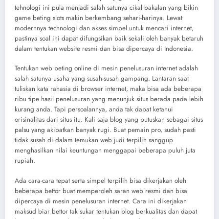
tehnologi ini pula menjadi salah satunya cikal bakalan yang bikin
game beting slots makin berkembang sehari-harinya. Lewat
modernnya technologi dan akses simpel untuk mencari internet,
pastinya soal ini dapat difungsikan baik sekali oleh banyak betaruh
dalam tentukan website resmi dan bisa dipercaya di Indonesia.
Tentukan web beting online di mesin penelusuran internet adalah
salah satunya usaha yang susah-susah gampang. Lantaran saat
tuliskan kata rahasia di browser internet, maka bisa ada beberapa
ribu tipe hasil penelusuran yang menunjuk situs berada pada lebih
kurang anda. Tapi persoalannya, anda tak dapat ketahui
orisinalitas dari situs itu. Kali saja blog yang putuskan sebagai situs
palsu yang akibatkan banyak rugi. Buat pemain pro, sudah pasti
tidak susah di dalam temukan web judi terpilih sanggup
menghasilkan nilai keuntungan menggapai beberapa puluh juta
rupiah.
Ada cara-cara tepat serta simpel terpilih bisa dikerjakan oleh
beberapa bettor buat memperoleh saran web resmi dan bisa
dipercaya di mesin penelusuran internet. Cara ini dikerjakan
maksud biar bettor tak sukar tentukan blog berkualitas dan dapat