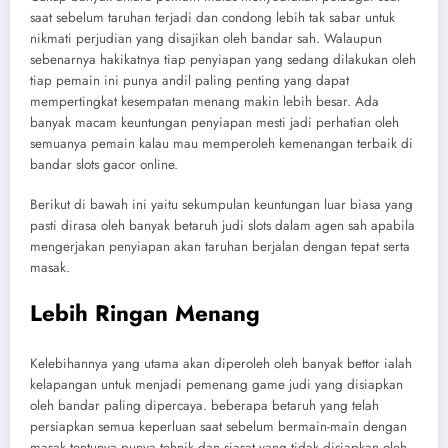
saat sebelum taruhan terjadi dan condong lebih tak sabar untuk
nikmati perjudian yang disajikan oleh bandar sah. Walaupun
sebenarnya hakikatnya tiap penyiapan yang sedang dilakukan oleh
tiap pemain ini punya andil paling penting yang dapat
mempertingkat kesempatan menang makin lebih besar. Ada
banyak macam keuntungan penyiapan mesti jadi perhatian oleh
semuanya pemain kalau mau memperoleh kemenangan terbaik di
bandar slots gacor online.
Berikut di bawah ini yaitu sekumpulan keuntungan luar biasa yang
pasti dirasa oleh banyak betaruh judi slots dalam agen sah apabila
mengerjakan penyiapan akan taruhan berjalan dengan tepat serta
masak.
Lebih Ringan Menang
Kelebihannya yang utama akan diperoleh oleh banyak bettor ialah
kelapangan untuk menjadi pemenang game judi yang disiapkan
oleh bandar paling dipercaya. beberapa betaruh yang telah
persiapkan semua keperluan saat sebelum bermain-main dengan
masak tentunya punya tehnik dan siasat yang tidak disiapkan oleh