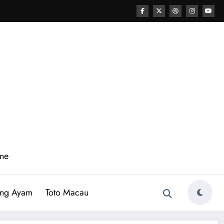
ine
ng Ayam
Toto Macau