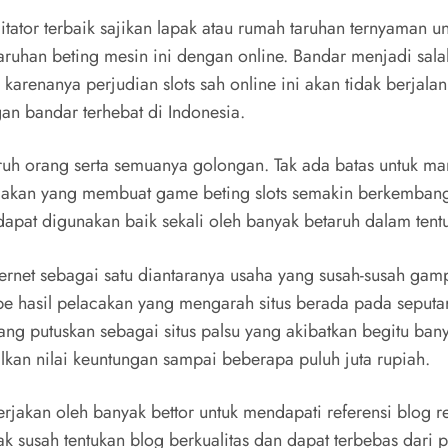
silitator terbaik sajikan lapak atau rumah taruhan ternyaman
aruhan beting mesin ini dengan online. Bandar menjadi sa
arenanya perjudian slots sah online ini akan tidak berjala
an bandar terhebat di Indonesia.
uruh orang serta semuanya golongan. Tak ada batas untuk ma
al akan yang membuat game beting slots semakin berkembang
i dapat digunakan baik sekali oleh banyak betaruh dalam ten
ternet sebagai satu diantaranya usaha yang susah-susah gam
pe hasil pelacakan yang mengarah situs berada pada seputa
s yang putuskan sebagai situs palsu yang akibatkan begitu ba
lkan nilai keuntungan sampai beberapa puluh juta rupiah.
erjakan oleh banyak bettor untuk mendapati referensi blog 
tak susah tentukan blog berkualitas dan dapat terbebas dar