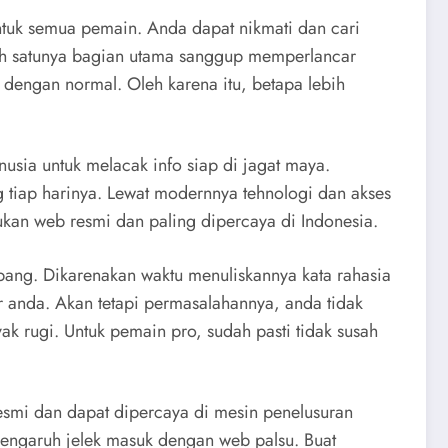
 untuk semua pemain. Anda dapat nikmati dan cari
lah satunya bagian utama sanggup memperlancar
n dengan normal. Oleh karena itu, betapa lebih
nusia untuk melacak info siap di jagat maya.
 tiap harinya. Lewat modernnya tehnologi dan akses
tukan web resmi dan paling dipercaya di Indonesia.
pang. Dikarenakan waktu menuliskannya kata rahasia
r anda. Akan tetapi permasalahannya, anda tidak
nyak rugi. Untuk pemain pro, sudah pasti tidak susah
resmi dan dapat dipercaya di mesin penelusuran
i pengaruh jelek masuk dengan web palsu. Buat