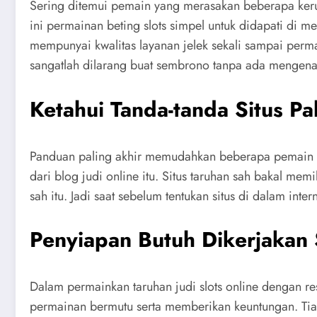
Sering ditemui pemain yang merasakan beberapa keru
ini permainan beting slots simpel untuk didapati di me
mempunyai kwalitas layanan jelek sekali sampai perm
sangatlah dilarang buat sembrono tanpa ada mengenal
Ketahui Tanda-tanda Situs Pa
Panduan paling akhir memudahkan beberapa pemain dal
dari blog judi online itu. Situs taruhan sah bakal mem
sah itu. Jadi saat sebelum tentukan situs di dalam inte
Penyiapan Butuh Dikerjakan 
Dalam permainkan taruhan judi slots online dengan re
permainan bermutu serta memberikan keuntungan. Tia