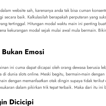
 dalam website sah, karenanya anda tak bisa cuman konsent
i secara baik. Kalkulasilah berapakah perputaran yang suk
ng tertinggal. Hitungan modal waktu main ini penting bua
ena kekurangan modal sejak mulai awal mula bermain. Bikin
 Bukan Emosi
an ini cuma dapat dicapai oleh orang dewasa berusia leb
da di dunia slots online. Meski begitu, bermain-main deng
main dengan memanfaatkan otak dingin supaya tidak terikut
aran dalam pikirkan trik tepat terbaik. Maka dari itu ini
n Dicicipi