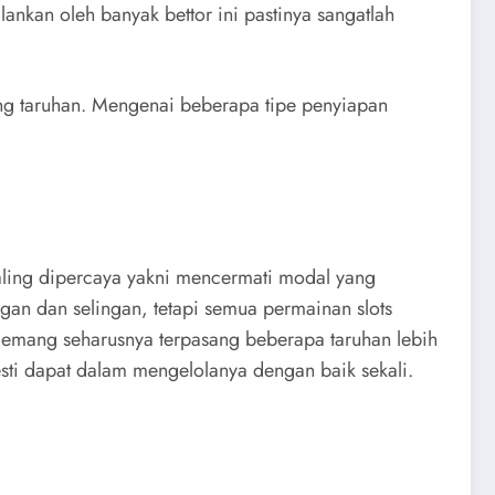
nkan oleh banyak bettor ini pastinya sangatlah
ng taruhan. Mengenai beberapa tipe penyiapan
 paling dipercaya yakni mencermati modal yang
an dan selingan, tetapi semua permainan slots
 memang seharusnya terpasang beberapa taruhan lebih
ti dapat dalam mengelolanya dengan baik sekali.