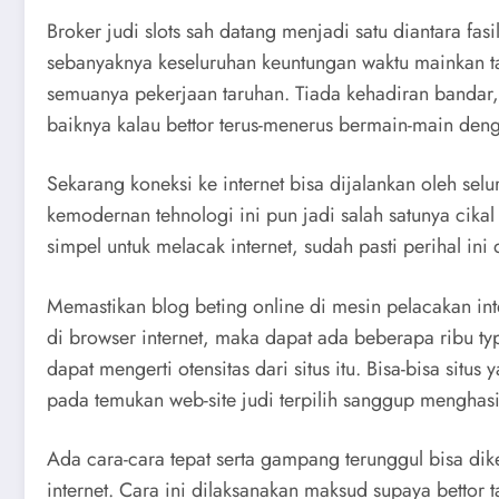
Broker judi slots sah datang menjadi satu diantara fa
sebanyaknya keseluruhan keuntungan waktu mainkan t
semuanya pekerjaan taruhan. Tiada kehadiran bandar, k
baiknya kalau bettor terus-menerus bermain-main deng
Sekarang koneksi ke internet bisa dijalankan oleh sel
kemodernan tehnologi ini pun jadi salah satunya cik
simpel untuk melacak internet, sudah pasti perihal in
Memastikan blog beting online di mesin pelacakan in
di browser internet, maka dapat ada beberapa ribu ty
dapat mengerti otensitas dari situs itu. Bisa-bisa situ
pada temukan web-site judi terpilih sanggup menghasi
Ada cara-cara tepat serta gampang terunggul bisa dik
internet. Cara ini dilaksanakan maksud supaya bettor 