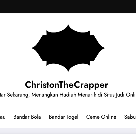
ChristonTheCrapper
tar Sekarang, Menangkan Hadiah Menarik di Situs Judi Onl
cau
Bandar Bola
Bandar Togel
Ceme Online
Sabu