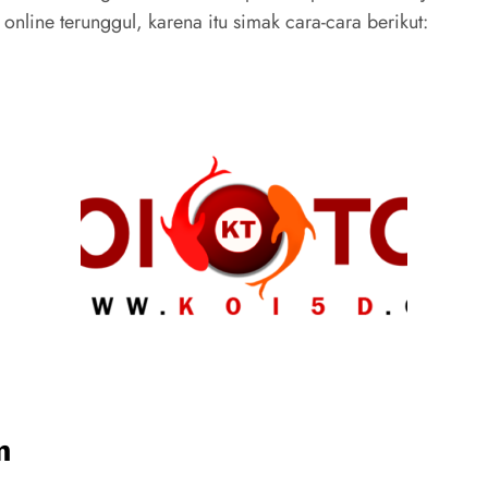
online terunggul, karena itu simak cara-cara berikut:
m