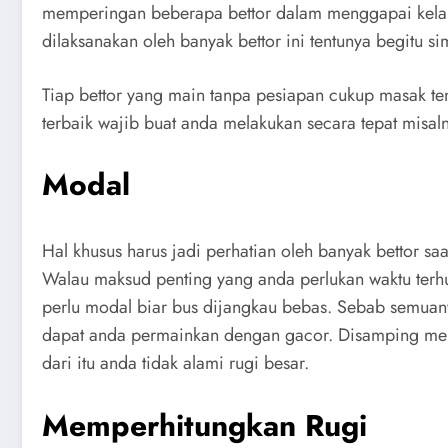
memperingan beberapa bettor dalam menggapai kelap
dilaksanakan oleh banyak bettor ini tentunya begitu si
Tiap bettor yang main tanpa pesiapan cukup masak
terbaik wajib buat anda melakukan secara tepat misa
Modal
Hal khusus harus jadi perhatian oleh banyak bettor s
Walau maksud penting yang anda perlukan waktu terhu
perlu modal biar bus dijangkau bebas. Sebab semuany
dapat anda permainkan dengan gacor. Disamping mem
dari itu anda tidak alami rugi besar.
Memperhitungkan Rugi