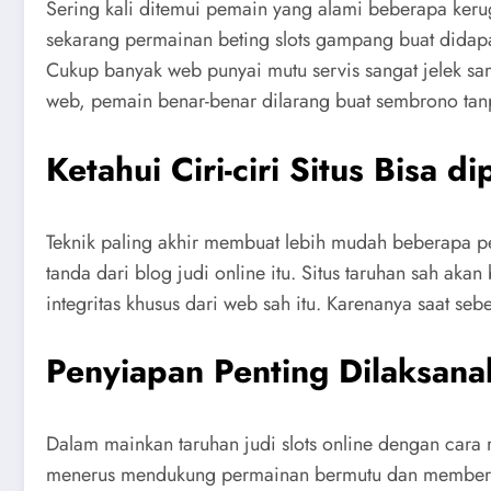
Sering kali ditemui pemain yang alami beberapa keru
sekarang permainan beting slots gampang buat didapati
Cukup banyak web punyai mutu servis sangat jelek sa
web, pemain benar-benar dilarang buat sembrono tanp
Ketahui Ciri-ciri Situs Bisa d
Teknik paling akhir membuat lebih mudah beberapa pe
tanda dari blog judi online itu. Situs taruhan sah ak
integritas khusus dari web sah itu. Karenanya saat seb
Penyiapan Penting Dilaksana
Dalam mainkan taruhan judi slots online dengan cara 
menerus mendukung permainan bermutu dan memberikan