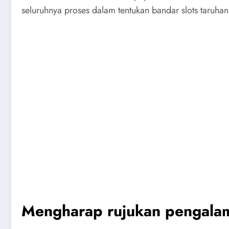
seluruhnya proses dalam tentukan bandar slots taruhan 
Mengharap rujukan pengala