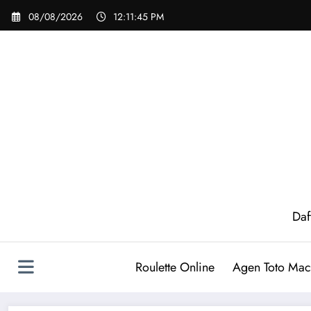
Skip
08/08/2026
12:11:46 PM
to
content
Daf
Roulette Online
Agen Toto Ma