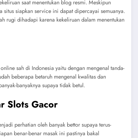
ekeliruan saat menentukan blog resmi. Meskipun
a situs siapkan service ini dapat dipercayai semuanya.
lah rugi dihadapi karena kekeliruan dalam menentukan
online sah di Indonesia yaitu dengan mengenal tanda-
h mudah beberapa betaruh mengenal kwalitas dan
sebanyak-banyaknya supaya tidak betul.
r Slots Gacor
jadi perhatian oleh banyak bettor supaya terus-
pan benar-benar masak ini pastinya bakal