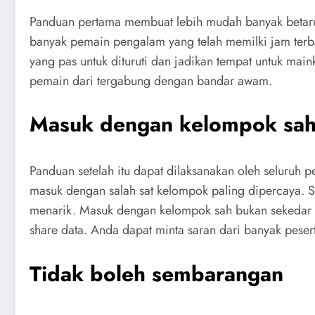
Panduan pertama membuat lebih mudah banyak betaruh
banyak pemain pengalam yang telah memilki jam terba
yang pas untuk dituruti dan jadikan tempat untuk mai
pemain dari tergabung dengan bandar awam.
Masuk dengan kelompok sa
Panduan setelah itu dapat dilaksanakan oleh seluru
masuk dengan salah sat kelompok paling dipercaya. 
menarik. Masuk dengan kelompok sah bukan sekedar me
share data. Anda dapat minta saran dari banyak peser
Tidak boleh sembarangan