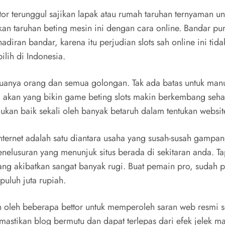
itator terunggul sajikan lapak atau rumah taruhan ternyaman
n taruhan beting mesin ini dengan cara online. Bandar pun
iran bandar, karena itu perjudian slots sah online ini tida
lih di Indonesia.
muanya orang dan semua golongan. Tak ada batas untuk manu
l akan yang bikin game beting slots makin berkembang sehar
lukan baik sekali oleh banyak betaruh dalam tentukan websit
ternet adalah satu diantara usaha yang susah-susah gampang.
elusuran yang menunjuk situs berada di sekitaran anda. Tapi
 yang akibatkan sangat banyak rugi. Buat pemain pro, sudah p
uluh juta rupiah.
an oleh beberapa bettor untuk memperoleh saran web resmi se
emastikan blog bermutu dan dapat terlepas dari efek jelek 